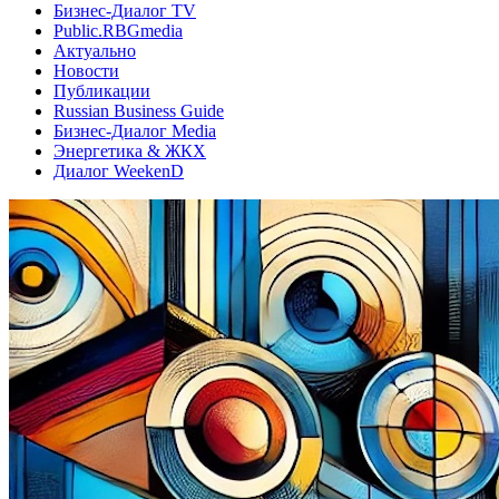
Бизнес-Диалог TV
Public.RBGmedia
Актуально
Новости
Публикации
Russian Business Guide
Бизнес-Диалог Media
Энергетика & ЖКХ
Диалог WeekenD