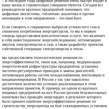
– В последние годы цифровые решения очень быстро входят в
нашу жизнь и стремительно совершенствуются. Сегодня все
руководители крупных предприятий понимают, что
цифровые экосистемы, «облачная» аналитика и прочие
инновации в этом направлении – это must-have.
Если говорить о сокращении выбросов углекислого газа и
снижении потребления энергоресурсов, то мы в первую
очередь предоставляем консалтинговые услуги, что включает
в себя инвестиционное энергообследование, оптимизацию
закупок электроэнергии и газа, а также разработку проектов
собственной генерации электроэнергии и тепла.
мы предоставляем технологические решения по
энергоэффективности, такие как, например, модернизация
энергетической инфраструктуры предприятия, установка
частотно-регулируемых приводов и замена двигателей,
оптимизация работы систем холодоснабжения, вентиляции и
кондиционирования. В России у нас уже накоплено
достаточное количество успешно реализованных в этом
направлении проектов. К примеру, на одном из крупных
пищевых предприятий на юге России (розлив безалкогольных
напитков) был проведён энергоаудит, в результате которого
было принято наиболее энергоэффективное решение по
строительству энергоцентра на базе газопоршневых установок