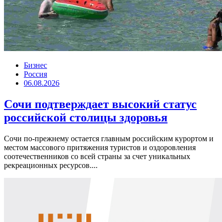
Бизнес
Россия
06.08.2026
Сочи подтверждает высокий статус
российской столицы здоровья
Сочи по-прежнему остается главным российским курортом и
местом массового притяжения туристов и оздоровления
соотечественников со всей страны за счет уникальных
рекреационных ресурсов....