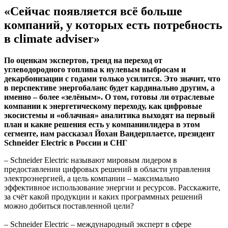
«Сейчас появляется всё больше
компаний, у которых есть потребность
в climate adviser»
По оценкам экспертов, тренд на переход от
углеводородного топлива к нулевым выбросам и
декарбонизации с годами только усилится. Это значит, что
в перспективе энергобаланс будет кардинально другим, а
именно – более «зелёным». О том, готовы ли отраслевые
компании к энергетическому переходу, как цифровые
экосистемы и «облачная» аналитика выходят на первый
план и какие решения есть у компаниилидера в этом
сегменте, нам рассказал Йохан Вандерплаетсе, президент
Schneider Electric в России и СНГ
– Schneider Electric называют мировым лидером в
предоставлении цифровых решений в области управления
электроэнергией, а цель компании – максимально
эффективное использование энергии и ресурсов. Расскажите,
за счёт какой продукции и каких программных решений
можно добиться поставленной цели?
– Schneider Electric – международный эксперт в сфере