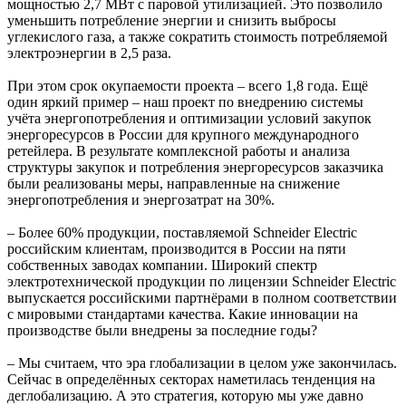
мощностью 2,7 МВт с паровой утилизацией. Это позволило
уменьшить потребление энергии и снизить выбросы
углекислого газа, а также сократить стоимость потребляемой
электроэнергии в 2,5 раза.
При этом срок окупаемости проекта – всего 1,8 года. Ещё
один яркий пример – наш проект по внедрению системы
учёта энергопотребления и оптимизации условий закупок
энергоресурсов в России для крупного международного
ретейлера. В результате комплексной работы и анализа
структуры закупок и потребления энергоресурсов заказчика
были реализованы меры, направленные на снижение
энергопотребления и энергозатрат на 30%.
– Более 60% продукции, поставляемой Schneider Electric
российским клиентам, производится в России на пяти
собственных заводах компании. Широкий спектр
электротехнической продукции по лицензии Schneider Electric
выпускается российскими партнёрами в полном соответствии
с мировыми стандартами качества. Какие инновации на
производстве были внедрены за последние годы?
– Мы считаем, что эра глобализации в целом уже закончилась.
Сейчас в определённых секторах наметилась тенденция на
деглобализацию. А это стратегия, которую мы уже давно