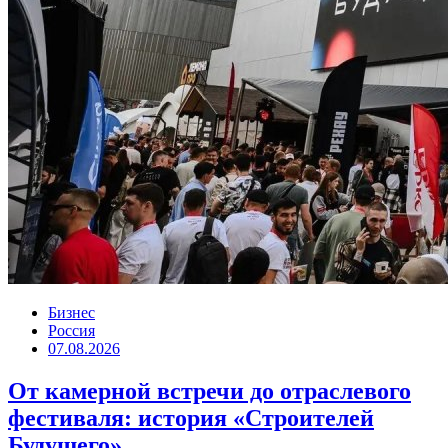
Бизнес
Россия
07.08.2026
От камерной встречи до отраслевого
фестиваля: история «Строителей
Будущего»