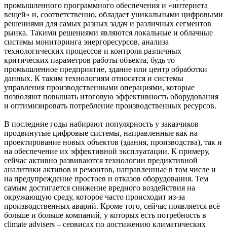
промышленного программного обеспечения и «интернета
вещей» и, соответственно, обладает уникальными цифровыми
решениями для самых разных задач и различных сегментов
рынка. Такими решениями являются локальные и облачные
системы мониторинга энергоресурсов, анализа
технологических процессов и контроля различных
критических параметров работы объекта, будь то
промышленное предприятие, здание или центр обработки
данных. К таким технологиям относятся и системы
управления производственными операциями, которые
позволяют повышать итоговую эффективность оборудования
и оптимизировать потребление производственных ресурсов.
В последние годы набирают популярность у заказчиков
продвинутые цифровые системы, направленные как на
проектирование новых объектов (здания, производства), так и
на обеспечение их эффективной эксплуатации. К примеру,
сейчас активно развиваются технологии предиктивной
аналитики активов и ремонтов, направленные в том числе и
на предупреждение простоев и отказов оборудования. Тем
самым достигается снижение вредного воздействия на
окружающую среду, которое часто происходит из-за
производственных аварий. Кроме того, сейчас появляется всё
больше и больше компаний, у которых есть потребность в
climate advisers – сервисах по достижению климатических