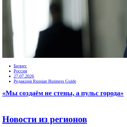
Бизнес
Россия
27.07.2026
Редакция Russian Business Guide
«Мы создаём не стены, а пульс города»
Новости из регионов