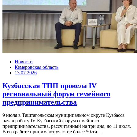
Новости
Кемеровская область
13.07.2026
Кузбасская ТПП провела IV
региональный форум семейного
предпринимательства
9 июля в Таштагольском муниципальном округе Кузбасса
начал работу IV Кузбасский форум семейного
предпринимательства, рассчитанный на три дня, до 11 июля.
В его работе принимают участие более 50-ти...