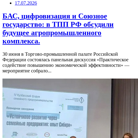
17.07.2026
БАС, цифровизация и Союзное
государство: в ТПП РФ обсудили
будущее агропромышленного
комплекса.
30 июня в Торгово-промышленной палате Российской
Федерации состоялась панельная дискуссия «Практическое
содействие повышению экономической эффективности» —
мероприятие собрало...