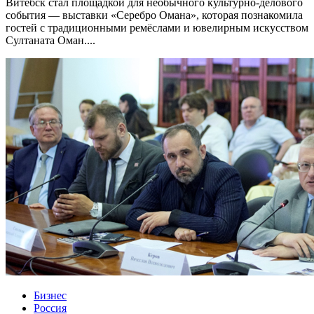
Витебск стал площадкой для необычного культурно-делового
события — выставки «Серебро Омана», которая познакомила
гостей с традиционными ремёслами и ювелирным искусством
Султаната Оман....
Бизнес
Россия