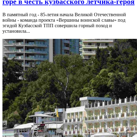
горе в честь кузбасского лётчика-героя
В памятный год - 85-летия начала Великой Отечественной
войны - команда проекта «Вершины воинской славы» под
эгидой Кузбасской ТПП совершила горный поход и
установила...