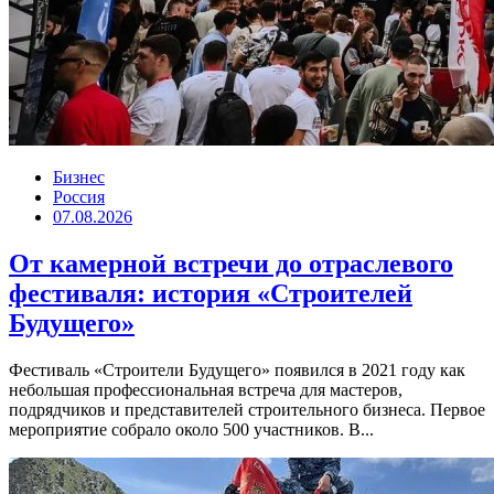
Бизнес
Россия
07.08.2026
От камерной встречи до отраслевого
фестиваля: история «Строителей
Будущего»
Фестиваль «Строители Будущего» появился в 2021 году как
небольшая профессиональная встреча для мастеров,
подрядчиков и представителей строительного бизнеса. Первое
мероприятие собрало около 500 участников. В...