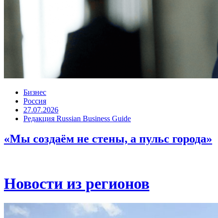
Бизнес
Россия
27.07.2026
Редакция Russian Business Guide
«Мы создаём не стены, а пульс города»
Новости из регионов