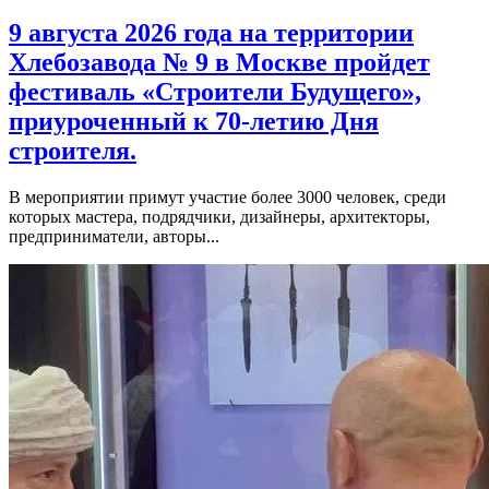
9 августа 2026 года на территории
Хлебозавода № 9 в Москве пройдет
фестиваль «Строители Будущего»,
приуроченный к 70-летию Дня
строителя.
В мероприятии примут участие более 3000 человек, среди
которых мастера, подрядчики, дизайнеры, архитекторы,
предприниматели, авторы...