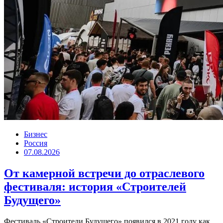
Бизнес
Россия
07.08.2026
От камерной встречи до отраслевого
фестиваля: история «Строителей
Будущего»
Фестиваль «Строители Будущего» появился в 2021 году как