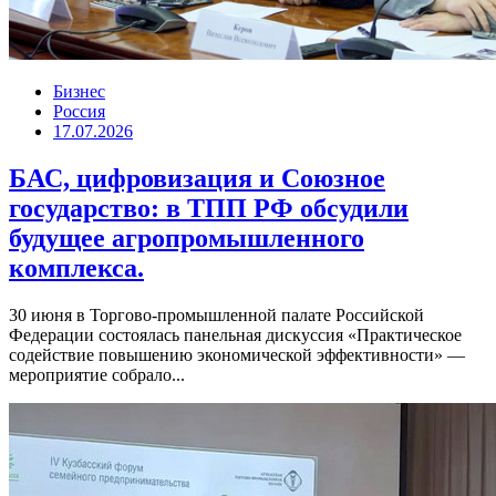
Бизнес
Россия
17.07.2026
БАС, цифровизация и Союзное
государство: в ТПП РФ обсудили
будущее агропромышленного
комплекса.
30 июня в Торгово-промышленной палате Российской
Федерации состоялась панельная дискуссия «Практическое
содействие повышению экономической эффективности» —
мероприятие собрало...