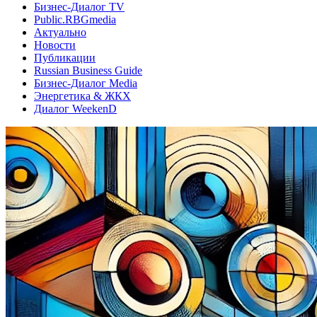
Бизнес-Диалог TV
Public.RBGmedia
Актуально
Новости
Публикации
Russian Business Guide
Бизнес-Диалог Media
Энергетика & ЖКХ
Диалог WeekenD