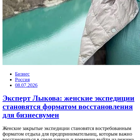
Бизнес
Россия
08.07.2026
Эксперт Лыкова: женские экспедиции
становятся форматом восстановления
для бизнесвумен
Женские закрытые экспедиции становятся востребованным
форматом отдыха для предпринимательниц, которым важно
восстановиться в среде равных и временно выйти из режима