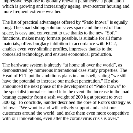
impressive response to globally relevant parameters: a population
which is growing and increasingly ageing, ever-scarcer housing and
more frequent extreme weather.
The list of practical advantages offered by “Patio Inowa” is equally
long. The smart sliding solution saves space and the cost of floor
space, is easy and convenient to use thanks to the new “Soft”
functions, makes many formats possible, is suitable for all frame
materials, offers burglary inhibition in accordance with RC 2,
enables even very slimline profiles, impresses thanks to the
concealed technology, and ensures economical production.
The hardware system is already “at home all over the world”, as
demonstrated by numerous international case study properties. The
Head of FTT put the ambitious plans in a nutshell, stating “we still
have the potential to increase our market penetration.” He also
announced the next phase of the development of “Patio Inowa” to
the specialist journalists tuned into the event: the increase in the load
bearing capacity from a sash weight of 200 kg at present to over
300 kg. To conclude, Sander described the core of Roto’s strategy as
follows: “We want to and will actively support and assist our
customers around the world, and make them even more competitive
with our innovations, even after the coronavirus crisis is over.”