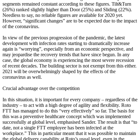
segments remained constant according to these figures. Tilt&Turn
(26%) ranked slightly higher than Door (25%) and Sliding (22%).
Needless to say, no reliable figures are available for 2020 yet.
However, “significant changes” are to be expected due to the impact
of the coronavirus.
In view of the previous progression of the pandemic, the latest
development with infection rates starting to dramatically increase
again is “worrying”, especially from an economic perspective, and
may jeopardise the recovery trends that have since begun. In any
case, the global economy is experiencing the most severe recession
of recent decades. The building sector is not exempt from this either.
2021 will be overwhelmingly shaped by the effects of the
coronavirus as well.
Crucial advantage over the competition
In this situation, it is important for every company – regardless of the
industry – to act with a high degree of agility and flexibility. Roto
FTT has managed to do this “very effectively” so far. The basis for
this was a preventive healthcare concept which was implemented
successfully at global level, emphasised Sander. The result is that “to
date, not a single FTT employee has been infected at the
workplace.” This in particular meant that it was possible to maintain
the global delivery capability at Roto’s usual level, even in the