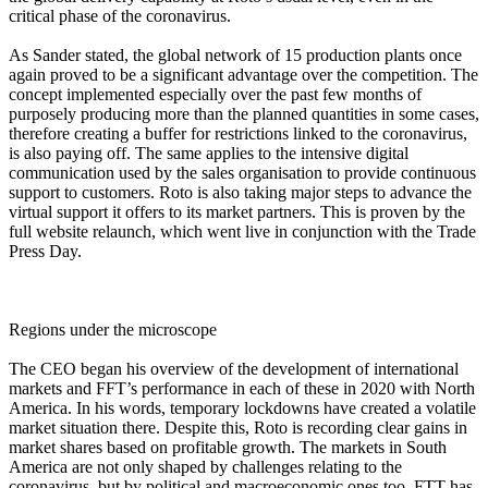
critical phase of the coronavirus.
As Sander stated, the global network of 15 production plants once
again proved to be a significant advantage over the competition. The
concept implemented especially over the past few months of
purposely producing more than the planned quantities in some cases,
therefore creating a buffer for restrictions linked to the coronavirus,
is also paying off. The same applies to the intensive digital
communication used by the sales organisation to provide continuous
support to customers. Roto is also taking major steps to advance the
virtual support it offers to its market partners. This is proven by the
full website relaunch, which went live in conjunction with the Trade
Press Day.
Regions under the microscope
The CEO began his overview of the development of international
markets and FFT’s performance in each of these in 2020 with North
America. In his words, temporary lockdowns have created a volatile
market situation there. Despite this, Roto is recording clear gains in
market shares based on profitable growth. The markets in South
America are not only shaped by challenges relating to the
coronavirus, but by political and macroeconomic ones too. FTT has,