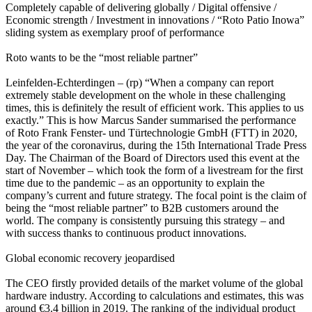
Completely capable of delivering globally / Digital offensive /
Economic strength / Investment in innovations / “Roto Patio Inowa”
sliding system as exemplary proof of performance
Roto wants to be the “most reliable partner”
Leinfelden-Echterdingen – (rp) “When a company can report
extremely stable development on the whole in these challenging
times, this is definitely the result of efficient work. This applies to us
exactly.” This is how Marcus Sander summarised the performance
of Roto Frank Fenster- und Türtechnologie GmbH (FTT) in 2020,
the year of the coronavirus, during the 15th International Trade Press
Day. The Chairman of the Board of Directors used this event at the
start of November – which took the form of a livestream for the first
time due to the pandemic – as an opportunity to explain the
company’s current and future strategy. The focal point is the claim of
being the “most reliable partner” to B2B customers around the
world. The company is consistently pursuing this strategy – and
with success thanks to continuous product innovations.
Global economic recovery jeopardised
The CEO firstly provided details of the market volume of the global
hardware industry. According to calculations and estimates, this was
around €3.4 billion in 2019. The ranking of the individual product