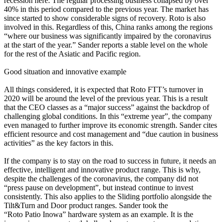
recession here. The regular processing business collapsed by over
40% in this period compared to the previous year. The market has
since started to show considerable signs of recovery. Roto is also
involved in this. Regardless of this, China ranks among the regions
“where our business was significantly impaired by the coronavirus
at the start of the year.” Sander reports a stable level on the whole
for the rest of the Asiatic and Pacific region.
Good situation and innovative example
All things considered, it is expected that Roto FTT’s turnover in
2020 will be around the level of the previous year. This is a result
that the CEO classes as a “major success” against the backdrop of
challenging global conditions. In this “extreme year”, the company
even managed to further improve its economic strength. Sander cites
efficient resource and cost management and “due caution in business
activities” as the key factors in this.
If the company is to stay on the road to success in future, it needs an
effective, intelligent and innovative product range. This is why,
despite the challenges of the coronavirus, the company did not
“press pause on development”, but instead continue to invest
consistently. This also applies to the Sliding portfolio alongside the
Tilt&Turn and Door product ranges. Sander took the
“Roto Patio Inowa” hardware system as an example. It is the