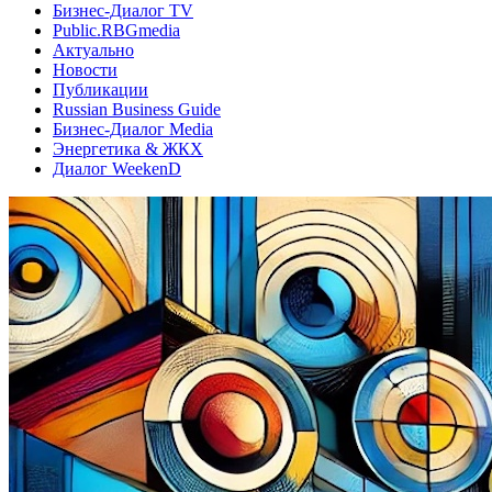
Бизнес-Диалог TV
Public.RBGmedia
Актуально
Новости
Публикации
Russian Business Guide
Бизнес-Диалог Media
Энергетика & ЖКХ
Диалог WeekenD