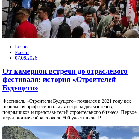
Бизнес
Россия
07.08.2026
От камерной встречи до отраслевого
фестиваля: история «Строителей
Будущего»
Фестиваль «Строители Будущего» появился в 2021 году как
небольшая профессиональная встреча для мастеров,
подрядчиков и представителей строительного бизнеса. Первое
мероприятие собрало около 500 участников. В...