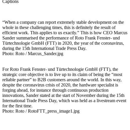
Captions
“When a company can report extremely stable development on the
whole in these challenging times, this is definitely the result of
efficient work. This applies to us exactly.” This is how CEO Marcus
Sander summarised the performance of Roto Frank Fenster- und
Türtechnologie GmbH (FTT) in 2020, the year of the coronavirus,
during the 15th International Trade Press Day.
Photo: Roto / Marcus_Sander.jpg
For Roto Frank Fenster- und Türtechnologie GmbH (FTT), the
strategic core objective is to live up to its claim of being the “most
reliable partner” to B2B customers around the world. In this way,
despite the coronavirus crisis of 2020, the hardware specialist is
forging ahead, for instance through continuous production
innovations, Sander stated at the start of November during the 15th
International Trade Press Day, which was held as a livestream event
for the first time.
Photo: Roto / RotoFTT_press_image1.jpg