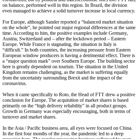
on balance, performed well in this region. In Brazil, the division
even managed to achieve a solid turnover increase in local currency.
For Europe, although Sander reported a “balanced market situation
on the whole”, he pointed out major regional differences at the same
time. According to him, the positive examples include Germany,
Austria, Switzerland and – after the lockdown period – Eastern
Europe. While France is stagnating, the situation in Italy is
“difficult.” In both countries, the increasing pressure from Eastern
European window producers is having a detrimental effect. There is
a “major question mark” over Southern Europe. The building sector
here is greatly dependent on tourism. The situation in the United
Kingdom remains challenging, as the market is suffering equally
from the uncertainty surrounding Brexit and the impact of the
coronavirus.
When it came specifically to Roto, the Head of FTT drew a positive
conclusion for Europe. The acquisition of market shares is based
primarily on the “high delivery reliability” in all product groups.
Growth in Germany was especially encouraging, both in terms of
turnover and market shares.
In the Asia / Pacific business area, all eyes were focused on China.
In the first four months of the year, the pandemic led to a deep