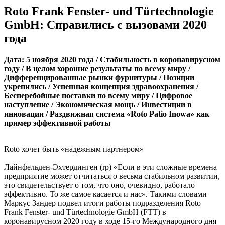
Roto Frank Fenster- und Türtechnologie
GmbH: Справились с вызовами 2020
года
Дата: 5 ноября 2020 года / Стабильность в коронавирусном
году / В целом хорошие результаты по всему миру /
Дифференцированные рынки фурнитуры / Позиции
укрепились / Успешная концепция здравоохранения /
Бесперебойные поставки по всему миру / Цифровое
наступление / Экономическая мощь / Инвестиции в
инновации / Раздвижная система «Roto Patio Inowa» как
пример эффективной работы
Roto хочет быть «надежным партнером»
Лайнфельден-Эхтердинген (rp) «Если в эти сложные времена
предприятие может отчитаться о весьма стабильном развитии,
это свидетельствует о том, что оно, очевидно, работало
эффективно. То же самое касается и нас». Такими словами
Маркус Зандер подвел итоги работы подразделения Roto
Frank Fenster- und Türtechnologie GmbH (FTT) в
коронавирусном 2020 году в ходе 15-го Международного дня