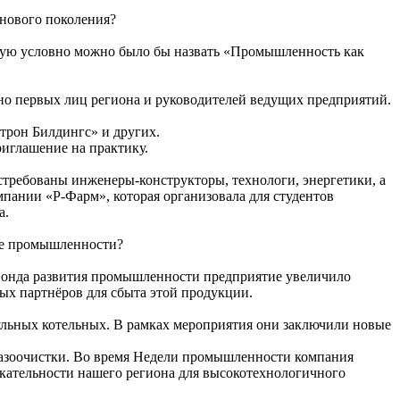
нового поколения?
рую условно можно было бы назвать «Промышленность как
дно первых лиц региона и руководителей ведущих предприятий.
рон Билдингс» и других.
риглашение на практику.
остребованы инженеры-конструкторы, технологи, энергетики, а
мпании «Р-Фарм», которая организовала для студентов
а.
еле промышленности?
 Фонда развития промышленности предприятие увеличило
ых партнёров для сбыта этой продукции.
льных котельных. В рамках мероприятия они заключили новые
азоочистки. Во время Недели промышленности компания
екательности нашего региона для высокотехнологичного