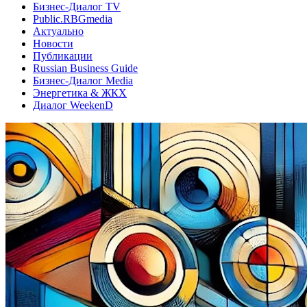
Бизнес-Диалог TV
Public.RBGmedia
Актуально
Новости
Публикации
Russian Business Guide
Бизнес-Диалог Media
Энергетика & ЖКХ
Диалог WeekenD