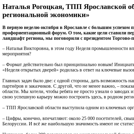
Наталья Рогоцкая, ТПП Ярославской об
региональной экономики»
В первую неделю октября в Ярославле с большим успехом
профориентационный форум. О том, какие цели ставили пер
ландшафт региона, мы поговорили с президентом Торгово
– Наталья Викторовна, в этом году Неделя промышленности вп
мероприятия?
– Формат действительно был принципиально новым! Инициат
«Неделя открытых дверей» родилась в ответ на ключевые вызов
Главных задач было две: с одной стороны, дать возможность
партнёров и заказчиков. С другой, что не менее важно, – пок
области. Мы хотели, чтобы ребята не просто узнали о заводах
свою успешную карьеру можно построить здесь, в родном реги
– ТПП Ярославской области выступила одним из ключевых орга
– Цифры, конечно, впечатляют: около 25 000 посетителей, свы
Белоруссии. И всё же наибольшую значимость имеют не статист