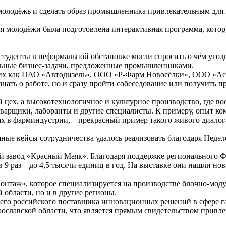
молодёжь и сделать образ промышленника привлекательным для 
я молодёжи была подготовлена интерактивная программа, кото
 студенты в неформальной обстановке могли спросить о чём уго
альные бизнес-задачи, предложенные промышленниками.
ких как ПАО «Автодизель», ООО «Р-Фарм Новосёлки», ООО «Аст
нать о работе, но и сразу пройти собеседование или получить п
й цех, а высокотехнологичное и культурное производство, где в
 сварщики, лаборанты и другие специалисты. К примеру, опыт ко
ках в фарминдустрии, – прекрасный пример такого живого диалог
шные кейсы сотрудничества удалось реализовать благодаря Нед
ий завод «Красный Маяк». Благодаря поддержке регионального
раз – до 4,5 тысячи единиц в год. На выставке они нашли нов
таж», которое специализируется на производстве блочно-моду
 области, но и в другие регионы.
его российского поставщика инновационных решений в сфере г
рославской области, что является прямым свидетельством привл