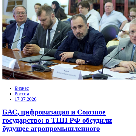
Бизнес
Россия
17.07.2026
БАС, цифровизация и Союзное
государство: в ТПП РФ обсудили
будущее агропромышленного