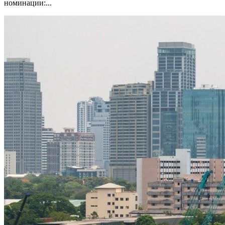
номинации:...