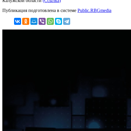
Калужской области
(Ссылка)
Публикация подготовлена в системе
Public.RBGmedia