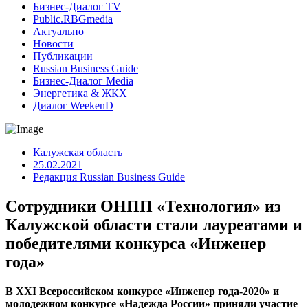
Бизнес-Диалог TV
Public.RBGmedia
Актуально
Новости
Публикации
Russian Business Guide
Бизнес-Диалог Media
Энергетика & ЖКХ
Диалог WeekenD
Калужская область
25.02.2021
Редакция Russian Business Guide
Сотрудники ОНПП «Технология» из
Калужской области стали лауреатами и
победителями конкурса «Инженер
года»
В XXI Всероссийском конкурсе «Инженер года-2020» и
молодежном конкурсе «Надежда России» приняли участие