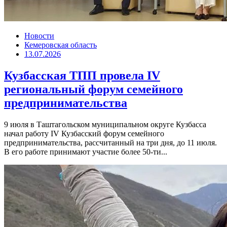
Новости
Кемеровская область
13.07.2026
Кузбасская ТПП провела IV
региональный форум семейного
предпринимательства
9 июля в Таштагольском муниципальном округе Кузбасса
начал работу IV Кузбасский форум семейного
предпринимательства, рассчитанный на три дня, до 11 июля.
В его работе принимают участие более 50-ти...