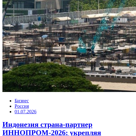
Бизнес
Россия
01.07.2026
Индонезия страна-партнер
ИННОПРОМ-2026: укрепляя