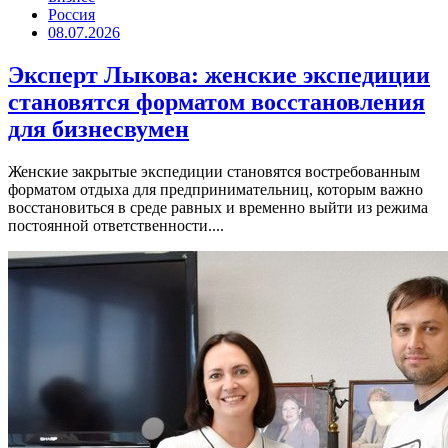
Россия
08.07.2026
Эксперт Лыкова: женские экспедиции
становятся форматом восстановления
для бизнесвумен
Женские закрытые экспедиции становятся востребованным
форматом отдыха для предпринимательниц, которым важно
восстановиться в среде равных и временно выйти из режима
постоянной ответственности....