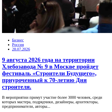
Бизнес
Россия
28.07.2026
9 августа 2026 года на территории
Хлебозавода № 9 в Москве пройдет
фестиваль «Строители Будущего»,
приуроченный к 70-летию Дня
строителя.
В мероприятии примут участие более 3000 человек, среди
которых мастера, подрядчики, дизайнеры, архитекторы,
предприниматели, авторы...