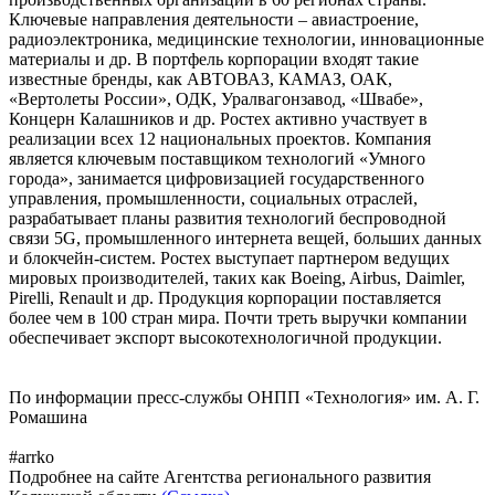
Ключевые направления деятельности – авиастроение,
радиоэлектроника, медицинские технологии, инновационные
материалы и др. В портфель корпорации входят такие
известные бренды, как АВТОВАЗ, КАМАЗ, ОАК,
«Вертолеты России», ОДК, Уралвагонзавод, «Швабе»,
Концерн Калашников и др. Ростех активно участвует в
реализации всех 12 национальных проектов. Компания
является ключевым поставщиком технологий «Умного
города», занимается цифровизацией государственного
управления, промышленности, социальных отраслей,
разрабатывает планы развития технологий беспроводной
связи 5G, промышленного интернета вещей, больших данных
и блокчейн-систем. Ростех выступает партнером ведущих
мировых производителей, таких как Boeing, Airbus, Daimler,
Pirelli, Renault и др. Продукция корпорации поставляется
более чем в 100 стран мира. Почти треть выручки компании
обеспечивает экспорт высокотехнологичной продукции.
По информации пресс-службы ОНПП «Технология» им. А. Г.
Ромашина
#arrko
Подробнее на сайте Агентства регионального развития