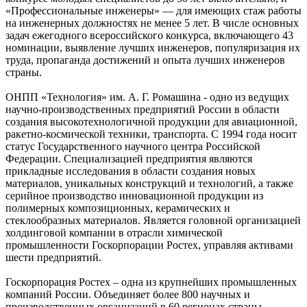
«Профессиональные инженеры» — для имеющих стаж работы
на инженерных должностях не менее 5 лет. В числе основных
задач ежегодного всероссийского конкурса, включающего 43
номинации, выявление лучших инженеров, популяризация их
труда, пропаганда достижений и опыта лучших инженеров
страны.
ОНПП «Технология» им. А. Г. Ромашина - одно из ведущих
научно-производственных предприятий России в области
создания высокотехнологичной продукции для авиационной,
ракетно-космической техники, транспорта. С 1994 года носит
статус Государственного научного центра Российской
Федерации. Специализацией предприятия являются
прикладные исследования в области создания новых
материалов, уникальных конструкций и технологий, а также
серийное производство инновационной продукции из
полимерных композиционных, керамических и
стеклообразных материалов. Является головной организацией
холдинговой компании в отрасли химической
промышленности Госкорпорации Ростех, управляя активами
шести предприятий.
Госкорпорация Ростех – одна из крупнейших промышленных
компаний России. Объединяет более 800 научных и
производственных организаций в 60 регионах страны.