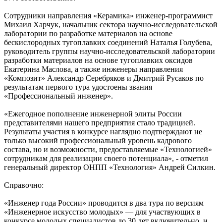
Сотрудники направления «Керамика» инженер-программист
Михаил Харчук, начальник сектора научно-исследовательской
лаборатории по разработке материалов на основе
бескислородных тугоплавких соединений Наталья Голубева,
руководитель группы научно-исследовательской лаборатории
разработки материалов на основе тугоплавких оксидов
Екатерина Маслова, а также инженеры направления
«Композит» Александр Серебряков и Дмитрий Русаков по
результатам первого тура удостоены звания
«Профессиональный инженер».
«Ежегодное пополнение инженерной элиты России
представителями нашего предприятия стало традицией.
Результаты участия в конкурсе наглядно подтверждают не
только высокий профессиональный уровень кадрового
состава, но и возможности, предоставляемые «Технологией»
сотрудникам для реализации своего потенциала», - отметил
генеральный директор ОНПП «Технология» Андрей Силкин.
Справочно:
«Инженер года России» проводится в два тура по версиям
«Инженерное искусство молодых» — для участвующих в
конкурсе молодых специалистов до 30 лет включительно, и