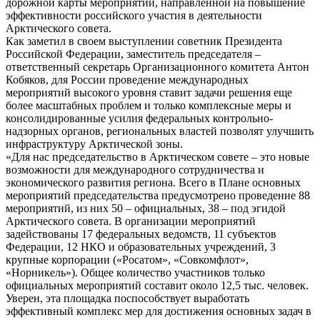
дорожной карты мероприятий, направленной на повышение
эффективности российского участия в деятельности
Арктического совета.
Как заметил в своем выступлении советник Президента
Российской Федерации, заместитель председателя –
ответственный секретарь Организационного комитета Антон
Кобяков, для России проведение международных
мероприятий высокого уровня ставит задачи решения еще
более масштабных проблем и только комплексные меры и
консолидированные усилия федеральных контрольно-
надзорных органов, региональных властей позволят улучшить
инфраструктуру Арктической зоны.
«Для нас председательство в Арктическом совете – это новые
возможности для международного сотрудничества и
экономического развития региона. Всего в Плане основных
мероприятий председательства предусмотрено проведение 88
мероприятий, из них 50 – официальных, 38 – под эгидой
Арктического совета. В организации мероприятий
задействованы 17 федеральных ведомств, 11 субъектов
Федерации, 12 НКО и образовательных учреждений, 3
крупные корпорации («Росатом», «Совкомфлот»,
«Норникель»). Общее количество участников только
официальных мероприятий составит около 12,5 тыс. человек.
Уверен, эта площадка поспособствует выработать
эффективный комплекс мер для достижения основных задач в