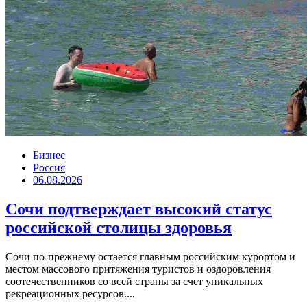
Бизнес
Россия
06.08.2026
Сочи подтверждает высокий статус
российской столицы здоровья
Сочи по-прежнему остается главным российским курортом и
местом массового притяжения туристов и оздоровления
соотечественников со всей страны за счет уникальных
рекреационных ресурсов....