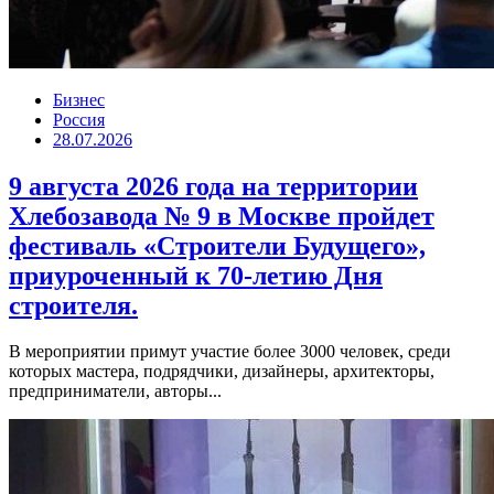
Бизнес
Россия
28.07.2026
9 августа 2026 года на территории
Хлебозавода № 9 в Москве пройдет
фестиваль «Строители Будущего»,
приуроченный к 70-летию Дня
строителя.
В мероприятии примут участие более 3000 человек, среди
которых мастера, подрядчики, дизайнеры, архитекторы,
предприниматели, авторы...