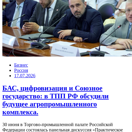
Бизнес
Россия
17.07.2026
БАС, цифровизация и Союзное
государство: в ТПП РФ обсудили
будущее агропромышленного
комплекса.
30 июня в Торгово-промышленной палате Российской
Федерации состоялась панельная дискуссия «Практическое