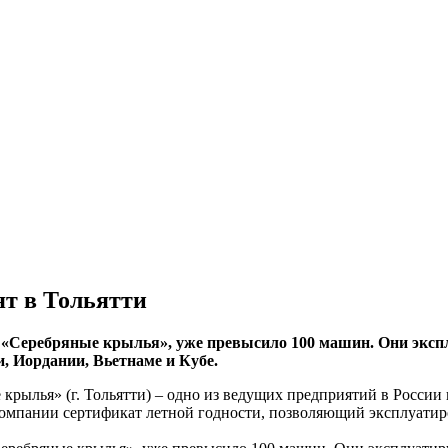
ят в Тольятти
«Серебряные крылья», уже превысило 100 машин. Они эксплу
, Иордании, Вьетнаме и Кубе.
рылья» (г. Тольятти) – одно из ведущих предприятий в России 
омпании сертификат летной годности, позволяющий эксплуатиро