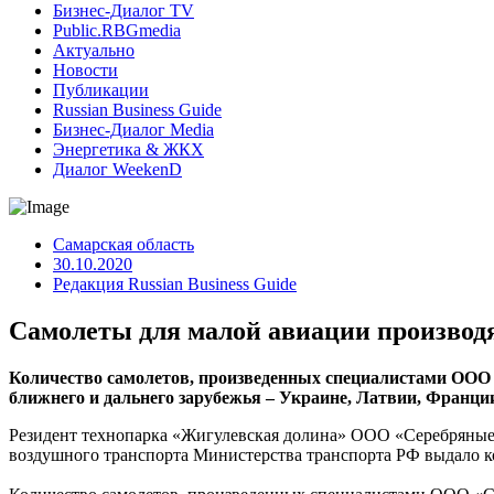
Бизнес-Диалог TV
Public.RBGmedia
Актуально
Новости
Публикации
Russian Business Guide
Бизнес-Диалог Media
Энергетика & ЖКХ
Диалог WeekenD
Самарская область
30.10.2020
Редакция Russian Business Guide
Самолеты для малой авиации производ
Количество самолетов, произведенных специалистами ООО 
ближнего и дальнего зарубежья – Украине, Латвии, Франции
Резидент технопарка «Жигулевская долина» ООО «Серебряные к
воздушного транспорта Министерства транспорта РФ выдало к