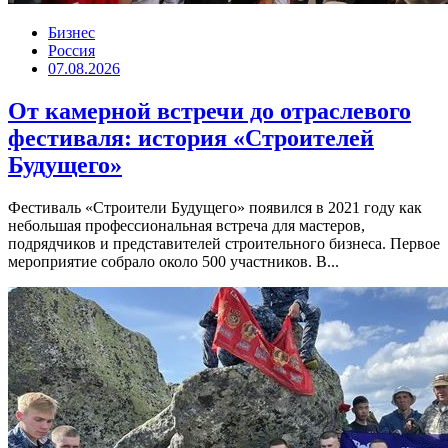
Бизнес
Россия
07.08.2026
От камерной встречи до отраслевого
фестиваля: история «Строителей
Будущего»
Фестиваль «Строители Будущего» появился в 2021 году как
небольшая профессиональная встреча для мастеров,
подрядчиков и представителей строительного бизнеса. Первое
мероприятие собрало около 500 участников. В...