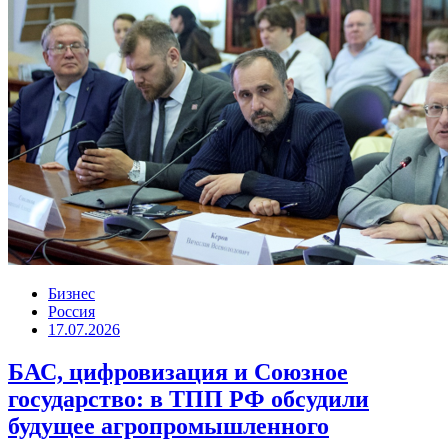
Бизнес
Россия
17.07.2026
БАС, цифровизация и Союзное
государство: в ТПП РФ обсудили
будущее агропромышленного