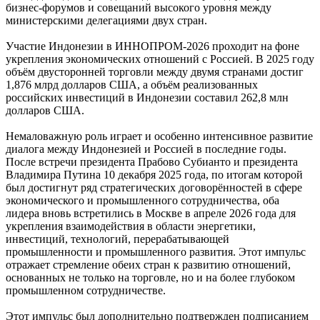
бизнес-форумов и совещаний высокого уровня между
министерскими делегациями двух стран.
Участие Индонезии в ИННОПРОМ-2026 проходит на фоне
укрепления экономических отношений с Россией. В 2025 году
объём двусторонней торговли между двумя странами достиг
1,876 млрд долларов США, а объём реализованных
российских инвестиций в Индонезии составил 262,8 млн
долларов США.
Немаловажную роль играет и особенно интенсивное развитие
диалога между Индонезией и Россией в последние годы.
После встречи президента Прабово Субианто и президента
Владимира Путина 10 декабря 2025 года, по итогам которой
был достигнут ряд стратегических договорённостей в сфере
экономического и промышленного сотрудничества, оба
лидера вновь встретились в Москве в апреле 2026 года для
укрепления взаимодействия в области энергетики,
инвестиций, технологий, перерабатывающей
промышленности и промышленного развития. Этот импульс
отражает стремление обеих стран к развитию отношений,
основанных не только на торговле, но и на более глубоком
промышленном сотрудничестве.
Этот импульс был дополнительно подтвержден подписанием