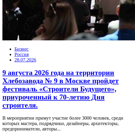
Бизнес
Россия
28.07.2026
9 августа 2026 года на территории
Хлебозавода № 9 в Москве пройдет
фестиваль «Строители Будущего»,
приуроченный к 70-летию Дня
строителя.
В мероприятии примут участие более 3000 человек, среди
которых мастера, подрядчики, дизайнеры, архитекторы,
предприниматели, авторы...