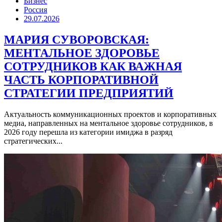
Бизнес
Россия
29.07.2026
МАРИЯ СУВОРОВСКАЯ:
МЕНТАЛЬНОЕ ЗДОРОВЬЕ
СОТРУДНИКОВ КАК ВАЖНАЯ
ЧАСТЬ КОРПОРАТИВНОЙ
СТРАТЕГИИ ПРЕДПРИЯТИЙ
Актуальность коммуникационных проектов и корпоративных
медиа, направленных на ментальное здоровье сотрудников, в
2026 году перешла из категории имиджа в разряд
стратегических...