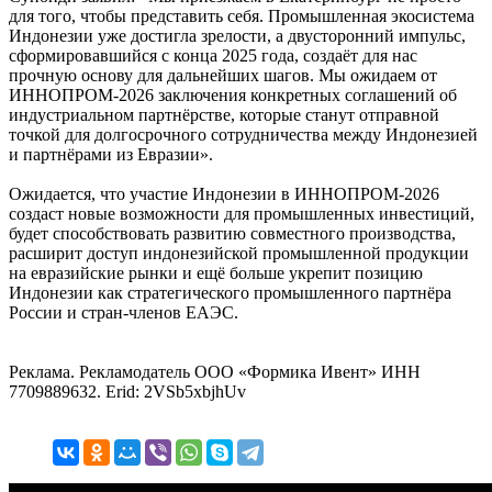
для того, чтобы представить себя. Промышленная экосистема
Индонезии уже достигла зрелости, а двусторонний импульс,
сформировавшийся с конца 2025 года, создаёт для нас
прочную основу для дальнейших шагов. Мы ожидаем от
ИННОПРОМ-2026 заключения конкретных соглашений об
индустриальном партнёрстве, которые станут отправной
точкой для долгосрочного сотрудничества между Индонезией
и партнёрами из Евразии».
Ожидается, что участие Индонезии в ИННОПРОМ-2026
создаст новые возможности для промышленных инвестиций,
будет способствовать развитию совместного производства,
расширит доступ индонезийской промышленной продукции
на евразийские рынки и ещё больше укрепит позицию
Индонезии как стратегического промышленного партнёра
России и стран-членов ЕАЭС.
Реклама. Рекламодатель ООО «Формика Ивент» ИНН
7709889632. Erid: 2VSb5xbjhUv