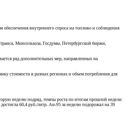
я обеспечения внутреннего спроса на топливо и соблюдения
ранса, Минсельхоза, Госдумы, Петербургской биржи,
ывается ряд дополнительных мер, направленных на
мику стоимости в разных регионах и объем потребления для
торую неделю подряд, темпы роста по итогам прошлой недели
достигла 60,4 руб./литр. Аи-95 за неделю подорожал на 39