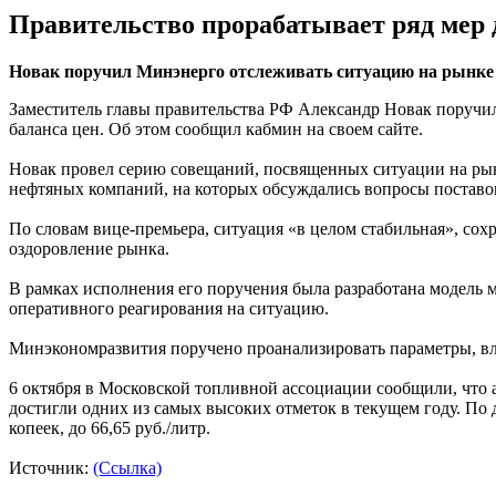
Правительство прорабатывает ряд мер 
Новак поручил Минэнерго отслеживать ситуацию на рынке
Заместитель главы правительства РФ Александр Новак поручи
баланса цен. Об этом сообщил кабмин на своем сайте.
Новак провел серию совещаний, посвященных ситуации на рын
нефтяных компаний, на которых обсуждались вопросы поставок 
По словам вице-премьера, ситуация «в целом стабильная», сох
оздоровление рынка.
В рамках исполнения его поручения была разработана модель м
оперативного реагирования на ситуацию.
Минэкономразвития поручено проанализировать параметры, в
6 октября в Московской топливной ассоциации сообщили, что
достигли одних из самых высоких отметок в текущем году. По 
копеек, до 66,65 руб./литр.
Источник:
(Ссылка)