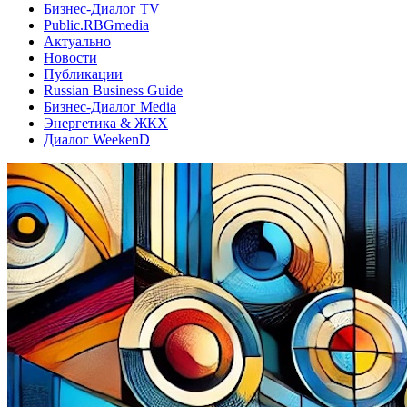
Бизнес-Диалог TV
Public.RBGmedia
Актуально
Новости
Публикации
Russian Business Guide
Бизнес-Диалог Media
Энергетика & ЖКХ
Диалог WeekenD