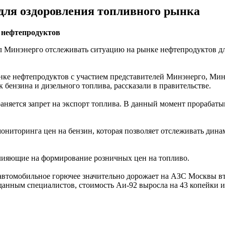
для оздоровления топливного рынка
 нефтепродуктов
л Минэнерго отслеживать ситуацию на рынке нефтепродуктов дл
ке нефтепродуктов с участием представителей Минэнерго, Минт
бензина и дизельного топлива, рассказали в правительстве.
раняется запрет на экспорт топлива. В данный момент прорабат
ониторинга цен на бензин, которая позволяет отслеживать дина
лияющие на формирование розничных цен на топливо.
 автомобильное горючее значительно дорожает на АЗС Москвы в
данным специалистов, стоимость Аи-92 выросла на 43 копейки и 