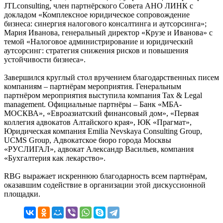
JTLconsulting, член партнёрского Совета АНО ЛИНК с
докладом «Комплексное юридическое сопровождение
бизнеса: синергия налогового консалтинга и аутсорсинга»;
Мария Иванова, генеральный директор «Крузе и Иванова» с
темой «Налоговое администрирование и юридический
аутсорсинг: стратегия снижения рисков и повышения
устойчивости бизнеса».
Завершился круглый стол вручением благодарственных писем
компаниям – партнёрам мероприятия. Генеральным
партнёром мероприятия выступила компания Tax & Legal
management. Официальные партнёры – Банк «МБА-
МОСКВА», «Евроазиатский финансовый дом», «Первая
коллегия адвокатов Алтайского края», ЮК «Прагмат»,
Юридическая компания Emilia Nevskaya Consulting Group,
UCMS Group, Адвокатское бюро города Москвы
«РУСЛИГАЛ», адвокат Александр Васильев, компания
«Бухгалтерия как лекарство».
RBG выражает искреннюю благодарность всем партнёрам,
оказавшим содействие в организации этой дискуссионной
площадки.