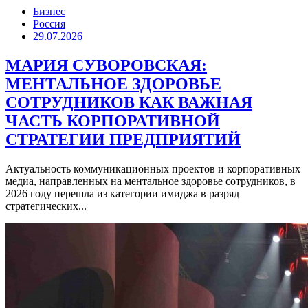
Бизнес
Россия
29.07.2026
МАРИЯ СУВОРОВСКАЯ:
МЕНТАЛЬНОЕ ЗДОРОВЬЕ
СОТРУДНИКОВ КАК ВАЖНАЯ
ЧАСТЬ КОРПОРАТИВНОЙ
СТРАТЕГИИ ПРЕДПРИЯТИЙ
Актуальность коммуникационных проектов и корпоративных
медиа, направленных на ментальное здоровье сотрудников, в
2026 году перешла из категории имиджа в разряд
стратегических...