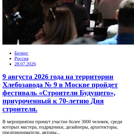
Бизнес
Россия
28.07.2026
9 августа 2026 года на территории
Хлебозавода № 9 в Москве пройдет
фестиваль «Строители Будущего»,
приуроченный к 70-летию Дня
строителя.
В мероприятии примут участие более 3000 человек, среди
которых мастера, подрядчики, дизайнеры, архитекторы,
предприниматели, авторы...