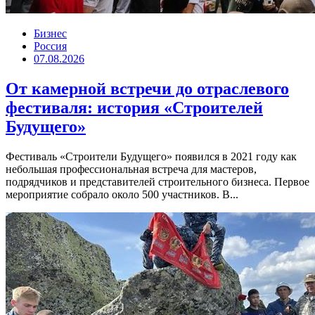
Бизнес
Россия
07.08.2026
От камерной встречи до отраслевого
фестиваля: история «Строителей
Будущего»
Фестиваль «Строители Будущего» появился в 2021 году как
небольшая профессиональная встреча для мастеров,
подрядчиков и представителей строительного бизнеса. Первое
мероприятие собрало около 500 участников. В...