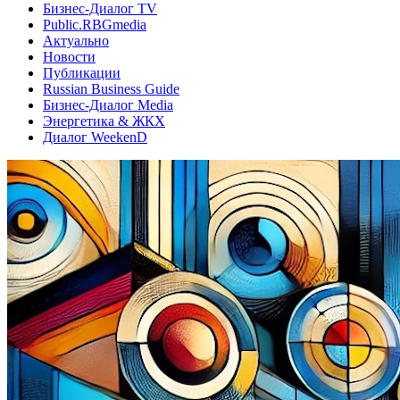
Бизнес-Диалог TV
Public.RBGmedia
Актуально
Новости
Публикации
Russian Business Guide
Бизнес-Диалог Media
Энергетика & ЖКХ
Диалог WeekenD