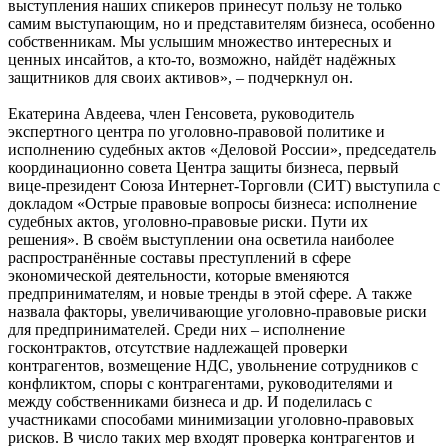
выступления наших спикеров принесут пользу не только
самим выступающим, но и представителям бизнеса, особенно
собственникам. Мы услышим множество интересных и
ценных инсайтов, а кто-то, возможно, найдёт надёжных
защитников для своих активов», – подчеркнул он.
Екатерина Авдеева, член Генсовета, руководитель
экспертного центра по уголовно-правовой политике и
исполнению судебных актов «Деловой России», председатель
координационно совета Центра защиты бизнеса, первый
вице-президент Союза Интернет-Торговли (СИТ) выступила с
докладом «Острые правовые вопросы бизнеса: исполнение
судебных актов, уголовно-правовые риски. Пути их
решения». В своём выступлении она осветила наиболее
распространённые составы преступлений в сфере
экономической деятельности, которые вменяются
предпринимателям, и новые тренды в этой сфере. А также
назвала факторы, увеличивающие уголовно-правовые риски
для предпринимателей. Среди них – исполнение
госконтрактов, отсутствие надлежащей проверки
контрагентов, возмещение НДС, увольнение сотрудников с
конфликтом, споры с контрагентами, руководителями и
между собственниками бизнеса и др. И поделилась с
участниками способами минимизации уголовно-правовых
рисков. В число таких мер входят проверка контрагентов и