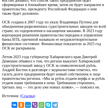
Костин добавил, что список таких предприятий будет
сформирован в ближайшее время, затем он будет направлен в
правительство, президенту Российской Федерации о нем
также будет доложено.
ОСК создана в 2007 году по указу Владимира Путина для
объединения разрозненных судостроительных заводов по всей
стране, их оздоровления и насыщения заказами. В 2023 году
корпорация решением правительства передана в управление
банка ВТБ, причиной называли ее неудовлетворительное
финансовое состояние. Финансовые показатели за 2025 год
ОСК не раскрывала.
Летом 2025 года губернатор Хабаровского края Дмитрий
Демешин объявил о том, что регион выкупит Хабаровский
судостроительный завод у ОСК за символический рубль.
Андрей Костин в разговоре с журналистами отметил, что
гасить долги предприятия будет новый собственник в лице
правительства региона. «Мы за рубль отдаем верфь и за рубль
отдаем наши требования к нему. Требования сторонних,
третьих лиц — это дело уже новых хозяев», — пояснил он.
Источник:
(Ссылка)