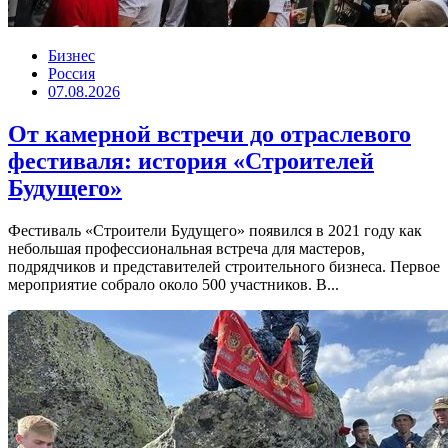
Бизнес
Россия
07.08.2026
От камерной встречи до отраслевого
фестиваля: история «Строителей
Будущего»
Фестиваль «Строители Будущего» появился в 2021 году как
небольшая профессиональная встреча для мастеров,
подрядчиков и представителей строительного бизнеса. Первое
мероприятие собрало около 500 участников. В...