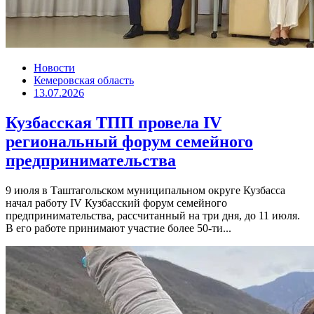
Новости
Кемеровская область
13.07.2026
Кузбасская ТПП провела IV
региональный форум семейного
предпринимательства
9 июля в Таштагольском муниципальном округе Кузбасса
начал работу IV Кузбасский форум семейного
предпринимательства, рассчитанный на три дня, до 11 июля.
В его работе принимают участие более 50-ти...