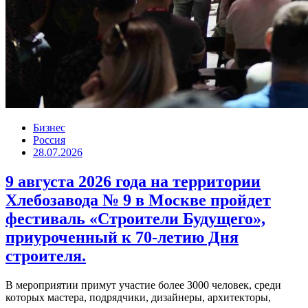
Бизнес
Россия
28.07.2026
9 августа 2026 года на территории
Хлебозавода № 9 в Москве пройдет
фестиваль «Строители Будущего»,
приуроченный к 70-летию Дня
строителя.
В мероприятии примут участие более 3000 человек, среди
которых мастера, подрядчики, дизайнеры, архитекторы,