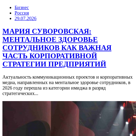
Бизнес
Россия
29.07.2026
МАРИЯ СУВОРОВСКАЯ:
МЕНТАЛЬНОЕ ЗДОРОВЬЕ
СОТРУДНИКОВ КАК ВАЖНАЯ
ЧАСТЬ КОРПОРАТИВНОЙ
СТРАТЕГИИ ПРЕДПРИЯТИЙ
Актуальность коммуникационных проектов и корпоративных
медиа, направленных на ментальное здоровье сотрудников, в
2026 году перешла из категории имиджа в разряд
стратегических...