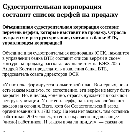
Судостроительная корпорация
составит список верфей на продажу
Объединенная судостроительная корпорация составит
перечень верфей, которые выставит на продажу. Отрасль
нуждается в реструктуризации, считают в банке ВТБ,
управляющем корпорацией
Объединенная судостроительная корпорация (ОСК, находится
в управлении банка ВТБ) составит список верфей в своем
контуре на продажу, рассказал журналистам на ВЭФ-2025
Андрей Костин председатель правления банка ВТБ,
председатель совета директоров ОСК
«У нас пока формируется только такой план. Во-первых, пока
есть заказы какие-то, то, естественно, эти верфи не могут быть
закрыты. Но, в целом, конечно, отрасль нуждается в большой
реструктуризации. У нас есть верфь, на которых вообще нет
заказов на сегодня. Взять хотя бы Севастопольский завод,
организованный в 1783 году. На нем нет заказов, там остались
работников 200 человек, то есть сокращено подавляющее
[число] работников. И заказы вряд ли придут», — сказал он.