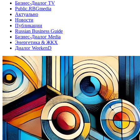
Бизнес-Диалог TV
Public.RBGmedia
Актуально
Новости
Публикации
Russian Business Guide
Бизнес-Диалог Media
Энергетика & ЖКХ
Диалог WeekenD