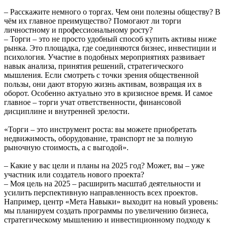
– Расскажите немного о торгах. Чем они полезны обществу? В
чём их главное преимущество? Помогают ли торги
личностному и профессиональному росту?
– Торги – это не просто удобный способ купить активы ниже
рынка. Это площадка, где соединяются бизнес, инвестиции и
психология. Участие в подобных мероприятиях развивает
навык анализа, принятия решений, стратегического
мышления. Если смотреть с точки зрения общественной
пользы, они дают вторую жизнь активам, возвращая их в
оборот. Особенно актуально это в кризисное время. И самое
главное – торги учат ответственности, финансовой
дисциплине и внутренней зрелости.
«Торги – это инструмент роста: вы можете приобретать
недвижимость, оборудование, транспорт не за полную
рыночную стоимость, а с выгодой».
– Какие у вас цели и планы на 2025 год? Может, вы – уже
участник или создатель нового проекта?
– Моя цель на 2025 – расширить масштаб деятельности и
усилить перспективную направленность всех проектов.
Например, центр «Мета Навыки» выходит на новый уровень:
мы планируем создать программы по увеличению бизнеса,
стратегическому мышлению и инвестиционному подходу к