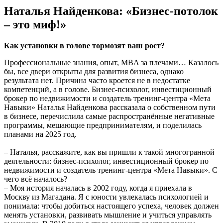
Наталья Найденкова: «Бизнес-потолок
– это миф!»
Как установки в голове тормозят ваш рост?
Профессиональные знания, опыт, MBA за плечами… Казалось
бы, все двери открыты для развития бизнеса, однако
результата нет. Причина часто кроется не в недостатке
компетенций, а в голове. Бизнес-психолог, инвестиционный
брокер по недвижимости и создатель тренинг-центра «Мета
Навыки» Наталья Найденкова рассказала о собственном пути
в бизнесе, перечислила самые распространённые негативные
программы, мешающие предпринимателям, и поделилась
планами на 2025 год.
– Наталья, расскажите, как вы пришли к такой многогранной
деятельности: бизнес-психолог, инвестиционный брокер по
недвижимости и создатель тренинг-центра «Мета Навыки». С
чего всё началось?
– Моя история началась в 2002 году, когда я приехала в
Москву из Магадана. Я с юности увлекалась психологией и
понимала: чтобы добиться настоящего успеха, человек должен
менять установки, развивать мышление и учиться управлять