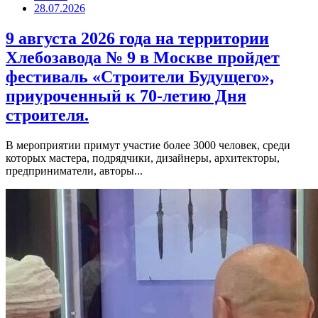
28.07.2026
9 августа 2026 года на территории
Хлебозавода № 9 в Москве пройдет
фестиваль «Строители Будущего»,
приуроченный к 70-летию Дня
строителя.
В мероприятии примут участие более 3000 человек, среди
которых мастера, подрядчики, дизайнеры, архитекторы,
предприниматели, авторы...