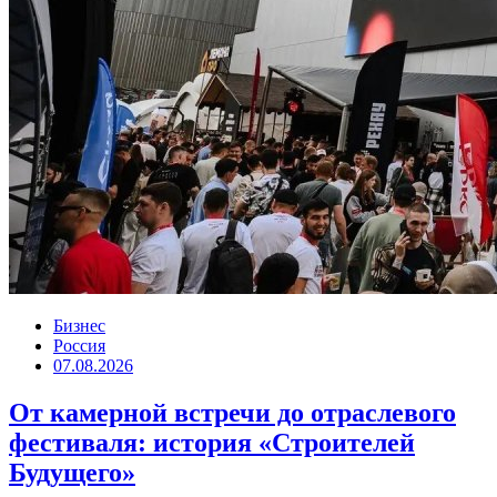
Бизнес
Россия
07.08.2026
От камерной встречи до отраслевого
фестиваля: история «Строителей
Будущего»