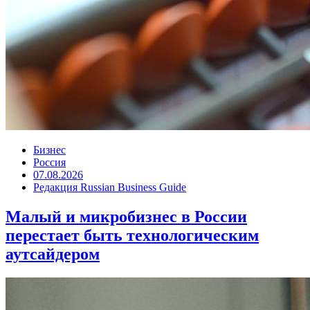
Бизнес
Россия
07.08.2026
Редакция Russian Business Guide
Малый и микробизнес в России
перестает быть технологическим
аутсайдером