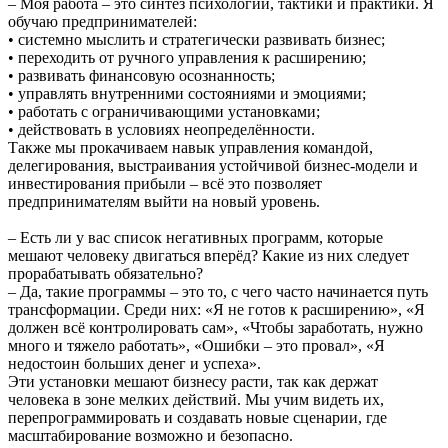
– Моя работа – это синтез психологии, тактики и практики. Я
обучаю предпринимателей:
• системно мыслить и стратегически развивать бизнес;
• переходить от ручного управления к расширению;
• развивать финансовую осознанность;
• управлять внутренними состояниями и эмоциями;
• работать с ограничивающими установками;
• действовать в условиях неопределённости.
Также мы прокачиваем навык управления командой,
делегирования, выстраивания устойчивой бизнес-модели и
инвестирования прибыли – всё это позволяет
предпринимателям выйти на новый уровень.
– Есть ли у вас список негативных программ, которые
мешают человеку двигаться вперёд? Какие из них следует
прорабатывать обязательно?
– Да, такие программы – это то, с чего часто начинается путь
трансформации. Среди них: «Я не готов к расширению», «Я
должен всё контролировать сам», «Чтобы заработать, нужно
много и тяжело работать», «Ошибки – это провал», «Я
недостоин больших денег и успеха».
Эти установки мешают бизнесу расти, так как держат
человека в зоне мелких действий. Мы учим видеть их,
перепрограммировать и создавать новые сценарии, где
масштабирование возможно и безопасно.