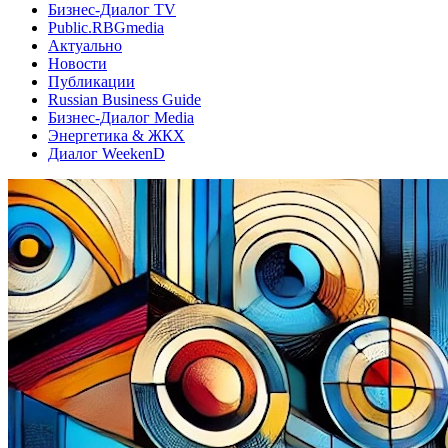
Бизнес-Диалог TV
Public.RBGmedia
Актуально
Новости
Публикации
Russian Business Guide
Бизнес-Диалог Media
Энергетика & ЖКХ
Диалог WeekenD