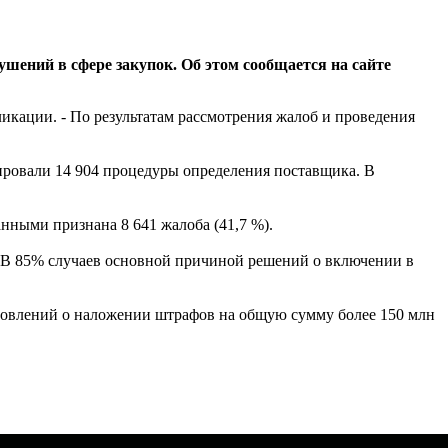
шений в сфере закупок. Об этом сообщается на сайте
ликации. - По результатам рассмотрения жалоб и проведения
ировали 14 904 процедуры определения поставщика. В
нными признана 8 641 жалоба (41,7 %).
. В 85% случаев основной причиной решений о включении в
новлений о наложении штрафов на общую сумму более 150 млн