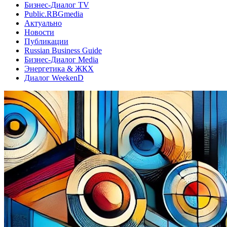
Бизнес-Диалог TV
Public.RBGmedia
Актуально
Новости
Публикации
Russian Business Guide
Бизнес-Диалог Media
Энергетика & ЖКХ
Диалог WeekenD