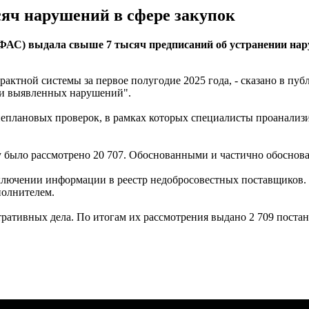
сяч нарушений в сфере закупок
ФАС) выдала свыше 7 тысяч предписаний об устранении нару
актной системы за первое полугодие 2025 года, - сказано в пуб
ии выявленных нарушений".
неплановых проверок, в рамках которых специалисты проанализ
у было рассмотрено 20 707. Обоснованными и частично обоснова
включении информации в реестр недобросовестных поставщиков
полнителем.
ративных дела. По итогам их рассмотрения выдано 2 709 поста