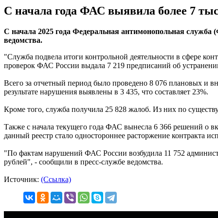
С начала года ФАС выявила более 7 ты
С начала 2025 года Федеральная антимонопольная служба (
ведомства.
"Служба подвела итоги контрольной деятельности в сфере контр
проверок ФАС России выдала 7 219 предписаний об устранен
Всего за отчетный период было проведено 8 076 плановых и в
результате нарушения выявлены в 3 435, что составляет 23%.
Кроме того, служба получила 25 828 жалоб. Из них по существ
Также с начала текущего года ФАС вынесла 6 366 решений о 
данный реестр стало одностороннее расторжение контракта ис
"По фактам нарушений ФАС России возбудила 11 752 админист
рублей", - сообщили в пресс-службе ведомства.
Источник:
(Ссылка)