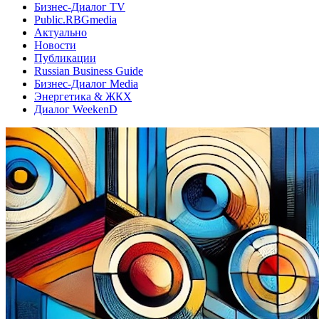
Бизнес-Диалог TV
Public.RBGmedia
Актуально
Новости
Публикации
Russian Business Guide
Бизнес-Диалог Media
Энергетика & ЖКХ
Диалог WeekenD