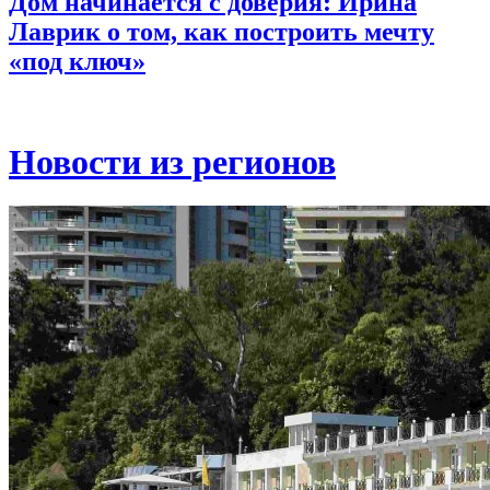
Дом начинается с доверия: Ирина
Лаврик о том, как построить мечту
«под ключ»
Новости из регионов