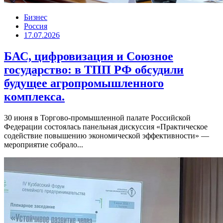
Бизнес
Россия
17.07.2026
БАС, цифровизация и Союзное
государство: в ТПП РФ обсудили
будущее агропромышленного
комплекса.
30 июня в Торгово-промышленной палате Российской
Федерации состоялась панельная дискуссия «Практическое
содействие повышению экономической эффективности» —
мероприятие собрало...