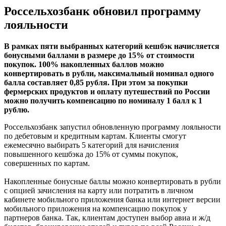
Россельхозбанк обновил программу
лояльности
В рамках пяти выбранных категорий кешбэк начисляется
бонусными баллами в размере до 15% от стоимости
покупок. 100% накопленных баллов можно
конвертировать в рубли, максимальный номинал одного
балла составляет 0,85 рубля. При этом за покупки
фермерских продуктов и оплату путешествий по России
можно получить компенсацию по номиналу 1 балл к 1
рублю.
Россельхозбанк запустил обновленную программу лояльности
по дебетовым и кредитным картам. Клиенты смогут
ежемесячно выбирать 5 категорий для начисления
повышенного кешбэка до 15% от суммы покупок,
совершенных по картам.
Накопленные бонусные баллы можно конвертировать в рубли
с опцией зачисления на карту или потратить в личном
кабинете мобильного приложения банка или интернет версии
мобильного приложения на компенсацию покупок у
партнеров банка. Так, клиентам доступен выбор авиа и ж/д