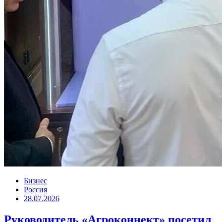
Бизнес
Россия
28.07.2026
Руководитель «Агроконнект» посетил