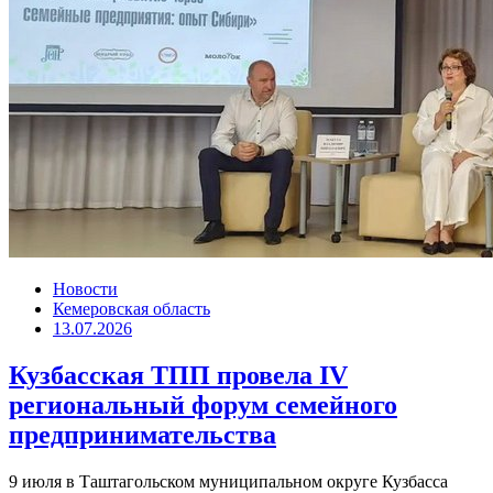
Новости
Кемеровская область
13.07.2026
Кузбасская ТПП провела IV
региональный форум семейного
предпринимательства
9 июля в Таштагольском муниципальном округе Кузбасса