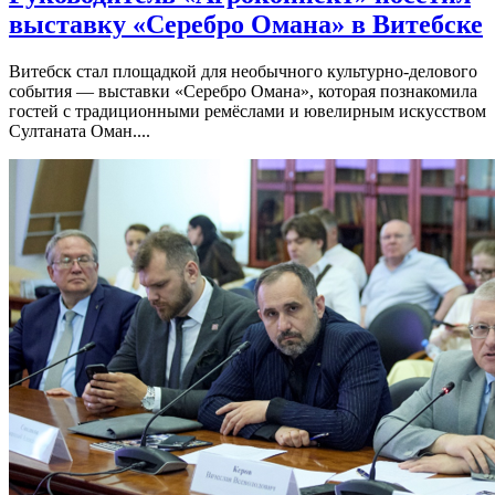
выставку «Серебро Омана» в Витебске
Витебск стал площадкой для необычного культурно-делового
события — выставки «Серебро Омана», которая познакомила
гостей с традиционными ремёслами и ювелирным искусством
Султаната Оман....