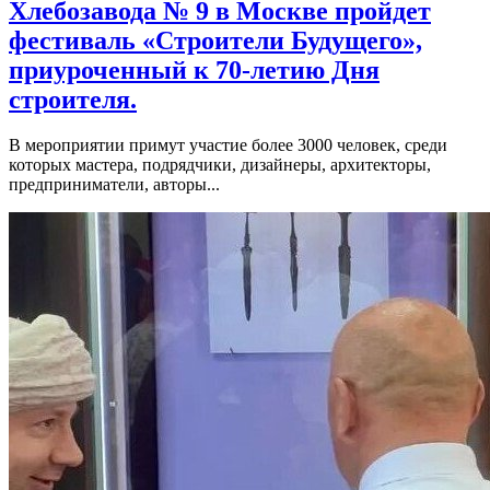
Хлебозавода № 9 в Москве пройдет
фестиваль «Строители Будущего»,
приуроченный к 70-летию Дня
строителя.
В мероприятии примут участие более 3000 человек, среди
которых мастера, подрядчики, дизайнеры, архитекторы,
предприниматели, авторы...