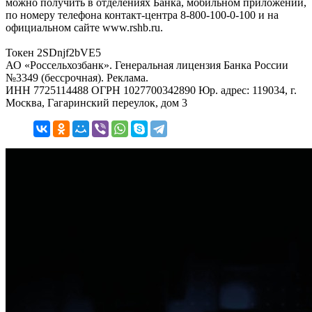
можно получить в отделениях Банка, мобильном приложении,
по номеру телефона контакт-центра 8-800-100-0-100 и на
официальном сайте www.rshb.ru.
Токен 2SDnjf2bVE5
АО «Россельхозбанк». Генеральная лицензия Банка России
№3349 (бессрочная). Реклама.
ИНН 7725114488 ОГРН 1027700342890 Юр. адрес: 119034, г.
Москва, Гагаринский переулок, дом 3