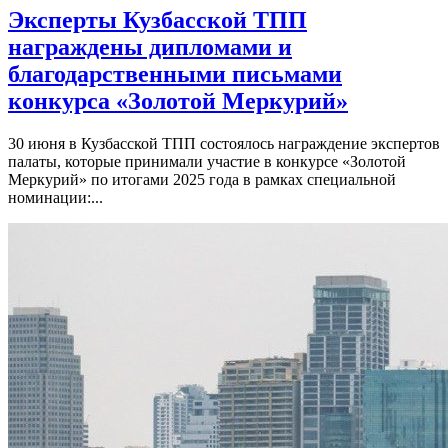
Эксперты Кузбасской ТПП
награждены дипломами и
благодарственными письмами
конкурса «Золотой Меркурий»
30 июня в Кузбасской ТПП состоялось награждение экспертов
палаты, которые принимали участие в конкурсе «Золотой
Меркурий» по итогами 2025 года в рамках специальной
номинации:...