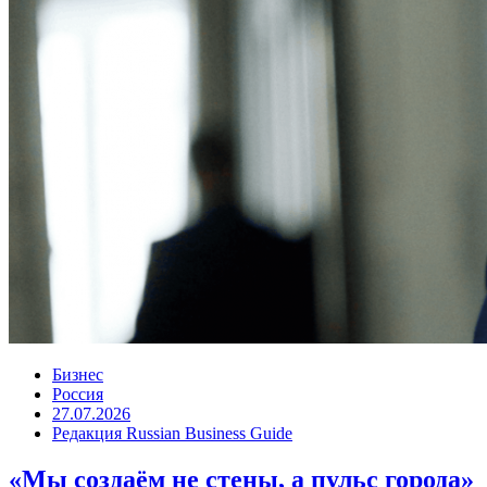
Бизнес
Россия
27.07.2026
Редакция Russian Business Guide
«Мы создаём не стены, а пульс города»