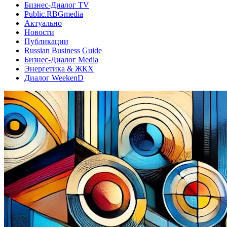
Бизнес-Диалог TV
Public.RBGmedia
Актуально
Новости
Публикации
Russian Business Guide
Бизнес-Диалог Media
Энергетика & ЖКХ
Диалог WeekenD