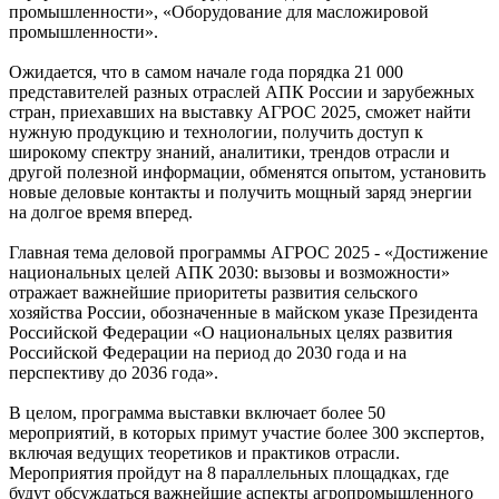
промышленности», «Оборудование для масложировой
промышленности».
Ожидается, что в самом начале года порядка 21 000
представителей разных отраслей АПК России и зарубежных
стран, приехавших на выставку АГРОС 2025, сможет найти
нужную продукцию и технологии, получить доступ к
широкому спектру знаний, аналитики, трендов отрасли и
другой полезной информации, обменятся опытом, установить
новые деловые контакты и получить мощный заряд энергии
на долгое время вперед.
Главная тема деловой программы АГРОС 2025 - «Достижение
национальных целей АПК 2030: вызовы и возможности»
отражает важнейшие приоритеты развития сельского
хозяйства России, обозначенные в майском указе Президента
Российской Федерации «О национальных целях развития
Российской Федерации на период до 2030 года и на
перспективу до 2036 года».
В целом, программа выставки включает более 50
мероприятий, в которых примут участие более 300 экспертов,
включая ведущих теоретиков и практиков отрасли.
Мероприятия пройдут на 8 параллельных площадках, где
будут обсуждаться важнейшие аспекты агропромышленного