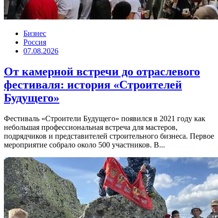
Бизнес
Россия
07.08.2026
От камерной встречи до отраслевого
фестиваля: история «Строителей
Будущего»
Фестиваль «Строители Будущего» появился в 2021 году как
небольшая профессиональная встреча для мастеров,
подрядчиков и представителей строительного бизнеса. Первое
мероприятие собрало около 500 участников. В...