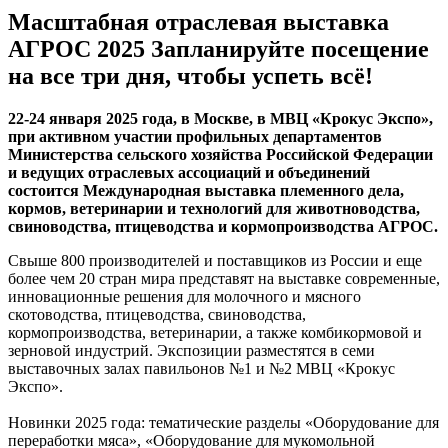
Масштабная отраслевая выставка
АГРОС 2025 Запланируйте посещение
на все три дня, чтобы успеть всё!
22-24 января 2025 года, в Москве, в МВЦ «Крокус Экспо»,
при активном участии профильных департаментов
Министерства сельского хозяйства Российской Федерации
и ведущих отраслевых ассоциаций и объединений
состоится Международная выставка племенного дела,
кормов, ветеринарии и технологий для животноводства,
свиноводства, птицеводства и кормопроизводства АГРОС.
Свыше 800 производителей и поставщиков из России и еще
более чем 20 стран мира представят на выставке современные,
инновационные решения для молочного и мясного
скотоводства, птицеводства, свиноводства,
кормопроизводства, ветеринарии, а также комбикормовой и
зерновой индустрий. Экспозиции разместятся в семи
выставочных залах павильонов №1 и №2 МВЦ «Крокус
Экспо».
Новинки 2025 года: тематические разделы «Оборудование для
переработки мяса», «Оборудование для мукомольной