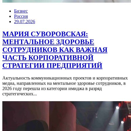
Бизнес
Россия
29.07.2026
МАРИЯ СУВОРОВСКАЯ:
МЕНТАЛЬНОЕ ЗДОРОВЬЕ
СОТРУДНИКОВ КАК ВАЖНАЯ
ЧАСТЬ КОРПОРАТИВНОЙ
СТРАТЕГИИ ПРЕДПРИЯТИЙ
Актуальность коммуникационных проектов и корпоративных
медиа, направленных на ментальное здоровье сотрудников, в
2026 году перешла из категории имиджа в разряд
стратегических...