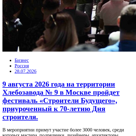
Бизнес
Россия
28.07.2026
9 августа 2026 года на территории
Хлебозавода № 9 в Москве пройдет
фестиваль «Строители Будущего»,
приуроченный к 70-летию Дня
строителя.
В мероприятии примут участие более 3000 человек, среди
которых мастера, подрядчики, дизайнеры, архитекторы,