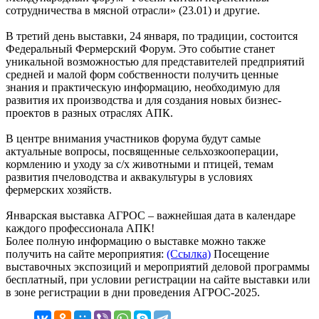
сотрудничества в мясной отрасли» (23.01) и другие.
В третий день выставки, 24 января, по традиции, состоится
Федеральный Фермерский Форум. Это событие станет
уникальной возможностью для представителей предприятий
средней и малой форм собственности получить ценные
знания и практическую информацию, необходимую для
развития их производства и для создания новых бизнес-
проектов в разных отраслях АПК.
В центре внимания участников форума будут самые
актуальные вопросы, посвященные сельхозкооперации,
кормлению и уходу за с/х животными и птицей, темам
развития пчеловодства и аквакультуры в условиях
фермерских хозяйств.
Январская выставка АГРОС – важнейшая дата в календаре
каждого профессионала АПК!
Более полную информацию о выставке можно также
получить на сайте мероприятия:
(Ссылка)
Посещение
выставочных экспозиций и мероприятий деловой программы
бесплатный, при условии регистрации на сайте выставки или
в зоне регистрации в дни проведения АГРОС-2025.