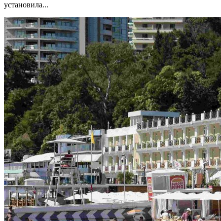
установила...