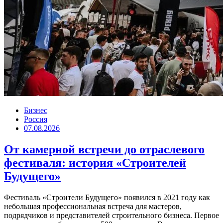
Бизнес
Россия
07.08.2026
От камерной встречи до отраслевого
фестиваля: история «Строителей
Будущего»
Фестиваль «Строители Будущего» появился в 2021 году как
небольшая профессиональная встреча для мастеров,
подрядчиков и представителей строительного бизнеса. Первое