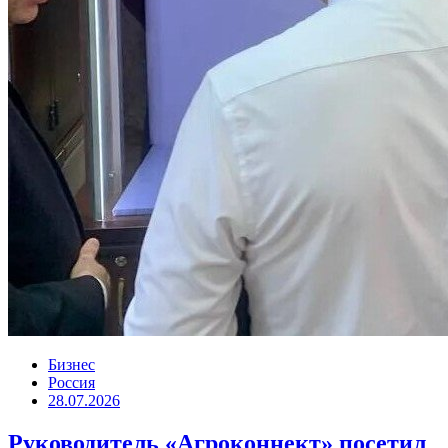
Бизнес
Россия
28.07.2026
Руководитель «Агроконнект» посетил