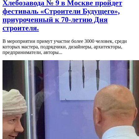
Хлебозавода № 9 в Москве пройдет
фестиваль «Строители Будущего»,
приуроченный к 70-летию Дня
строителя.
В мероприятии примут участие более 3000 человек, среди
которых мастера, подрядчики, дизайнеры, архитекторы,
предприниматели, авторы...