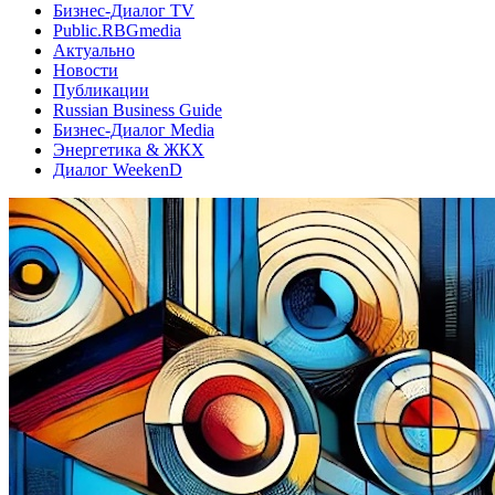
Бизнес-Диалог TV
Public.RBGmedia
Актуально
Новости
Публикации
Russian Business Guide
Бизнес-Диалог Media
Энергетика & ЖКХ
Диалог WeekenD