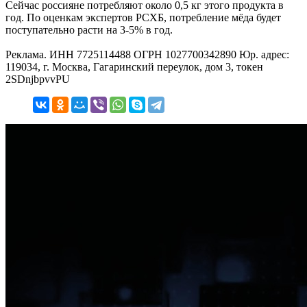
Сейчас россияне потребляют около 0,5 кг этого продукта в
год. По оценкам экспертов РСХБ, потребление мёда будет
поступательно расти на 3-5% в год.
Реклама. ИНН 7725114488 ОГРН 1027700342890 Юр. адрес:
119034, г. Москва, Гагаринский переулок, дом 3, токен
2SDnjbpvvPU