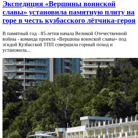
Экспедиция «Вершины воинской
славы» установила памятную плиту на
горе в честь кузбасского лётчика-героя
В памятный год - 85-летия начала Великой Отечественной
войны - команда проекта «Вершины воинской славы» под
эгидой Кузбасской ТПП совершила горный поход и
установила...