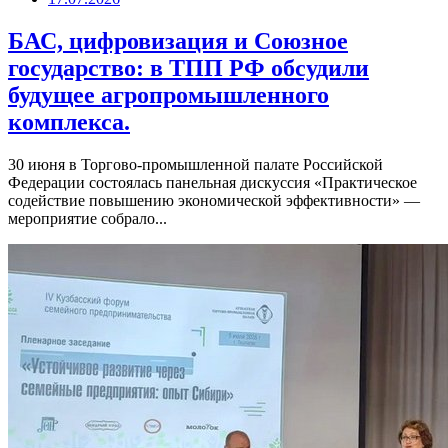
БАС, цифровизация и Союзное
государство: в ТПП РФ обсудили
будущее агропромышленного
комплекса.
30 июня в Торгово-промышленной палате Российской
Федерации состоялась панельная дискуссия «Практическое
содействие повышению экономической эффективности» —
мероприятие собрало...