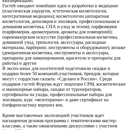
квалификацию.
Гостей ожидают новейшие идеи и разработки в медицине
(пластическая хирургия, эстетическая косметология,
интегративная медицина); косметологии (аппаратная
косметология, депиляция и эпиляция, профессиональная и
домашняя косметика, СПА и уход за телом); парфюмерия
(парфюмерия, ароматерапия, ароматы для помещений);
парикмахерском искусстве (профессиональная косметика,
домашний уход, трихология, аксессуары, расходные
материалы, барберинг, инструменты и оборудование); визаже
(декоративная косметика, инструменты и аксессуары,
препараты для ламинирования, красители и препараты для
работы) и другие
В экспо-зонах для посетителей подготовили скидки и
подарки более 50 компаний-участников, брендов, которые
могут с гордостью сказать: «Сделано в России». Среди
подарков гостей Форума ждут лицензии СРМ, косметические
и маникюрные наборы, скидки от туроператоров,
сертификаты на уходы, профессиональные наборы для
эпиляции, курс «мезотерапии» и даже сертификат на
блефаропластику верхних век.
Кроме выставочных экспозицией участников ждет
насыщенная деловая программа с тематическими мастер-
классами, а также оживленными дискуссиями с участием