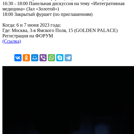
16:30 - 18:00 Панельная дискуссия на тему «Интегративная
медицина» (Зал «Золотой»)
18:00 Закрытый фуршет (по приглашениям)
Когда: 6 и 7 июня 2023 года;
Где: Москва, 3-я Ямского Поля, 15 (GOLDEN PALACE)
Регистрация на ФОРУМ
(Ссылка)