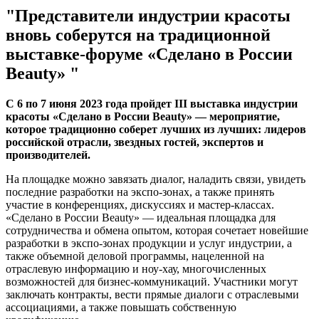
"Представители индустрии красоты
вновь соберутся на традиционной
выставке-форуме «Сделано в России
Beauty» "
С 6 по 7 июня 2023 года пройдет III выставка индустрии
красоты «Сделано в России Beauty» — мероприятие,
которое традиционно соберет лучших из лучших: лидеров
российской отрасли, звездных гостей, экспертов и
производителей.
На площадке можно завязать диалог, наладить связи, увидеть
последние разработки на экспо-зонах, а также принять
участие в конференциях, дискуссиях и мастер-классах.
«Сделано в России Beauty» — идеальная площадка для
сотрудничества и обмена опытом, которая сочетает новейшие
разработки в экспо-зонах продукции и услуг индустрии, а
также объемной деловой программы, нацеленной на
отраслевую информацию и ноу-хау, многочисленных
возможностей для бизнес-коммуникаций. Участники могут
заключать контракты, вести прямые диалоги с отраслевыми
ассоциациями, а также повышать собственную