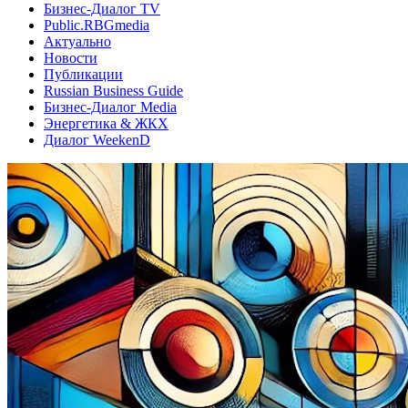
Бизнес-Диалог TV
Public.RBGmedia
Актуально
Новости
Публикации
Russian Business Guide
Бизнес-Диалог Media
Энергетика & ЖКХ
Диалог WeekenD