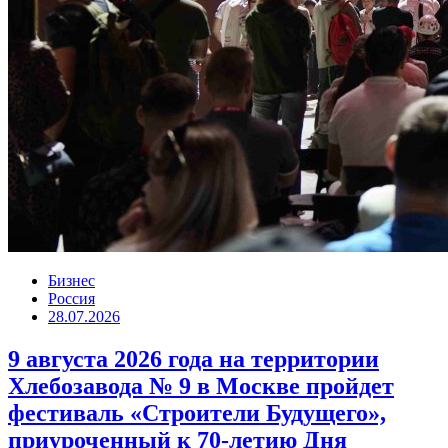
Бизнес
Россия
28.07.2026
9 августа 2026 года на территории
Хлебозавода № 9 в Москве пройдет
фестиваль «Строители Будущего»,
приуроченный к 70-летию Дня