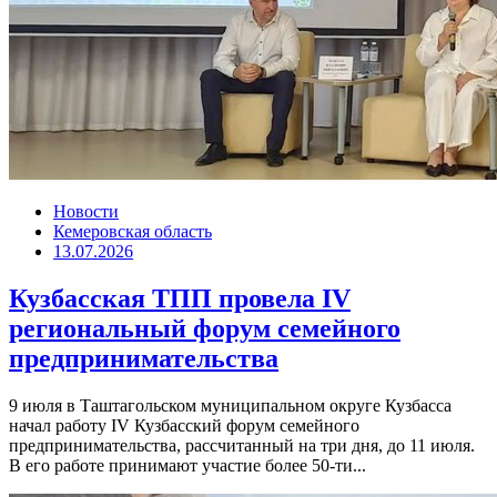
Новости
Кемеровская область
13.07.2026
Кузбасская ТПП провела IV
региональный форум семейного
предпринимательства
9 июля в Таштагольском муниципальном округе Кузбасса
начал работу IV Кузбасский форум семейного
предпринимательства, рассчитанный на три дня, до 11 июля.
В его работе принимают участие более 50-ти...