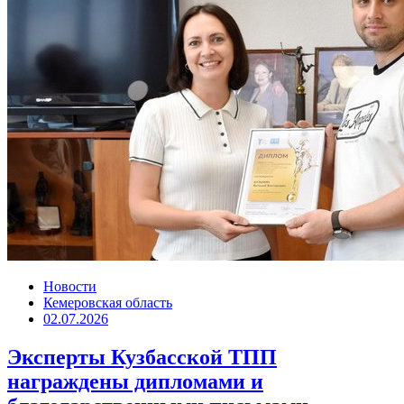
Новости
Кемеровская область
02.07.2026
Эксперты Кузбасской ТПП
награждены дипломами и