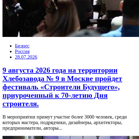
Бизнес
Россия
28.07.2026
9 августа 2026 года на территории
Хлебозавода № 9 в Москве пройдет
фестиваль «Строители Будущего»,
приуроченный к 70-летию Дня
строителя.
В мероприятии примут участие более 3000 человек, среди
которых мастера, подрядчики, дизайнеры, архитекторы,
предприниматели, авторы...