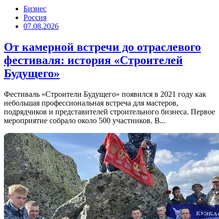
Бизнес
Россия
07.08.2026
От камерной встречи до отраслевого
фестиваля: история «Строителей
Будущего»
Фестиваль «Строители Будущего» появился в 2021 году как
небольшая профессиональная встреча для мастеров,
подрядчиков и представителей строительного бизнеса. Первое
мероприятие собрало около 500 участников. В...