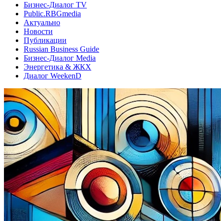
Бизнес-Диалог TV
Public.RBGmedia
Актуально
Новости
Публикации
Russian Business Guide
Бизнес-Диалог Media
Энергетика & ЖКХ
Диалог WeekenD