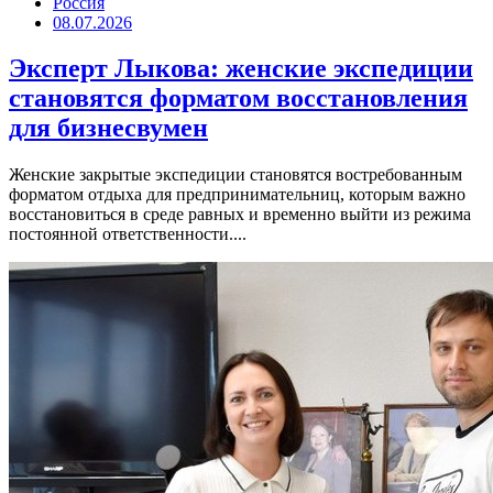
Россия
08.07.2026
Эксперт Лыкова: женские экспедиции
становятся форматом восстановления
для бизнесвумен
Женские закрытые экспедиции становятся востребованным
форматом отдыха для предпринимательниц, которым важно
восстановиться в среде равных и временно выйти из режима
постоянной ответственности....