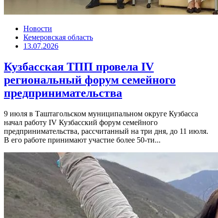
Новости
Кемеровская область
13.07.2026
Кузбасская ТПП провела IV
региональный форум семейного
предпринимательства
9 июля в Таштагольском муниципальном округе Кузбасса
начал работу IV Кузбасский форум семейного
предпринимательства, рассчитанный на три дня, до 11 июля.
В его работе принимают участие более 50-ти...