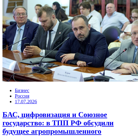
Бизнес
Россия
17.07.2026
БАС, цифровизация и Союзное
государство: в ТПП РФ обсудили
будущее агропромышленного