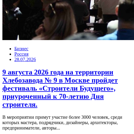
Бизнес
Россия
28.07.2026
9 августа 2026 года на территории
Хлебозавода № 9 в Москве пройдет
фестиваль «Строители Будущего»,
приуроченный к 70-летию Дня
строителя.
В мероприятии примут участие более 3000 человек, среди
которых мастера, подрядчики, дизайнеры, архитекторы,
предприниматели, авторы...