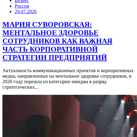
Бизнес
Россия
29.07.2026
МАРИЯ СУВОРОВСКАЯ:
МЕНТАЛЬНОЕ ЗДОРОВЬЕ
СОТРУДНИКОВ КАК ВАЖНАЯ
ЧАСТЬ КОРПОРАТИВНОЙ
СТРАТЕГИИ ПРЕДПРИЯТИЙ
Актуальность коммуникационных проектов и корпоративных
медиа, направленных на ментальное здоровье сотрудников, в
2026 году перешла из категории имиджа в разряд
стратегических...