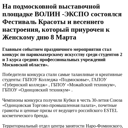
На подмосковной выставочной
площадке ВОЛИН -ЭКСПО состоялся
Фестиваль Красоты и весеннего
настроения, который приурочен к
Женскому дню 8 Марта
Главным событием праздничного мероприятия стал
конкурс по парикмахерскому искусству среди студентов 2
и 3 курса средних профессиональных учреждений
Московской области».
Победители конкурса стали самые таланливые и креативные
студенты: ГБПОУ Колледжа «Подмосковье», ГАПОУ
«Губернский колледж» , ГБПОУ «Можайский техникум»,
ГБПОУ «Одинцовский техникум» .
Чемпионы конкурса получили Кубки в честь 30-летия Союза
«Одинцовская Торгово-промышленная палата», почетные
грамоты и ценные призы от ведущего российского ESTEL
косметического бренда.
Территориальный отдел центра занятости Наро-Фоминского,