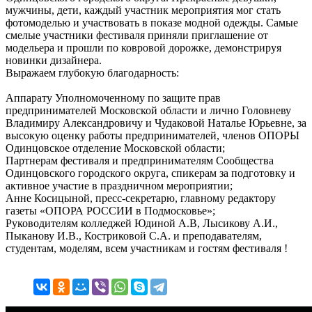
мужчины, дети, каждый участник мероприятия мог стать
фотомоделью и участвовать в показе модной одежды. Самые
смелые участники фестиваля приняли приглашение от
модельера и прошли по ковровой дорожке, демонстрируя
новинки дизайнера.
Выражаем глубокую благодарность:
Аппарату Уполномоченному по защите прав
предпринимателей Московской области и лично Головневу
Владимиру Александровичу и Чудаковой Наталье Юрьевне, за
высокую оценку работы предпринимателей, членов ОПОРЫ
Одинцовское отделение Московской области;
Партнерам фестиваля и предпринимателям Сообщества
Одинцовского городского округа, спикерам за подготовку и
активное участие в праздничном мероприятии;
Анне Косицыной, пресс-секретарю, главному редактору
газеты «ОПОРА РОССИИ в Подмосковье»;
Руководителям колледжей Юдиной А.В, Лысикову А.И.,
Пыканову И.В., Костриковой С.А. и преподавателям,
студентам, моделям, всем участникам и гостям фестиваля !