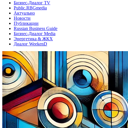
Бизнес-Диалог TV
Public.RBGmedia
Актуально
Новости
Публикации
Russian Business Guide
Бизнес-Диалог Media
Энергетика & ЖКХ
Диалог WeekenD