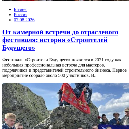
Бизнес
Россия
07.08.2026
От камерной встречи до отраслевого
фестиваля: история «Строителей
Будущего»
Фестиваль «Строители Будущего» появился в 2021 году как
небольшая профессиональная встреча для мастеров,
подрядчиков и представителей строительного бизнеса. Первое
мероприятие собрало около 500 участников. В...