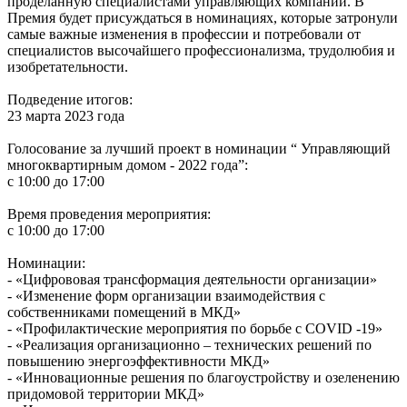
проделанную специалистами управляющих компаний. В
Премия будет присуждаться в номинациях, которые затронули
самые важные изменения в профессии и потребовали от
специалистов высочайшего профессионализма, трудолюбия и
изобретательности.
Подведение итогов:
23 марта 2023 года
Голосование за лучший проект в номинации “ Управляющий
многоквартирным домом - 2022 года”:
с 10:00 до 17:00
Время проведения мероприятия:
с 10:00 до 17:00
Номинации:
- «Цифрововая трансформация деятельности организации»
- «Изменение форм организации взаимодействия с
собственниками помещений в МКД»
- «Профилактические мероприятия по борьбе с COVID -19»
- «Реализация организационно – технических решений по
повышению энергоэффективности МКД»
- «Инновационные решения по благоустройству и озеленению
придомовой территории МКД»