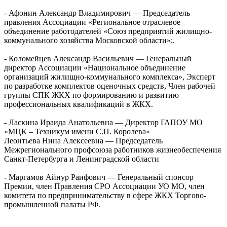
- Афонин Александр Владимирович — Председатель
правления Ассоциации «Региональное отраслевое
объединение работодателей «Союз предприятий жилищно-
коммунального хозяйства Московской области»;.
- Коломейцев Александр Васильевич — Генеральный
директор Ассоциации «Национальное объединение
организаций жилищно-коммунального комплекса», Эксперт
по разработке комплектов оценочных средств, Член рабочей
группы СПК ЖКХ по формированию и развитию
профессиональных квалификаций в ЖКХ.
- Ласкина Ираида Анатольевна — Директор ГАПОУ МО
«МЦК – Техникум имени С.П. Королева»
Леонтьева Нина Алексеевна — Председатель
Межрегионального профсоюза работников жизнеобеспечения
Санкт-Петербурга и Ленинградской области
- Маргамов Айнур Раифович — Генеральный спонсор
Премии, член Правления СРО Ассоциации УО МО, член
комитета по предпринимательству в сфере ЖКХ Торгово-
промышленной палаты РФ.