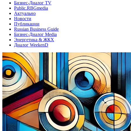
Бизнес-Диалог TV
Public.RBGmedia
Актуально
Новости
Публикации
Russian Business Guide
Бизнес-Диалог Media
Энергетика & ЖКХ
Диалог WeekenD