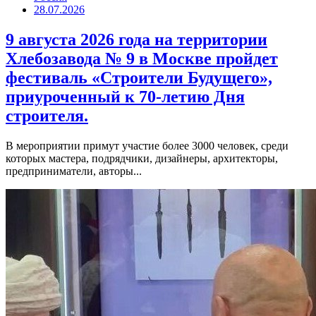
28.07.2026
9 августа 2026 года на территории
Хлебозавода № 9 в Москве пройдет
фестиваль «Строители Будущего»,
приуроченный к 70-летию Дня
строителя.
В мероприятии примут участие более 3000 человек, среди
которых мастера, подрядчики, дизайнеры, архитекторы,
предприниматели, авторы...