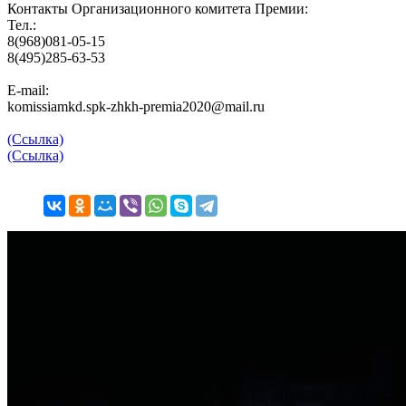
Контакты Организационного комитета Премии:
Тел.:
8(968)081-05-15
8(495)285-63-53
E-mail:
komissiamkd.spk-zhkh-premia2020@mail.ru
(Ссылка)
(Ссылка)