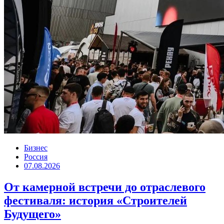
Бизнес
Россия
07.08.2026
От камерной встречи до отраслевого
фестиваля: история «Строителей
Будущего»