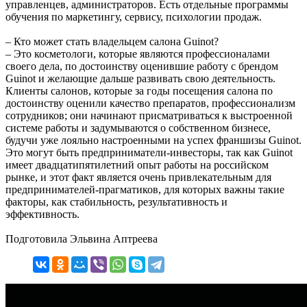
управленцев, администраторов. Есть отдельные программы
обучения по маркетингу, сервису, психологии продаж.
– Кто может стать владельцем салона Guinot?
– Это косметологи, которые являются профессионалами
своего дела, по достоинству оценившие работу с брендом
Guinot и желающие дальше развивать свою деятельность.
Клиенты салонов, которые за годы посещения салона по
достоинству оценили качество препаратов, профессионализм
сотрудников; они начинают присматриваться к выстроенной
системе работы и задумываются о собственном бизнесе,
будучи уже лояльно настроенными на успех франшизы Guinot.
Это могут быть предприниматели-инвесторы, так как Guinot
имеет двадцатипятилетний опыт работы на российском
рынке, и этот факт является очень привлекательным для
предпринимателей-прагматиков, для которых важны такие
факторы, как стабильность, результативность и
эффективность.
Подготовила Эльвина Аптреева