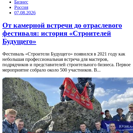
Бизнес
Россия
07.08.2026
От камерной встречи до отраслевого
фестиваля: история «Строителей
Будущего»
Фестиваль «Строители Будущего» появился в 2021 году как
небольшая профессиональная встреча для мастеров,
подрядчиков и представителей строительного бизнеса. Первое
мероприятие собрало около 500 участников. В...