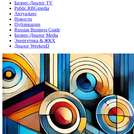
Бизнес-Диалог TV
Public.RBGmedia
Актуально
Новости
Публикации
Russian Business Guide
Бизнес-Диалог Media
Энергетика & ЖКХ
Диалог WeekenD