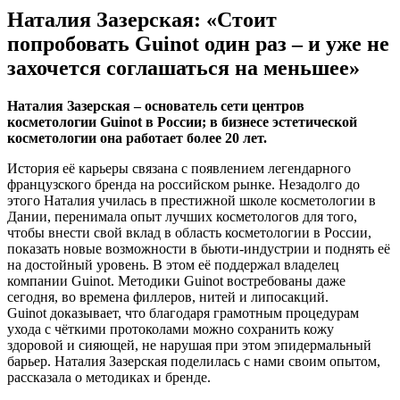
Наталия Зазерская: «Стоит
попробовать Guinot один раз – и уже не
захочется соглашаться на меньшее»
Наталия Зазерская – основатель сети центров
косметологии Guinot в России; в бизнесе эстетической
косметологии она работает более 20 лет.
История её карьеры связана с появлением легендарного
французского бренда на российском рынке. Незадолго до
этого Наталия училась в престижной школе косметологии в
Дании, перенимала опыт лучших косметологов для того,
чтобы внести свой вклад в область косметологии в России,
показать новые возможности в бьюти-индустрии и поднять её
на достойный уровень. В этом её поддержал владелец
компании Guinot. Методики Guinot востребованы даже
сегодня, во времена филлеров, нитей и липосакций.
Guinot доказывает, что благодаря грамотным процедурам
ухода с чёткими протоколами можно сохранить кожу
здоровой и сияющей, не нарушая при этом эпидермальный
барьер. Наталия Зазерская поделилась с нами своим опытом,
рассказала о методиках и бренде.