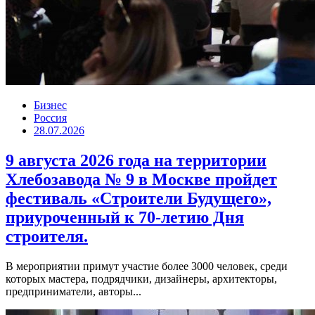
Бизнес
Россия
28.07.2026
9 августа 2026 года на территории
Хлебозавода № 9 в Москве пройдет
фестиваль «Строители Будущего»,
приуроченный к 70-летию Дня
строителя.
В мероприятии примут участие более 3000 человек, среди
которых мастера, подрядчики, дизайнеры, архитекторы,
предприниматели, авторы...