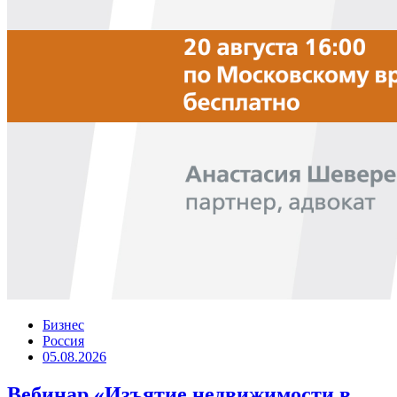
Бизнес
Россия
05.08.2026
Вебинар «Изъятие недвижимости в