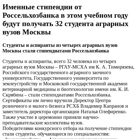
Именные стипендии от
Россельхозбанка в этом учебном году
будут получать 32 студента аграрных
вузов Москвы
Студенты и аспиранты из четырех аграрных вузов
Москвы стали стипендиатами Россельхозбанка
Студенты и аспиранты, всего 32 человека из четырех
аграрных вузов Москвы – РГАУ-МСХА им К. А. Тимирязева,
Российского государственного аграрного заочного
университета, Государственного университета по
землеустройству и Московской государственной академии
ветеринарной медицины и биотехнологии имени им. К. И.
Скрябина – стали стипендиатами Россельхозбанка.
Сертификаты им лично вручили Директор Центра
розничного и малого бизнеса РСХБ Владимир Капранов и
заместитель директора организации Наталья Олефиренко.
Также участие в церемонии приняли научно-
преподавательские коллективы вузов.
Победителями конкурсного отбора на получение стипендии
стали студенты, обучающиеся по специальностям: