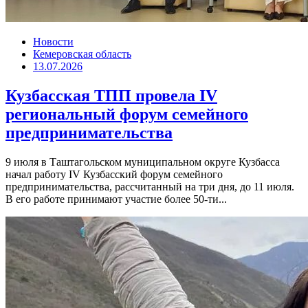
Новости
Кемеровская область
13.07.2026
Кузбасская ТПП провела IV
региональный форум семейного
предпринимательства
9 июля в Таштагольском муниципальном округе Кузбасса
начал работу IV Кузбасский форум семейного
предпринимательства, рассчитанный на три дня, до 11 июля.
В его работе принимают участие более 50-ти...