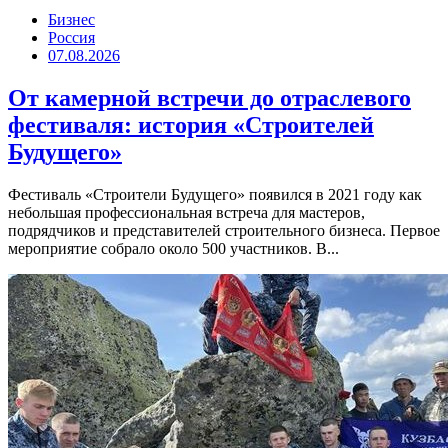
Бизнес
Россия
07.08.2026
От камерной встречи до отраслевого
фестиваля: история «Строителей
Будущего»
Фестиваль «Строители Будущего» появился в 2021 году как
небольшая профессиональная встреча для мастеров,
подрядчиков и представителей строительного бизнеса. Первое
мероприятие собрало около 500 участников. В...