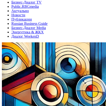
Бизнес-Диалог TV
Public.RBGmedia
Актуально
Новости
Публикации
Russian Business Guide
Бизнес-Диалог Media
Энергетика & ЖКХ
Диалог WeekenD