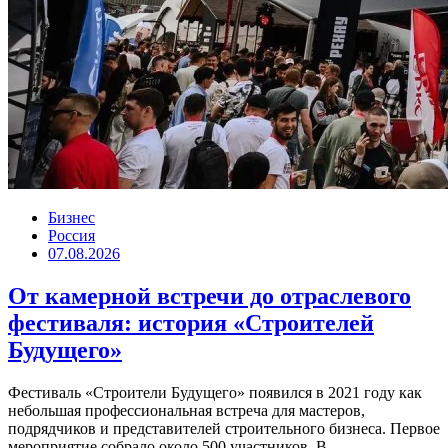
Бизнес
Россия
07.08.2026
От камерной встречи до отраслевого
фестиваля: история «Строителей
Будущего»
Фестиваль «Строители Будущего» появился в 2021 году как
небольшая профессиональная встреча для мастеров,
подрядчиков и представителей строительного бизнеса. Первое
мероприятие собрало около 500 участников. В...