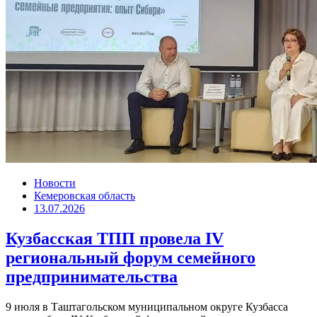
Новости
Кемеровская область
13.07.2026
Кузбасская ТПП провела IV
региональный форум семейного
предпринимательства
9 июля в Таштагольском муниципальном округе Кузбасса