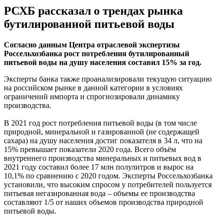
РСХБ рассказал о трендах рынка
бутилированной питьевой воды
Согласно данным Центра отраслевой экспертизы
Россельхозбанка рост потребления бутилированный
питьевой воды на душу населения составил 15% за год.
Эксперты банка также проанализировали текущую ситуацию
на российском рынке в данной категории в условиях
ограничений импорта и спрогнозировали динамику
производства.
В 2021 год рост потребления питьевой воды (в том числе
природной, минеральной и газированной (не содержащей
сахара) на душу населения достиг показателя в 34 л, что на
15% превышает показатели 2020 года. Всего объём
внутреннего производства минеральных и питьевых вод в
2021 году составил более 17 млн полулитров и вырос на
10,1% по сравнению с 2020 годом. Эксперты Россельхозбанка
установили, что высоким спросом у потребителей пользуется
питьевая негазированная вода – объемы ее производства
составляют 1/5 от наших объемов производства природной
питьевой воды.