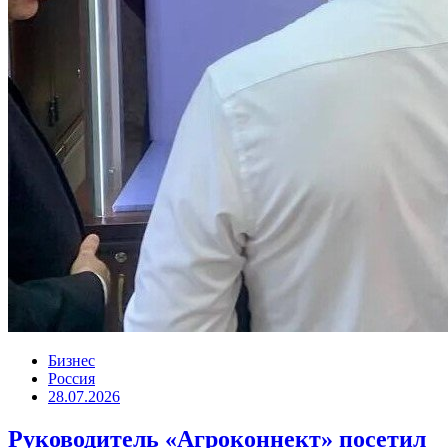
Бизнес
Россия
28.07.2026
Руководитель «Агроконнект» посетил