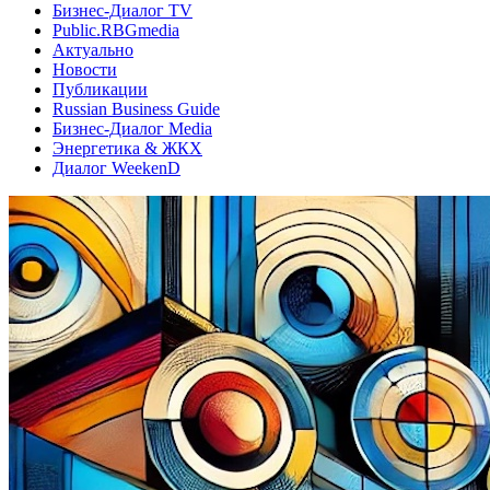
Бизнес-Диалог TV
Public.RBGmedia
Актуально
Новости
Публикации
Russian Business Guide
Бизнес-Диалог Media
Энергетика & ЖКХ
Диалог WeekenD