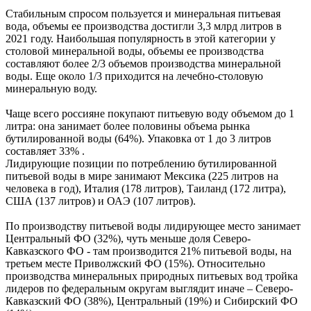
Стабильным спросом пользуется и минеральная питьевая
вода, объемы ее производства достигли 3,3 млрд литров в
2021 году. Наибольшая популярность в этой категории у
столовой минеральной воды, объемы ее производства
составляют более 2/3 объемов производства минеральной
воды. Еще около 1/3 приходится на лечебно-столовую
минеральную воду.
Чаще всего россияне покупают питьевую воду объемом до 1
литра: она занимает более половины объема рынка
бутилированной воды (64%). Упаковка от 1 до 3 литров
составляет 33% .
Лидирующие позиции по потреблению бутилированной
питьевой воды в мире занимают Мексика (225 литров на
человека в год), Италия (178 литров), Таиланд (172 литра),
США (137 литров) и ОАЭ (107 литров).
По производству питьевой воды лидирующее место занимает
Центральный ФО (32%), чуть меньше доля Северо-
Кавказского ФО - там производится 21% питьевой воды, на
третьем месте Приволжский ФО (15%). Относительно
производства минеральных природных питьевых вод тройка
лидеров по федеральным округам выглядит иначе – Северо-
Кавказский ФО (38%), Центральный (19%) и Сибирский ФО