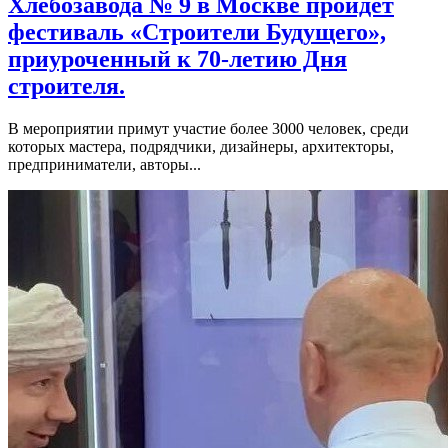
Хлебозавода № 9 в Москве пройдет
фестиваль «Строители Будущего»,
приуроченный к 70-летию Дня
строителя.
В мероприятии примут участие более 3000 человек, среди
которых мастера, подрядчики, дизайнеры, архитекторы,
предприниматели, авторы...