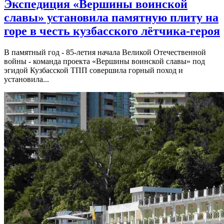
Экспедиция «Вершины воинской
славы» установила памятную плиту на
горе в честь кузбасского лётчика-героя
В памятный год - 85-летия начала Великой Отечественной
войны - команда проекта «Вершины воинской славы» под
эгидой Кузбасской ТПП совершила горный поход и
установила...