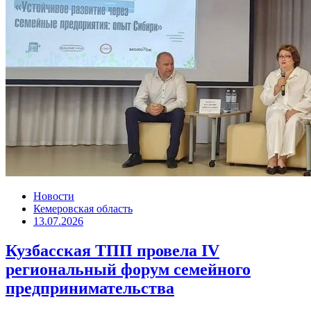
Новости
Кемеровская область
13.07.2026
Кузбасская ТПП провела IV
региональный форум семейного
предпринимательства