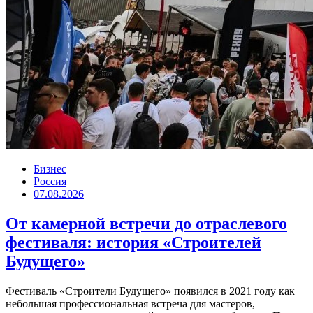
Бизнес
Россия
07.08.2026
От камерной встречи до отраслевого
фестиваля: история «Строителей
Будущего»
Фестиваль «Строители Будущего» появился в 2021 году как
небольшая профессиональная встреча для мастеров,