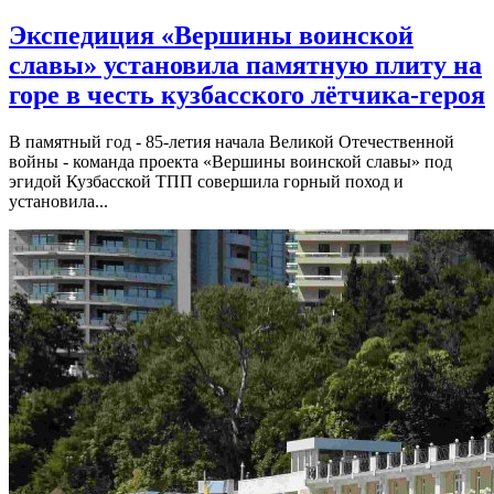
Экспедиция «Вершины воинской
славы» установила памятную плиту на
горе в честь кузбасского лётчика-героя
В памятный год - 85-летия начала Великой Отечественной
войны - команда проекта «Вершины воинской славы» под
эгидой Кузбасской ТПП совершила горный поход и
установила...