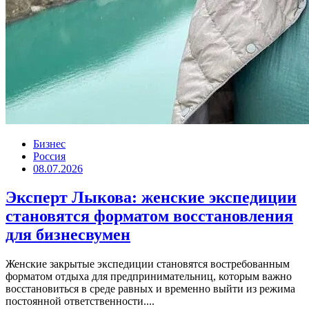
Бизнес
Россия
08.07.2026
Эксперт Лыкова: женские экспедиции
становятся форматом восстановления
для бизнесвумен
Женские закрытые экспедиции становятся востребованным
форматом отдыха для предпринимательниц, которым важно
восстановиться в среде равных и временно выйти из режима
постоянной ответственности....