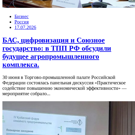
Бизнес
Россия
17.07.2026
БАС, цифровизация и Союзное
государство: в ТПП РФ обсудили
будущее агропромышленного
комплекса.
30 июня в Торгово-промышленной палате Российской
Федерации состоялась панельная дискуссия «Практическое
содействие повышению экономической эффективности» —
мероприятие собрало...