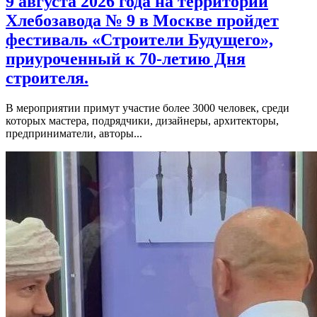
9 августа 2026 года на территории
Хлебозавода № 9 в Москве пройдет
фестиваль «Строители Будущего»,
приуроченный к 70-летию Дня
строителя.
В мероприятии примут участие более 3000 человек, среди
которых мастера, подрядчики, дизайнеры, архитекторы,
предприниматели, авторы...