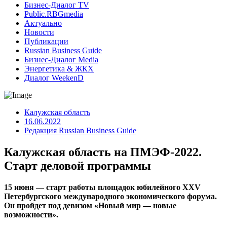
Бизнес-Диалог TV
Public.RBGmedia
Актуально
Новости
Публикации
Russian Business Guide
Бизнес-Диалог Media
Энергетика & ЖКХ
Диалог WeekenD
Калужская область
16.06.2022
Редакция Russian Business Guide
Калужская область на ПМЭФ-2022.
Старт деловой программы
15 июня — старт работы площадок юбилейного XXV
Петербургского международного экономического форума.
Он пройдет под девизом «Новый мир — новые
возможности».