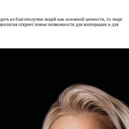
одить из благополучия людей как основной ценности, то люди
 идеология откроет новые возможности для кооперации и для