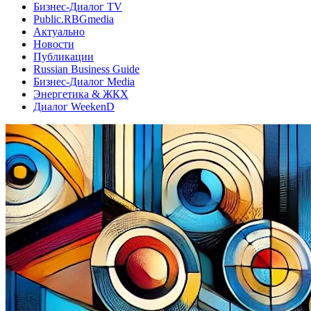
Бизнес-Диалог TV
Public.RBGmedia
Актуально
Новости
Публикации
Russian Business Guide
Бизнес-Диалог Media
Энергетика & ЖКХ
Диалог WeekenD