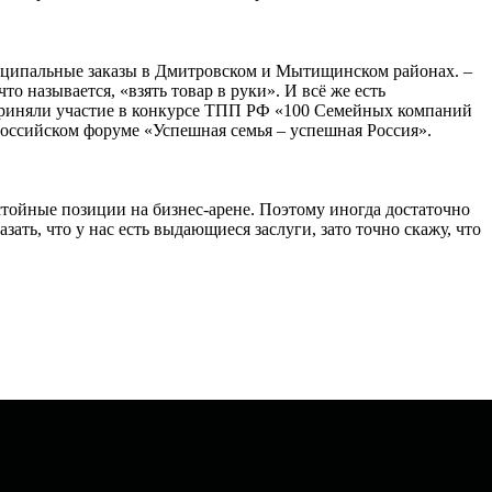
ниципальные заказы в Дмитровском и Мытищинском районах. –
то называется, «взять товар в руки». И всё же есть
приняли участие в конкурсе ТПП РФ «100 Семейных компаний
оссийском форуме «Успешная семья – успешная Россия».
стойные позиции на бизнес-арене. Поэтому иногда достаточно
ать, что у нас есть выдающиеся заслуги, зато точно скажу, что