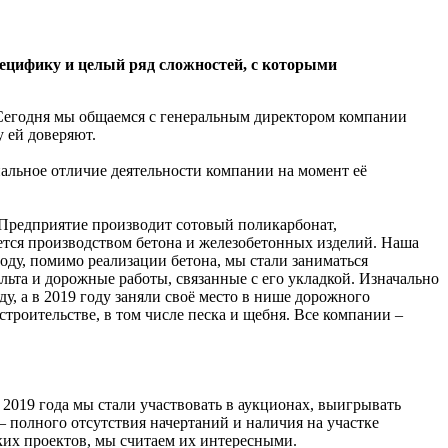
пецифику и целый ряд сложностей, с которыми
 Сегодня мы общаемся с генеральным директором компании
 ей доверяют.
иальное отличие деятельности компании на момент её
 Предприятие производит сотовый поликарбонат,
ется производством бетона и железобетонных изделий. Наша
году, помимо реализации бетона, мы стали заниматься
льта и дорожные работы, связанные с его укладкой. Изначально
, а в 2019 году заняли своё место в нише дорожного
строительстве, в том числе песка и щебня. Все компании –
 2019 года мы стали участвовать в аукционах, выигрывать
 полного отсутствия начертаний и наличия на участке
аких проектов, мы считаем их интересными.