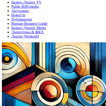
Бизнес-Диалог TV
Public.RBGmedia
Актуально
Новости
Публикации
Russian Business Guide
Бизнес-Диалог Media
Энергетика & ЖКХ
Диалог WeekenD