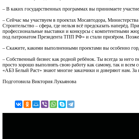
– В каких государственных программах вы принимаете участи
– Сейчас мы участвуем в проектах Мосавтодора, Министерств
Строительство – сфера, где нельзя всё предсказать наперёд. При
профессиональные выставки и конкурсы с компетентными жюри
под патронатом Президента ТПП РФ» и стали призёром. Позже
– Скажите, какими выполненными проектами вы особенно гор
– Собственный бизнес как родной ребёнок. Ты всегда за него 
просто хорошо выполнять свою работу как самому, так и всем со
«АБЗ Белый Раст» знают многие заказчики и доверяют нам. За
Подготовила Виктория Лукьянова