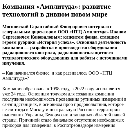
Компания «Амплитуда»: развитие
технологий в дивном новом мире
Московский Гарантийный Фонд провел интервью с
генеральным директором ООО «НТЦ Амплитуда» Иваном
Сергеевичем Коноваловым: клиентом фонда, ставшим
героем рубрики «История успеха». Основная деятельность
компании — разработка и производство оборудования
радиационного контроля, радиационного-защитного
технологического оборудования для работы с источниками
излучения.
– Как начинался бизнес, и как развивалось ООО «НТЦ
Амплитуда»?
Компания образована в 1998 году, в 2022 году исполняется
уже 24 года. Основным толчком для создания компании
послужила необходимость проведения рутинных измерений в
санэпидстанциях, в основном проб продовольствия, которое
везли тогда в Москву и центральную Россию с территории
нынешних Украины, Белоруссии и западных областей нашей
страны. Причиной стало банальное отсутствие необходимых
приборов для измерения: в Роспотребнадзоре измерения