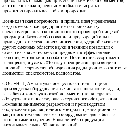
проводились с помощью применения химических элементов,
а это очень сложно, невозможно было измерить и
проконтролировать весь объем продукции.
Возникла такая потребность, и пришла идея учредителям
создать небольшое предприятие по производству
спектрометров для радиационного контроля проб пищевой
продукции. Базовое образование и предыдущий опыт в
прикладных исследованиях, инженерии, ядерной физике и
других смежных областях науки и техники позволили с
самого начала деятельности предложить эффективные
решения, методики и разработки. Постепенно ассортимент
расширялся, и уже к 2010 году предприятие производило
широкий ассортимент оборудования радиационного контроля:
дозиметры, спектрометры, радиометры.
ООО «НТЦ Амплитуда» осуществляет полный цикл
производства оборудования, начиная от постановки задачи,
разработки конструкторской документации, внедрения
оборудования и последующего сервисного обслуживания.
Компания занимается разработкой и производством
оборудования радиационного контроля и радиационного-
защитного технологического оборудования для работы с
источниками излучения. Наша линейка продукции
насчитывает свыше 50 наименований.