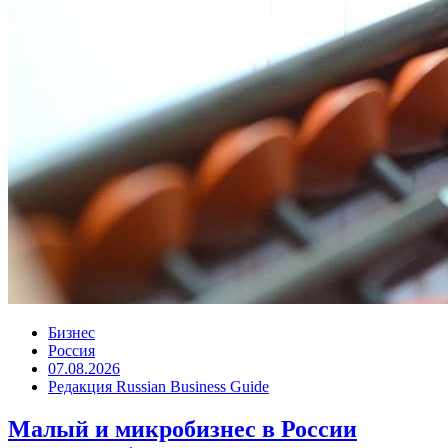
Бизнес
Россия
07.08.2026
Редакция Russian Business Guide
Малый и микробизнес в России