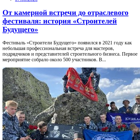
От камерной встречи до отраслевого
фестиваля: история «Строителей
Будущего»
Фестиваль «Строители Будущего» появился в 2021 году как
небольшая профессиональная встреча для мастеров,
подрядчиков и представителей строительного бизнеса. Первое
мероприятие собрало около 500 участников. В...