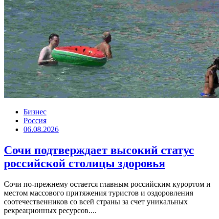
Бизнес
Россия
06.08.2026
Сочи подтверждает высокий статус
российской столицы здоровья
Сочи по-прежнему остается главным российским курортом и
местом массового притяжения туристов и оздоровления
соотечественников со всей страны за счет уникальных
рекреационных ресурсов....