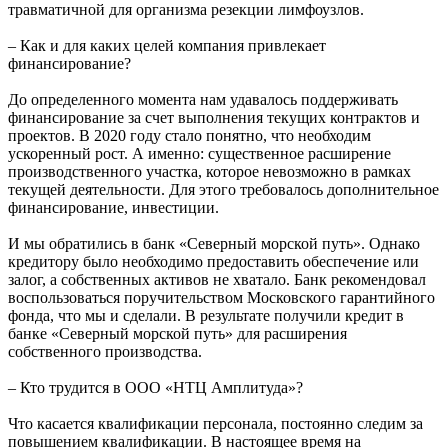
травматичной для организма резекции лимфоузлов.
– Как и для каких целей компания привлекает
финансирование?
До определенного момента нам удавалось поддерживать
финансирование за счет выполнения текущих контрактов и
проектов. В 2020 году стало понятно, что необходим
ускоренный рост. А именно: существенное расширение
производственного участка, которое невозможно в рамках
текущей деятельности. Для этого требовалось дополнительное
финансирование, инвестиции.
И мы обратились в банк «Северный морской путь». Однако
кредитору было необходимо предоставить обеспечение или
залог, а собственных активов не хватало. Банк рекомендовал
воспользоваться поручительством Московского гарантийного
фонда, что мы и сделали. В результате получили кредит в
банке «Северный морской путь» для расширения
собственного производства.
– Кто трудится в ООО «НТЦ Амплитуда»?
Что касается квалификации персонала, постоянно следим за
повышением квалификации. В настоящее время на