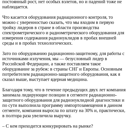
постоянный рост, нет особых взлетов, но и падений тоже не
наблюдается.
Что касается оборудования радиационного контроля, то
можно с уверенностью сказать, что мы входим в первую
тройку лидеров в стране в области производства
спектрометрического и радиометрического оборудования для
измерения содержания радионуклидов в пробах внешней
среды и в пробах технологических.
Зато по оборудованию радиационно-защитному, для работы с
источниками излучения, мы — безусловный лидер в
Российской Федерации, а также поставляем такое
оборудование за рубеж: в страны СНГ и Европы. Основным
потребителем радиационно-защитного оборудования, как я
сказал выше, выступает ядерная медицина.
Благодаря тому, что в течение предыдущих двух лет компания
занимала лидирующие позиции в сегменте радиационно-
защитного оборудования для радионуклидной диагностики и
по сути выполнила программу импортозамещения в данном
сегменте, компания выросла по штату на 30% и, практически,
в полтора раза увеличила выручку.
– С кем приходится конкурировать на рынке?