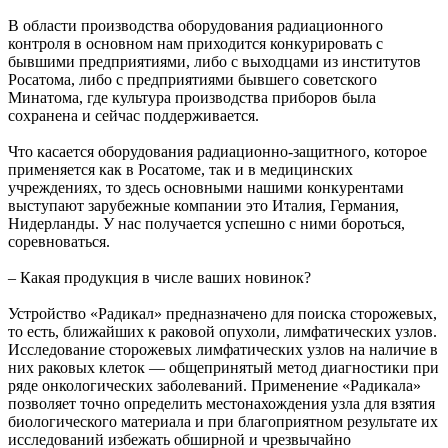
В области производства оборудования радиационного
контроля в основном нам приходится конкурировать с
бывшими предприятиями, либо с выходцами из институтов
Росатома, либо с предприятиями бывшего советского
Минатома, где культура производства приборов была
сохранена и сейчас поддерживается.
Что касается оборудования радиационно-защитного, которое
применяется как в Росатоме, так и в медицинских
учреждениях, то здесь основными нашими конкурентами
выступают зарубежные компании это Италия, Германия,
Нидерланды. У нас получается успешно с ними бороться,
соревноваться.
– Какая продукция в числе ваших новинок?
Устройство «Радикал» предназначено для поиска сторожевых,
то есть, ближайших к раковой опухоли, лимфатических узлов.
Исследование сторожевых лимфатических узлов на наличие в
них раковых клеток — общепринятый метод диагностики при
ряде онкологических заболеваний. Применение «Радикала»
позволяет точно определить местонахождения узла для взятия
биологического материала и при благоприятном результате их
исследований избежать обширной и чрезвычайно