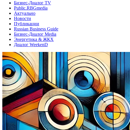
Бизнес-Диалог TV
Public.RBGmedia
Актуально
Новости
Публикации
Russian Business Guide
Бизнес-Диалог Media
Энергетика & ЖКХ
Диалог WeekenD