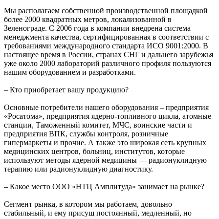
Мы располагаем собственной производственной площадкой
более 2000 квадратных метров, локализованной в
Зеленограде. С 2006 года в компании внедрена система
менеджмента качества, сертифицированная в соответствии с
требованиями международного стандарта ИСО 9001:2000. В
настоящее время в России, странах СНГ и дальнего зарубежья
уже около 2000 лабораторий различного профиля пользуются
нашим оборудованием и разработками.
– Кто приобретает вашу продукцию?
Основные потребители нашего оборудования – предприятия
«Росатома», предприятия ядерно-топливного цикла, атомные
станции, Таможенный комитет, МЧС, воинские части и
предприятия ВПК, службы контроля, розничные
гипермаркеты и прочие. А также это широкая сеть крупных
медицинских центров, больниц, институтов, которые
используют методы ядерной медицины — радионуклидную
терапию или радионуклидную диагностику.
– Какое место ООО «НТЦ Амплитуда» занимает на рынке?
Сегмент рынка, в котором мы работаем, довольно
стабильный, и ему присущ постоянный, медленный, но