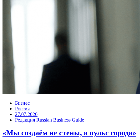
Бизнес
Россия
27.07.2026
Редакция Russian Business Guide
«Мы создаём не стены, а пульс города»