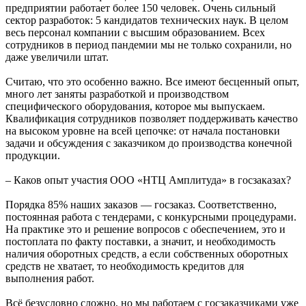
предприятии работает более 150 человек. Очень сильный
сектор разработок: 5 кандидатов технических наук. В целом
весь персонал компании с высшим образованием. Всех
сотрудников в период пандемии мы не только сохранили, но
даже увеличили штат.
Считаю, что это особенно важно. Все имеют бесценный опыт,
много лет заняты разработкой и производством
специфического оборудования, которое мы выпускаем.
Квалификация сотрудников позволяет поддерживать качество
на высоком уровне на всей цепочке: от начала постановки
задачи и обсуждения с заказчиком до производства конечной
продукции.
– Каков опыт участия ООО «НТЦ Амплитуда» в госзаказах?
Порядка 85% наших заказов — госзаказ. Соответственно,
постоянная работа с тендерами, с конкурсными процедурами.
На практике это и решение вопросов с обеспечением, это и
постоплата по факту поставки, а значит, и необходимость
наличия оборотных средств, а если собственных оборотных
средств не хватает, то необходимость кредитов для
выполнения работ.
Всё безусловно сложно, но мы работаем с госзаказчиками уже