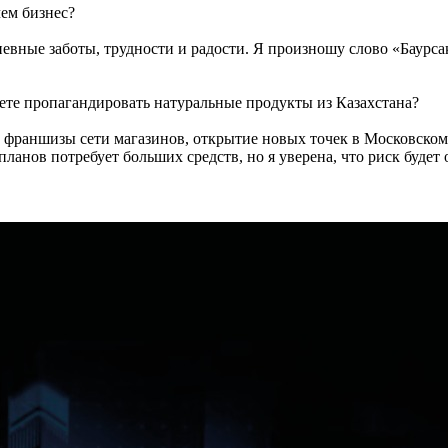
чем бизнес?
евные заботы, трудности и радости. Я произношу слово «Баурсак»
уете пропагандировать натуральные продукты из Казахстана?
франшизы сети магазинов, открытие новых точек в Московском р
ланов потребует больших средств, но я уверена, что риск будет 