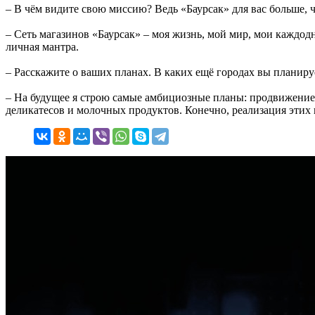
– В чём видите свою миссию? Ведь «Баурсак» для вас больше, 
– Сеть магазинов «Баурсак» – моя жизнь, мой мир, мои каждодн
личная мантра.
– Расскажите о ваших планах. В каких ещё городах вы планир
– На будущее я строю самые амбициозные планы: продвижение 
деликатесов и молочных продуктов. Конечно, реализация этих п