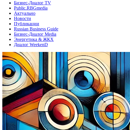
Бизнес-Диалог TV
Public.RBGmedia
Актуально
Новости
Публикации
Russian Business Guide
Бизнес-Диалог Media
Энергетика & ЖКХ
Диалог WeekenD