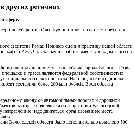
в других регионах
ой сфере.
вторник губернатор Олег Кувшинников по итогам поездки в
ного агентства Роман Новиков оценил практику нашей области
ны кафе и АЗС. Объект начнет работу вместе с вводом трассы в
борудованных на новом участке обхода города Вологды. Глава
 - площадки и трасса являются федеральной собственностью.
гофункциональной сервисной зоны. На площадке объединены
роект составили более 280 млн рублей. Ввод объекта
деральному закону об автомобильных дорогах и дорожной
объектов, которые появляются на территории Вологодской
му направлению надо двигаться, организованные места
иков.
ссии Вологодской области было дополнительно выделено 500