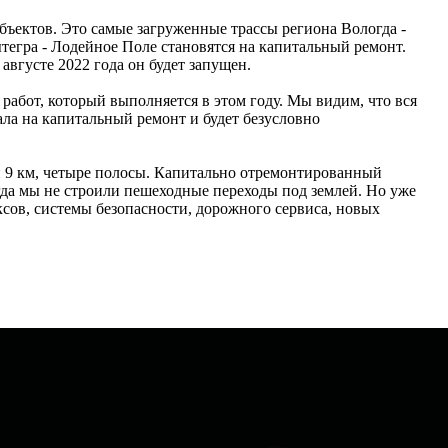
бъектов. Это самые загруженные трассы региона Вологда -
ытегра - Лодейное Поле становятся на капитальный ремонт.
августе 2022 года он будет запущен.
работ, который выполняется в этом году. Мы видим, что вся
ала на капитальный ремонт и будет безусловно
ти 9 км, четыре полосы. Капитально отремонтированный
гда мы не строили пешеходные переходы под землей. Но уже
сов, системы безопасности, дорожного сервиса, новых