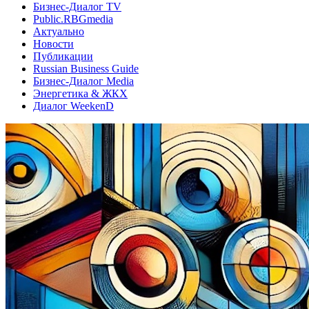
Бизнес-Диалог TV
Public.RBGmedia
Актуально
Новости
Публикации
Russian Business Guide
Бизнес-Диалог Media
Энергетика & ЖКХ
Диалог WeekenD