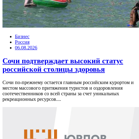
Бизнес
Россия
06.08.2026
Сочи подтверждает высокий статус
российской столицы здоровья
Сочи по-прежнему остается главным российским курортом и
местом массового притяжения туристов и оздоровления
соотечественников со всей страны за счет уникальных
рекреационных ресурсов....