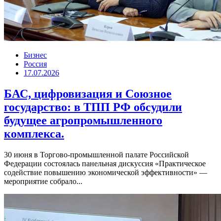
Бизнес
Россия
17.07.2026
БАС, цифровизация и Союзное
государство: в ТПП РФ обсудили
будущее агропромышленного
комплекса.
30 июня в Торгово-промышленной палате Российской
Федерации состоялась панельная дискуссия «Практическое
содействие повышению экономической эффективности» —
мероприятие собрало...