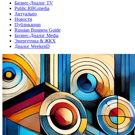
Бизнес-Диалог TV
Public.RBGmedia
Актуально
Новости
Публикации
Russian Business Guide
Бизнес-Диалог Media
Энергетика & ЖКХ
Диалог WeekenD