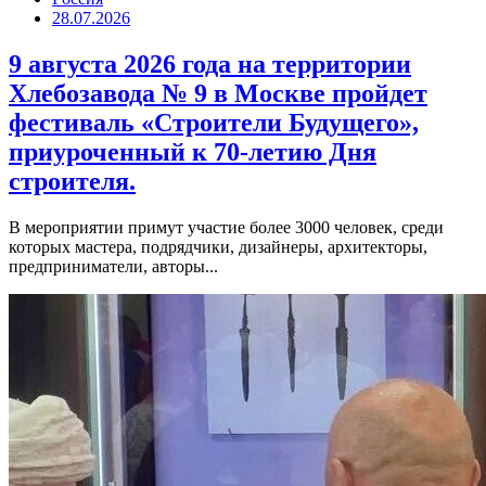
28.07.2026
9 августа 2026 года на территории
Хлебозавода № 9 в Москве пройдет
фестиваль «Строители Будущего»,
приуроченный к 70-летию Дня
строителя.
В мероприятии примут участие более 3000 человек, среди
которых мастера, подрядчики, дизайнеры, архитекторы,
предприниматели, авторы...