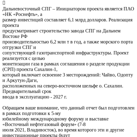

Дальневосточный СПГ – Инициатором проекта является ПАО
«НК «Роснефть», а
размер инвестиций составляет 6,1 млрд долларов. Реализация
проекта
предусматривает строительство завода СПГ на Дальнем
Востоке РФ
производительностью 6,2 млн т в год, а также морского порта
отгрузки СПГ и
сопутствующей газотранспортной инфраструктуры. Проект
реализуется с целью
монетизации газа в рамках соглашения о разделе продукции
(СРП) проекта Сахалин-1,
который включает освоение 3 месторождений: Чайво, Одопту
и Аркутун-Даги,
расположенных на северо-восточном шельфе о. Сахалин.
Предварительный срок
ввода в эксплуатацию - 2027 г.
Обращаем ваше внимание, что данный отчет был подготовлен
в рамках подготовки к 5-му
юбилейному международному форуму и выставке
«Восточный нефтегазовый форум» (7-8
июля 2021, Владивосток), во время которого эти и другие
инвестиционные проекты будут