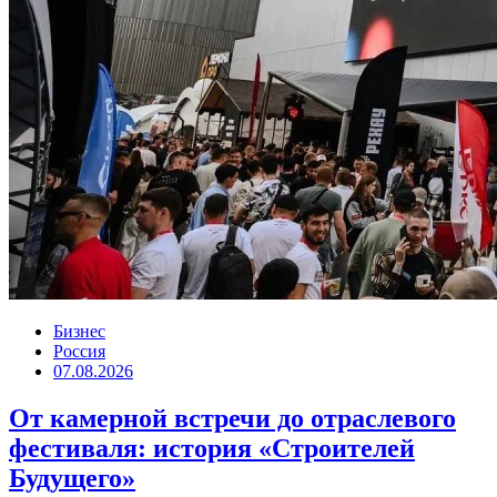
Бизнес
Россия
07.08.2026
От камерной встречи до отраслевого
фестиваля: история «Строителей
Будущего»