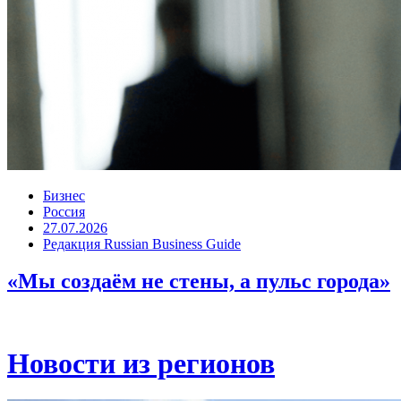
Бизнес
Россия
27.07.2026
Редакция Russian Business Guide
«Мы создаём не стены, а пульс города»
Новости из регионов