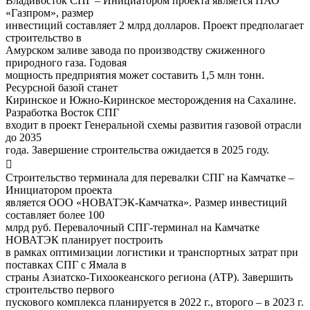
Владивосток СПГ – Инициатором проекта является ПАО
«Газпром», размер
инвестиций составляет 2 млрд долларов. Проект предполагает
строительство в
Амурском заливе завода по производству сжиженного
природного газа. Годовая
мощность предприятия может составить 1,5 млн тонн.
Ресурсной базой станет
Киринское и Южно-Киринское месторождения на Сахалине.
Разработка Восток СПГ
входит в проект Генеральной схемы развития газовой отрасли
до 2035
года. Завершение строительства ожидается в 2025 году.

Строительство терминала для перевалки СПГ на Камчатке –
Инициатором проекта
является ООО «НОВАТЭК-Камчатка». Размер инвестиций
составляет более 100
млрд руб. Перевалочный СПГ-терминал на Камчатке
НОВАТЭК планирует построить
в рамках оптимизации логистики и транспортных затрат при
поставках СПГ с Ямала в
страны Азиатско-Тихоокеанского региона (АТР). Завершить
строительство первого
пускового комплекса планируется в 2022 г., второго – в 2023 г.