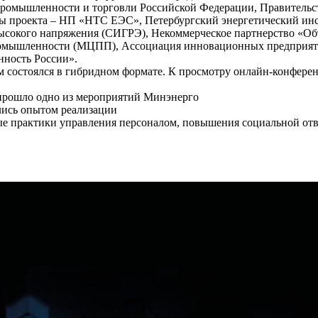
ромышленности и торговли Российской Федерации, Правительст
оры проекта – НП «НТС ЕЭС», Петербургский энергетический
окого напряжения (СИГРЭ), Некоммерческое партнерство «Объе
ромышленности (МЦПП), Ассоциация инновационных предприят
ность России».
 состоялся в гибридном формате. К просмотру онлайн-конферен
прошло одно из мероприятий Минэнерго
лись опытом реализации
е практики управления персоналом, повышения социальной отв