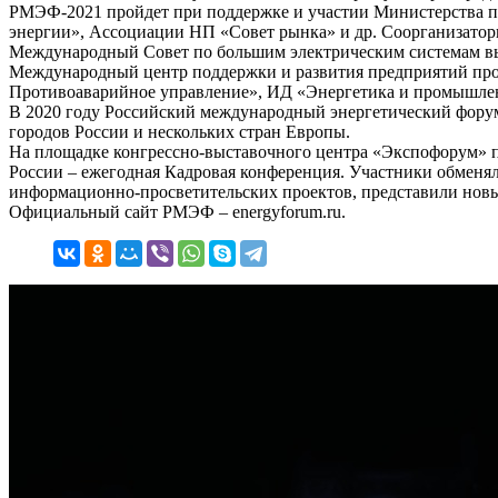
РМЭФ-2021 пройдет при поддержке и участии Министерства п
энергии», Ассоциации НП «Совет рынка» и др. Соорганизат
Международный Совет по большим электрическим системам выс
Международный центр поддержки и развития предприятий п
Противоаварийное управление», ИД «Энергетика и промышлен
В 2020 году Российский международный энергетический форум
городов России и нескольких стран Европы.
На площадке конгрессно-выставочного центра «Экспофорум» 
России – ежегодная Кадровая конференция. Участники обменя
информационно-просветительских проектов, представили новы
Официальный сайт РМЭФ – energyforum.ru.