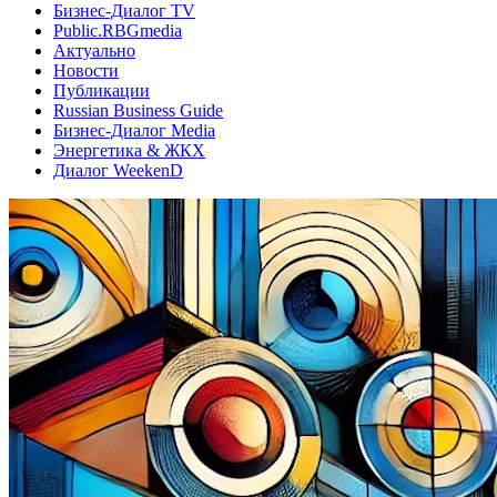
Бизнес-Диалог TV
Public.RBGmedia
Актуально
Новости
Публикации
Russian Business Guide
Бизнес-Диалог Media
Энергетика & ЖКХ
Диалог WeekenD