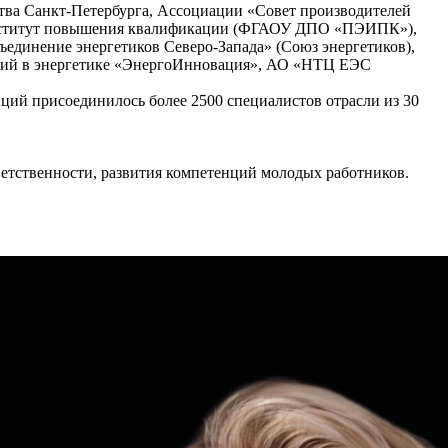
ва Санкт-Петербурга, Ассоциации «Совет производителей
 институт повышения квалификации (ФГАОУ ДПО «ПЭИПК»),
динение энергетиков Северо-Запада» (Союз энергетиков),
ий в энергетике «ЭнергоИнновация», АО «НТЦ ЕЭС
ций присоединилось более 2500 специалистов отрасли из 30
етственности, развития компетенций молодых работников.