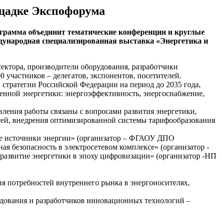
ощадке Экспофорума
ограмма объединит тематические конференции и круглые
дународная специализированная выставка «Энергетика и
ектора, производители оборудования, разработчики
участников – делегатов, экспонентов, посетителей.
стратегии Российской Федерации на период до 2035 года,
енной энергетики: энергоэффективность, энергоснабжение,
ения работы связаны с вопросами развития энергетики,
етей, внедрения оптимизированной системы тарифообразования
ые источники энергии» (организатор – ФГАОУ ДПО
 безопасность в электросетевом комплексе» (организатор -
азвитие энергетики в эпоху цифровизации» (организатор -НП
ия потребностей внутреннего рынка в энергоносителях,
дования и разработчиков инновационных технологий –