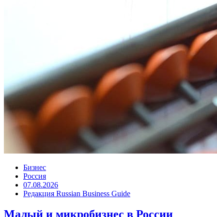
Бизнес
Россия
07.08.2026
Редакция Russian Business Guide
Малый и микробизнес в России