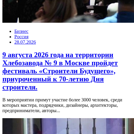
Бизнес
Россия
28.07.2026
9 августа 2026 года на территории
Хлебозавода № 9 в Москве пройдет
фестиваль «Строители Будущего»,
приуроченный к 70-летию Дня
строителя.
В мероприятии примут участие более 3000 человек, среди
которых мастера, подрядчики, дизайнеры, архитекторы,
предприниматели, авторы...