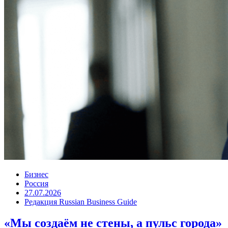
Бизнес
Россия
27.07.2026
Редакция Russian Business Guide
«Мы создаём не стены, а пульс города»