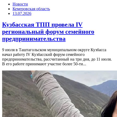
Новости
Кемеровская область
13.07.2026
Кузбасская ТПП провела IV
региональный форум семейного
предпринимательства
9 июля в Таштагольском муниципальном округе Кузбасса
начал работу IV Кузбасский форум семейного
предпринимательства, рассчитанный на три дня, до 11 июля.
В его работе принимают участие более 50-ти...