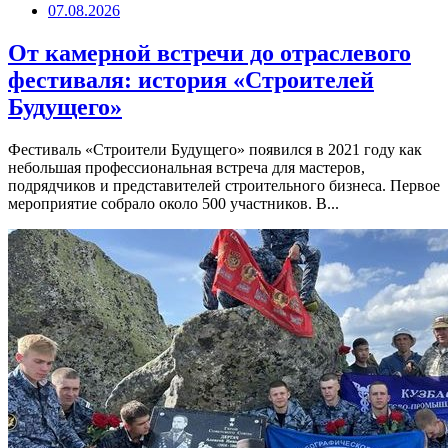
07.08.2026
От камерной встречи до отраслевого
фестиваля: история «Строителей
Будущего»
Фестиваль «Строители Будущего» появился в 2021 году как
небольшая профессиональная встреча для мастеров,
подрядчиков и представителей строительного бизнеса. Первое
мероприятие собрало около 500 участников. В...