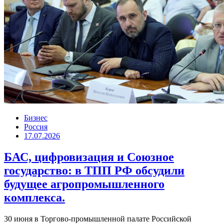
Бизнес
Россия
17.07.2026
БАС, цифровизация и Союзное
государство: в ТПП РФ обсудили
будущее агропромышленного
комплекса.
30 июня в Торгово-промышленной палате Российской