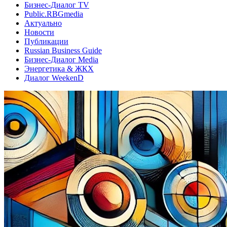
Бизнес-Диалог TV
Public.RBGmedia
Актуально
Новости
Публикации
Russian Business Guide
Бизнес-Диалог Media
Энергетика & ЖКХ
Диалог WeekenD