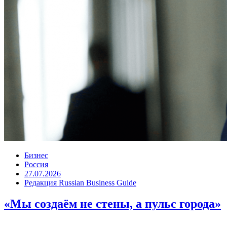
Бизнес
Россия
27.07.2026
Редакция Russian Business Guide
«Мы создаём не стены, а пульс города»