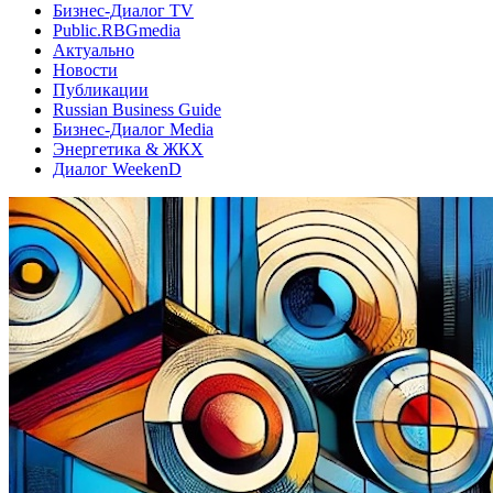
Бизнес-Диалог TV
Public.RBGmedia
Актуально
Новости
Публикации
Russian Business Guide
Бизнес-Диалог Media
Энергетика & ЖКХ
Диалог WeekenD