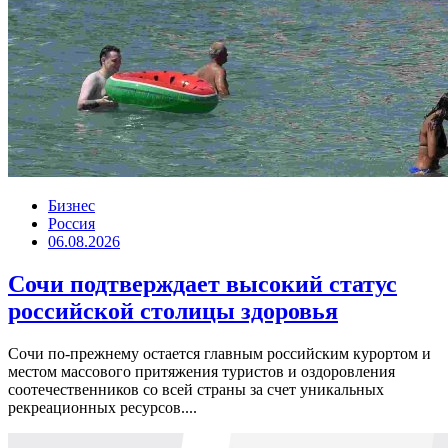
Бизнес
Россия
06.08.2026
Сочи подтверждает высокий статус
российской столицы здоровья
Сочи по-прежнему остается главным российским курортом и
местом массового притяжения туристов и оздоровления
соотечественников со всей страны за счет уникальных
рекреационных ресурсов....