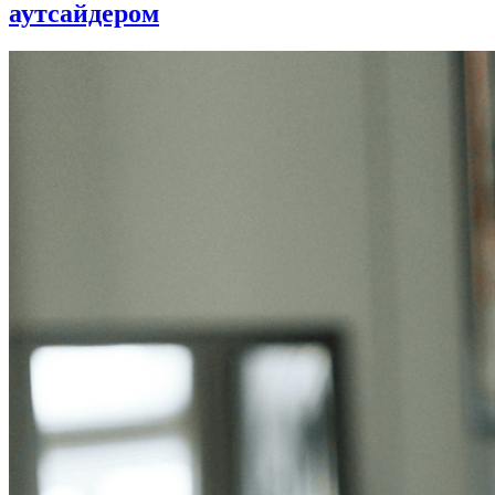
аутсайдером