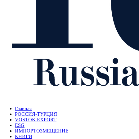
Главная
РОССИЯ-ТУРЦИЯ
VOSTOK EXPORT
ESG
ИМПОРТОЗМЕЩЕНИЕ
КНИГИ