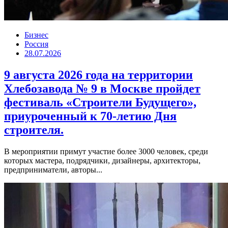
Бизнес
Россия
28.07.2026
9 августа 2026 года на территории
Хлебозавода № 9 в Москве пройдет
фестиваль «Строители Будущего»,
приуроченный к 70-летию Дня
строителя.
В мероприятии примут участие более 3000 человек, среди
которых мастера, подрядчики, дизайнеры, архитекторы,
предприниматели, авторы...