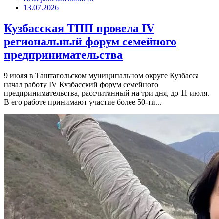
13.07.2026
Кузбасская ТПП провела IV
региональный форум семейного
предпринимательства
9 июля в Таштагольском муниципальном округе Кузбасса
начал работу IV Кузбасский форум семейного
предпринимательства, рассчитанный на три дня, до 11 июля.
В его работе принимают участие более 50-ти...