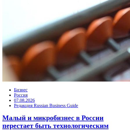
Бизнес
Россия
07.08.2026
Редакция Russian Business Guide
Малый и микробизнес в России
перестает быть технологическим