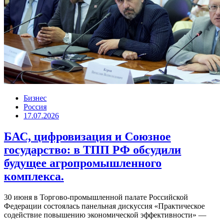
Бизнес
Россия
17.07.2026
БАС, цифровизация и Союзное
государство: в ТПП РФ обсудили
будущее агропромышленного
комплекса.
30 июня в Торгово-промышленной палате Российской
Федерации состоялась панельная дискуссия «Практическое
содействие повышению экономической эффективности» —