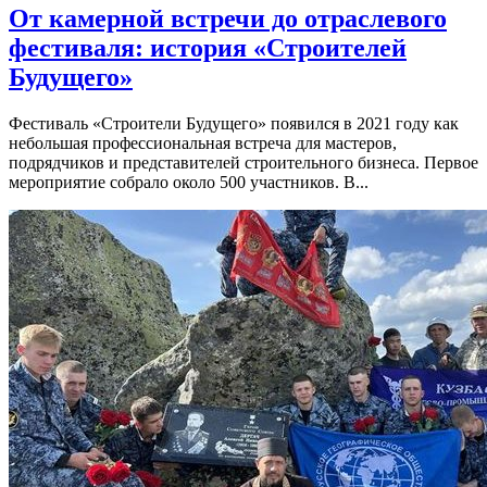
От камерной встречи до отраслевого
фестиваля: история «Строителей
Будущего»
Фестиваль «Строители Будущего» появился в 2021 году как
небольшая профессиональная встреча для мастеров,
подрядчиков и представителей строительного бизнеса. Первое
мероприятие собрало около 500 участников. В...