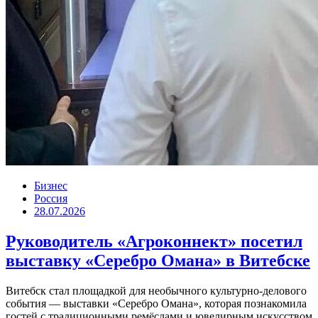
Бизнес
Россия
28.07.2026
Руководитель «Агроконнект» посетил
выставку «Серебро Омана» в Витебске
Витебск стал площадкой для необычного культурно-делового
события — выставки «Серебро Омана», которая познакомила
гостей с традиционными ремёслами и ювелирным искусством