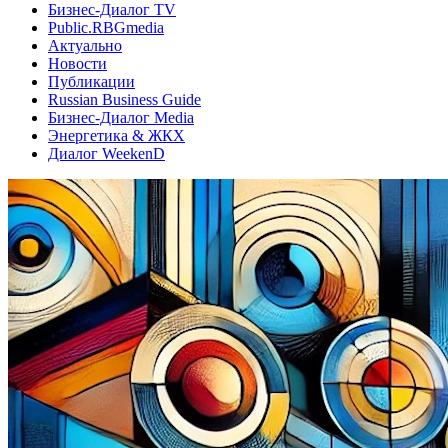
Бизнес-Диалог TV
Public.RBGmedia
Актуально
Новости
Публикации
Russian Business Guide
Бизнес-Диалог Media
Энергетика & ЖКХ
Диалог WeekenD