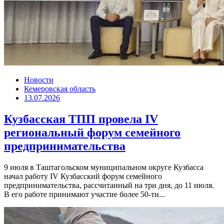
Новости
Кемеровская область
13.07.2026
Кузбасская ТПП провела IV
региональный форум семейного
предпринимательства
9 июля в Таштагольском муниципальном округе Кузбасса
начал работу IV Кузбасский форум семейного
предпринимательства, рассчитанный на три дня, до 11 июля.
В его работе принимают участие более 50-ти...