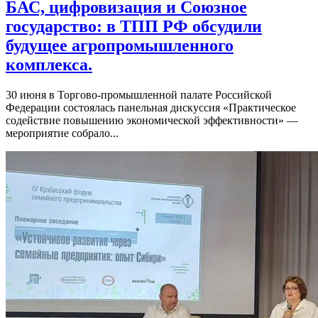
БАС, цифровизация и Союзное
государство: в ТПП РФ обсудили
будущее агропромышленного
комплекса.
30 июня в Торгово-промышленной палате Российской
Федерации состоялась панельная дискуссия «Практическое
содействие повышению экономической эффективности» —
мероприятие собрало...