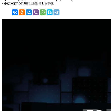
- фудкорт от Just Lafa и Bwater.