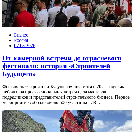
Бизнес
Россия
07.08.2026
От камерной встречи до отраслевого
фестиваля: история «Строителей
Будущего»
Фестиваль «Строители Будущего» появился в 2021 году как
небольшая профессиональная встреча для мастеров,
подрядчиков и представителей строительного бизнеса. Первое
мероприятие собрало около 500 участников. В...