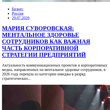
Бизнес
Россия
29.07.2026
МАРИЯ СУВОРОВСКАЯ:
МЕНТАЛЬНОЕ ЗДОРОВЬЕ
СОТРУДНИКОВ КАК ВАЖНАЯ
ЧАСТЬ КОРПОРАТИВНОЙ
СТРАТЕГИИ ПРЕДПРИЯТИЙ
Актуальность коммуникационных проектов и корпоративных
медиа, направленных на ментальное здоровье сотрудников, в
2026 году перешла из категории имиджа в разряд
стратегических...