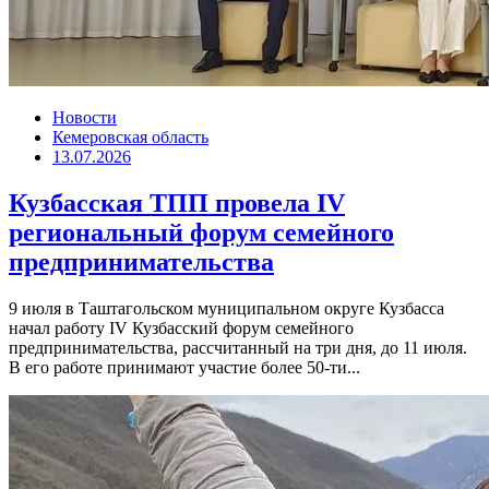
Новости
Кемеровская область
13.07.2026
Кузбасская ТПП провела IV
региональный форум семейного
предпринимательства
9 июля в Таштагольском муниципальном округе Кузбасса
начал работу IV Кузбасский форум семейного
предпринимательства, рассчитанный на три дня, до 11 июля.
В его работе принимают участие более 50-ти...