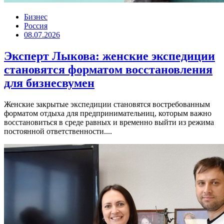
Бизнес
Россия
08.07.2026
Эксперт Лыкова: женские экспедиции
становятся форматом восстановления
для бизнесвумен
Женские закрытые экспедиции становятся востребованным
форматом отдыха для предпринимательниц, которым важно
восстановиться в среде равных и временно выйти из режима
постоянной ответственности....