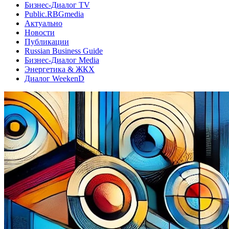
Бизнес-Диалог TV
Public.RBGmedia
Актуально
Новости
Публикации
Russian Business Guide
Бизнес-Диалог Media
Энергетика & ЖКХ
Диалог WeekenD