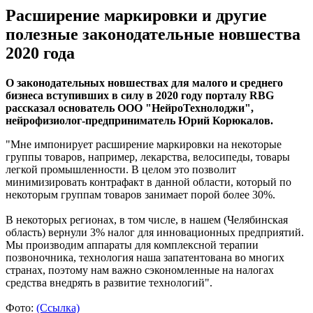
Расширение маркировки и другие
полезные законодательные новшества
2020 года
О законодательных новшествах для малого и среднего
бизнеса вступивших в силу в 2020 году порталу RBG
рассказал основатель ООО "НейроТехнолоджи",
нейрофизиолог-предприниматель Юрий Корюкалов.
"Мне импонирует расширение маркировки на некоторые
группы товаров, например, лекарства, велосипеды, товары
легкой промышленности. В целом это позволит
минимизировать контрафакт в данной области, который по
некоторым группам товаров занимает порой более 30%.
В некоторых регионах, в том числе, в нашем (Челябинская
область) вернули 3% налог для инновационных предприятий.
Мы производим аппараты для комплексной терапии
позвоночника, технология наша запатентована во многих
странах, поэтому нам важно сэкономленные на налогах
средства внедрять в развитие технологий".
Фото:
(Ссылка)