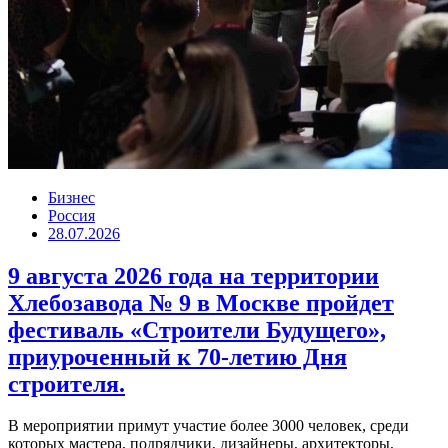
Бизнес
Россия
28.07.2026
9 августа 2026 года на территории
Хлебозавода № 9 в Москве пройдет
фестиваль «Строители Будущего»,
приуроченный к 70-летию Дня
строителя.
В мероприятии примут участие более 3000 человек, среди
которых мастера, подрядчики, дизайнеры, архитекторы,