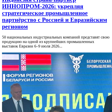
ИННОПРОМ-2026: укрепляя
стратегическое промышленное
партнёрство с Россией и Евразийским
регионом
50 национальных индустриальных компаний представят свою
продукцию на одной из крупнейших промышленных
выставок Евразии 6–9 июля 2026...