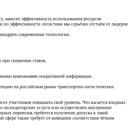
гу, зависит эффективность использования ресурсов
 и по эффективности логистики мы серьёзно отстаём от лидеров
 внедрять современные технологии.
к при снижении ставок.
учению компаниями оперативной информации.
уренцию на российском рынке транспортно-логистических
всех участников повышать свой уровень. Что касается входных
тно-экспедиторские услуги или осуществлять внутренние
ьных перевозок требуется получение допуска к такой
й сфере также требует от компании соответствия чётким