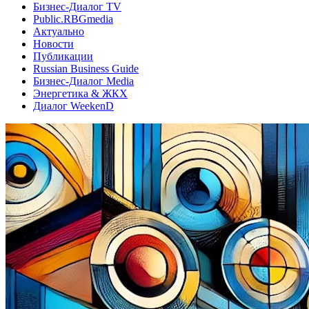
Бизнес-Диалог TV
Public.RBGmedia
Актуально
Новости
Публикации
Russian Business Guide
Бизнес-Диалог Media
Энергетика & ЖКХ
Диалог WeekenD