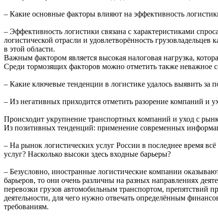
– Какие основные факторы влияют на эффективность логистик
– Эффективность логистики связана с характеристиками спроса
логистической отрасли и удовлетворённость грузовладельцев к
в этой области.
Важным фактором является высокая налоговая нагрузка, котора
Среди тормозящих факторов можно отметить также неважное с
– Какие ключевые тенденции в логистике удалось выявить за п
– Из негативных приходится отметить разорение компаний и ух
Происходит укрупнение транспортных компаний и уход с рын
Из позитивных тенденций: применение современных информа
– На рынок логистических услуг России в последнее время вс
услуг? Насколько высоки здесь входные барьеры?
– Безусловно, иностранные логистические компании оказывают
барьеров, то они очень различны на разных направлениях деят
перевозки грузов автомобильным транспортом, препятствий пр
деятельности, для чего нужно отвечать определённым финансо
требованиям.