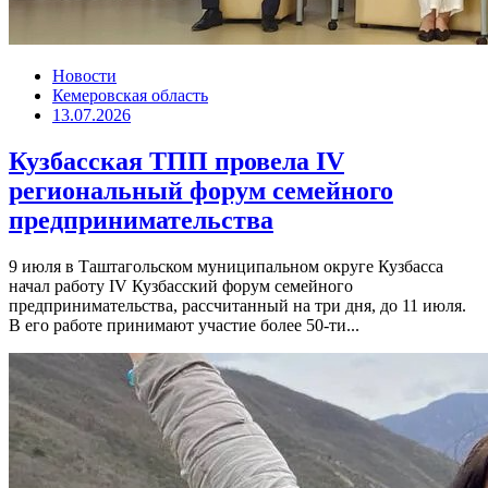
Новости
Кемеровская область
13.07.2026
Кузбасская ТПП провела IV
региональный форум семейного
предпринимательства
9 июля в Таштагольском муниципальном округе Кузбасса
начал работу IV Кузбасский форум семейного
предпринимательства, рассчитанный на три дня, до 11 июля.
В его работе принимают участие более 50-ти...