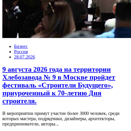
Бизнес
Россия
28.07.2026
9 августа 2026 года на территории
Хлебозавода № 9 в Москве пройдет
фестиваль «Строители Будущего»,
приуроченный к 70-летию Дня
строителя.
В мероприятии примут участие более 3000 человек, среди
которых мастера, подрядчики, дизайнеры, архитекторы,
предприниматели, авторы...