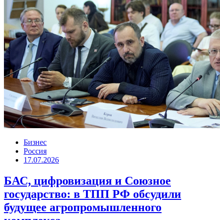
Бизнес
Россия
17.07.2026
БАС, цифровизация и Союзное
государство: в ТПП РФ обсудили
будущее агропромышленного