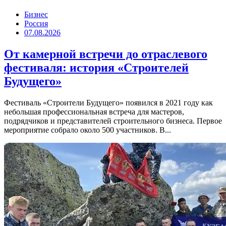
Бизнес
Россия
07.08.2026
От камерной встречи до отраслевого
фестиваля: история «Строителей
Будущего»
Фестиваль «Строители Будущего» появился в 2021 году как
небольшая профессиональная встреча для мастеров,
подрядчиков и представителей строительного бизнеса. Первое
мероприятие собрало около 500 участников. В...