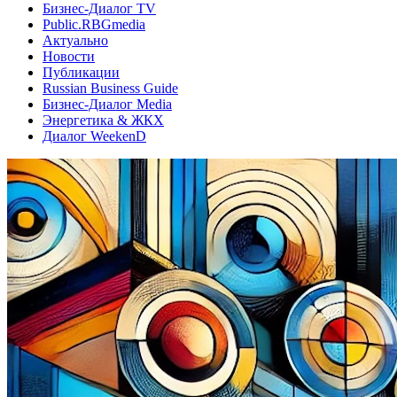
Бизнес-Диалог TV
Public.RBGmedia
Актуально
Новости
Публикации
Russian Business Guide
Бизнес-Диалог Media
Энергетика & ЖКХ
Диалог WeekenD