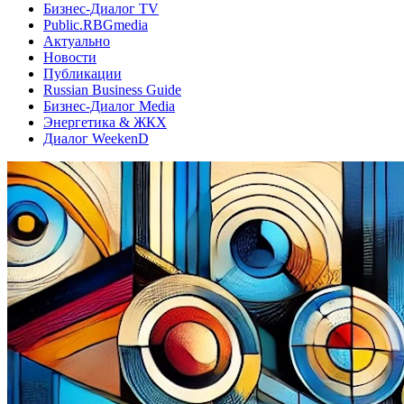
Бизнес-Диалог TV
Public.RBGmedia
Актуально
Новости
Публикации
Russian Business Guide
Бизнес-Диалог Media
Энергетика & ЖКХ
Диалог WeekenD