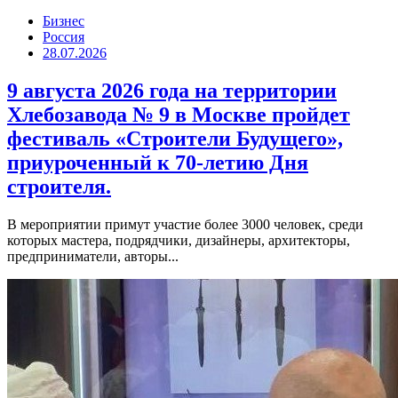
Бизнес
Россия
28.07.2026
9 августа 2026 года на территории
Хлебозавода № 9 в Москве пройдет
фестиваль «Строители Будущего»,
приуроченный к 70-летию Дня
строителя.
В мероприятии примут участие более 3000 человек, среди
которых мастера, подрядчики, дизайнеры, архитекторы,
предприниматели, авторы...