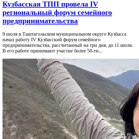
Кузбасская ТПП провела IV
региональный форум семейного
предпринимательства
9 июля в Таштагольском муниципальном округе Кузбасса
начал работу IV Кузбасский форум семейного
предпринимательства, рассчитанный на три дня, до 11 июля.
В его работе принимают участие более 50-ти...