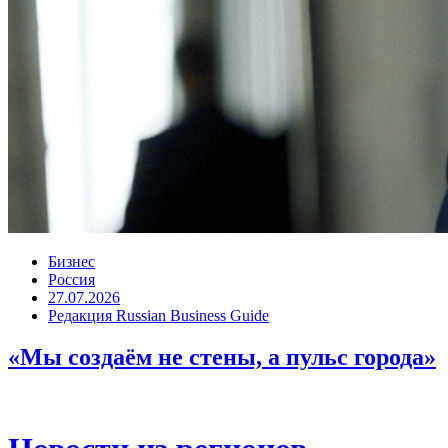
Бизнес
Россия
27.07.2026
Редакция Russian Business Guide
«Мы создаём не стены, а пульс города»