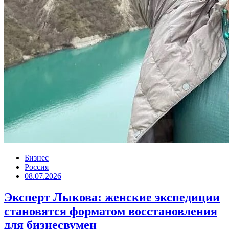
Бизнес
Россия
08.07.2026
Эксперт Лыкова: женские экспедиции
становятся форматом восстановления
для бизнесвумен