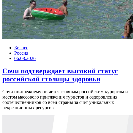
Бизнес
Россия
06.08.2026
Сочи подтверждает высокий статус
российской столицы здоровья
Сочи по-прежнему остается главным российским курортом и
местом массового притяжения туристов и оздоровления
соотечественников со всей страны за счет уникальных
рекреационных ресурсов....