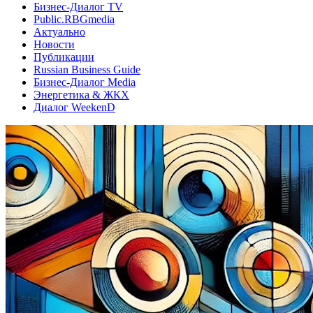
Бизнес-Диалог TV
Public.RBGmedia
Актуально
Новости
Публикации
Russian Business Guide
Бизнес-Диалог Media
Энергетика & ЖКХ
Диалог WeekenD