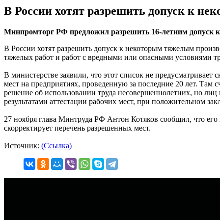
В России хотят разрешить допуск к не
Минпромторг РФ предложил разрешить 16-летним допуск к
В России хотят разрешить допуск к некоторым тяжелым произв
тяжелых работ и работ с вредными или опасными условиями тр
В министерстве заявили, что этот список не предусматривает 
мест на предприятиях, проведенную за последние 20 лет. Там 
решение об использовании труда несовершеннолетних, но лиц 
результатами аттестации рабочих мест, при положительном за
27 ноября глава Минтруда РФ Антон Котяков сообщил, что его
скорректирует перечень разрешенных мест.
Источник:
(Ссылка)