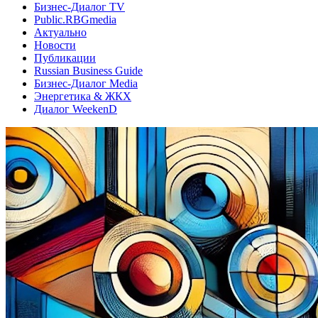
Бизнес-Диалог TV
Public.RBGmedia
Актуально
Новости
Публикации
Russian Business Guide
Бизнес-Диалог Media
Энергетика & ЖКХ
Диалог WeekenD