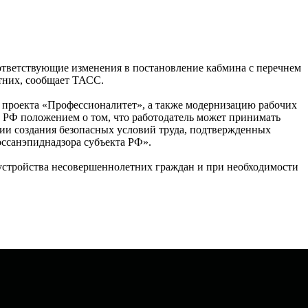
оответствующие изменения в постановление кабмина с перечнем
тних, сообщает ТАСС.
о проекта «Профессионалитет», а также модернизацию рабочих
са РФ положением о том, что работодатель может принимать
вии создания безопасных условий труда, подтвержденных
оссанэпиднадзора субъекта РФ».
оустройства несовершеннолетних граждан и при необходимости