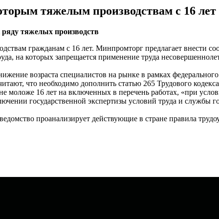
которым тяжелым производствам с 16 лет
 ряду тяжелых производств
одствам гражданам с 16 лет. Минпромторг предлагает внести с
уда, на которых запрещается применение труда несовершенноле
снижение возраста специалистов на рынке в рамках федеральног
считают, что необходимо дополнить статью 265 Трудового кодек
не моложе 16 лет на включенных в перечень работах, «при усло
ключении государственной экспертизы условий труда и службы г
 ведомство проанализирует действующие в стране правила труд