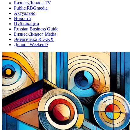
Бизнес-Диалог TV
Public.RBGmedia
Актуально
Новости
Публикации
Russian Business Guide
Бизнес-Диалог Media
Энергетика & ЖКХ
Диалог WeekenD