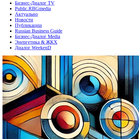
Бизнес-Диалог TV
Public.RBGmedia
Актуально
Новости
Публикации
Russian Business Guide
Бизнес-Диалог Media
Энергетика & ЖКХ
Диалог WeekenD