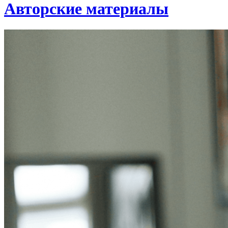
Авторские материалы