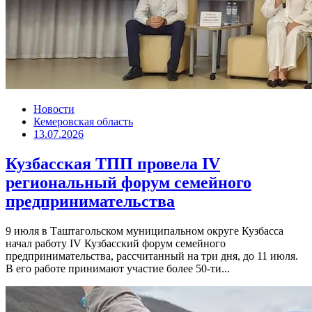
Новости
Кемеровская область
13.07.2026
Кузбасская ТПП провела IV
региональный форум семейного
предпринимательства
9 июля в Таштагольском муниципальном округе Кузбасса
начал работу IV Кузбасский форум семейного
предпринимательства, рассчитанный на три дня, до 11 июля.
В его работе принимают участие более 50-ти...