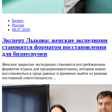
Бизнес
Россия
08.07.2026
Эксперт Лыкова: женские экспедиции
становятся форматом восстановления
для бизнесвумен
Женские закрытые экспедиции становятся востребованным
форматом отдыха для предпринимательниц, которым важно
восстановиться в среде равных и временно выйти из режима
постоянной ответственности....