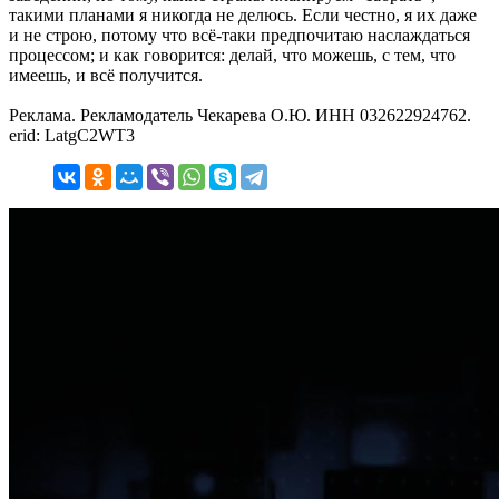
такими планами я никогда не делюсь. Если честно, я их даже
и не строю, потому что всё-таки предпочитаю наслаждаться
процессом; и как говорится: делай, что можешь, с тем, что
имеешь, и всё получится.
Реклама. Рекламодатель Чекарева О.Ю. ИНН 032622924762.
erid: LatgC2WT3