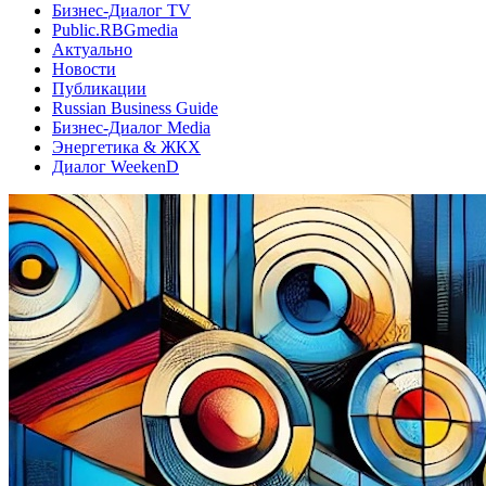
Бизнес-Диалог TV
Public.RBGmedia
Актуально
Новости
Публикации
Russian Business Guide
Бизнес-Диалог Media
Энергетика & ЖКХ
Диалог WeekenD