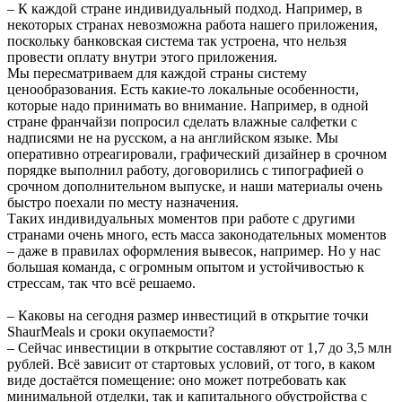
– К каждой стране индивидуальный подход. Например, в
некоторых странах невозможна работа нашего приложения,
поскольку банковская система так устроена, что нельзя
провести оплату внутри этого приложения.
Мы пересматриваем для каждой страны систему
ценообразования. Есть какие-то локальные особенности,
которые надо принимать во внимание. Например, в одной
стране франчайзи попросил сделать влажные салфетки с
надписями не на русском, а на английском языке. Мы
оперативно отреагировали, графический дизайнер в срочном
порядке выполнил работу, договорились с типографией о
срочном дополнительном выпуске, и наши материалы очень
быстро поехали по месту назначения.
Таких индивидуальных моментов при работе с другими
странами очень много, есть масса законодательных моментов
– даже в правилах оформления вывесок, например. Но у нас
большая команда, с огромным опытом и устойчивостью к
стрессам, так что всё решаемо.
– Каковы на сегодня размер инвестиций в открытие точки
ShaurMeals и сроки окупаемости?
– Сейчас инвестиции в открытие составляют от 1,7 до 3,5 млн
рублей. Всё зависит от стартовых условий, от того, в каком
виде достаётся помещение: оно может потребовать как
минимальной отделки, так и капитального обустройства с