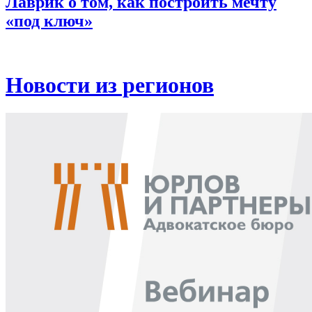
Лаврик о том, как построить мечту
«под ключ»
Новости из регионов