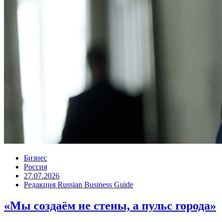
Бизнес
Россия
27.07.2026
Редакция Russian Business Guide
«Мы создаём не стены, а пульс города»