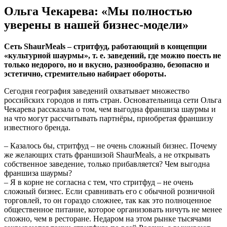
Ольга Чекарева: «Мы полностью
уверены в нашей бизнес-модели»
Сеть ShaurMeals – стритфуд, работающий в концепции
«культурной шаурмы», т. е. заведений, где можно поесть не
только недорого, но и вкусно, разнообразно, безопасно и
эстетично, стремительно набирает обороты.
Сегодня география заведений охватывает множество
российских городов и пять стран. Основательница сети Ольга
Чекарева рассказала о том, чем выгодна франшиза шаурмы и
на что могут рассчитывать партнёры, приобретая франшизу
известного бренда.
– Казалось бы, стритфуд – не очень сложный бизнес. Почему
же желающих стать франшизой ShaurMeals, а не открывать
собственное заведение, только прибавляется? Чем выгодна
франшиза шаурмы?
– Я в корне не согласна с тем, что стритфуд – не очень
сложный бизнес. Если сравнивать его с обычной розничной
торговлей, то он гораздо сложнее, так как это полноценное
общественное питание, которое организовать ничуть не менее
сложно, чем в ресторане. Недаром на этом рынке тысячами