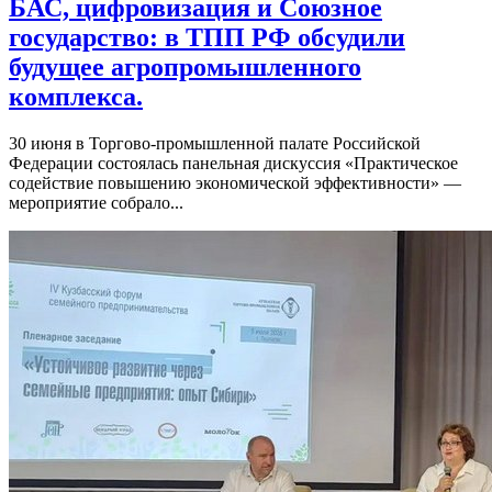
БАС, цифровизация и Союзное
государство: в ТПП РФ обсудили
будущее агропромышленного
комплекса.
30 июня в Торгово-промышленной палате Российской
Федерации состоялась панельная дискуссия «Практическое
содействие повышению экономической эффективности» —
мероприятие собрало...