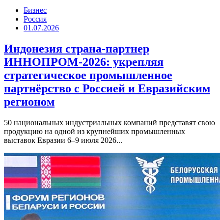
Бизнес
Россия
01.07.2026
Индонезия страна-партнер
ИННОПРОМ-2026: укрепляя
стратегическое промышленное
партнёрство с Россией и Евразийским
регионом
50 национальных индустриальных компаний представят свою
продукцию на одной из крупнейших промышленных
выставок Евразии 6–9 июля 2026...