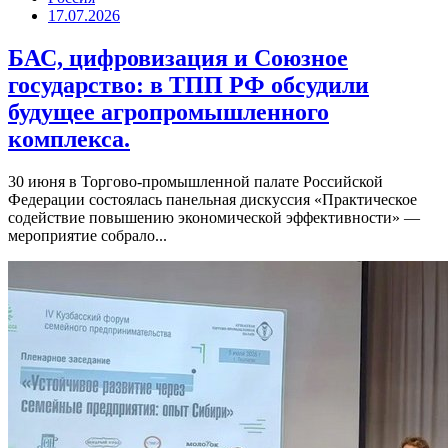
17.07.2026
БАС, цифровизация и Союзное
государство: в ТПП РФ обсудили
будущее агропромышленного
комплекса.
30 июня в Торгово-промышленной палате Российской
Федерации состоялась панельная дискуссия «Практическое
содействие повышению экономической эффективности» —
мероприятие собрало...