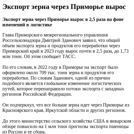
Экспорт зерна через Приморье вырос
Экспорт зерна через Приморье вырос в 2,5 раза на фоне
изменений в логистике
Глава Приморского межрегионального управления
Россельхознадзора Дмитрий Зданович заявил, что общий
объем экспорта зерна и продуктов его переработки через
Приморский край в 2023 году вырос почти в 2,5 раза, до 1,73
млн тонн. Об этом сообщает ТАСС.
По его словам, в 2022 году в Приморье на экспорт было
оформлено около 709 тыс. тонн зерна и продуктов его
переработки. По словам Зданович, одной из причин
подобного является глобальное изменение логистических
путей, которое перенаправило потоки экспорта с западных
регионов Российской Федерации.
Он подчеркнул, что все больше зерна идет через Приморье из
Красноярского края, Иркутской области и других регионов.
До этого министерство сельского хозяйства США в январском
обзоре повысило на 1 млн тонн прогнозы экспорта пшеницы
из России и ее сбора.