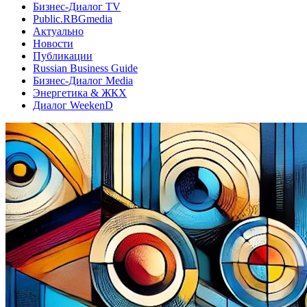
Бизнес-Диалог TV
Public.RBGmedia
Актуально
Новости
Публикации
Russian Business Guide
Бизнес-Диалог Media
Энергетика & ЖКХ
Диалог WeekenD