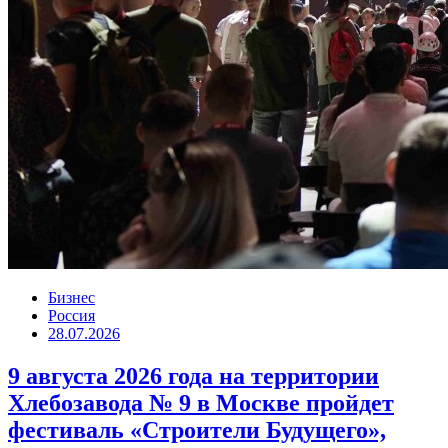
Бизнес
Россия
28.07.2026
9 августа 2026 года на территории
Хлебозавода № 9 в Москве пройдет
фестиваль «Строители Будущего»,