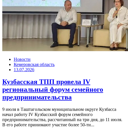
Новости
Кемеровская область
13.07.2026
Кузбасская ТПП провела IV
региональный форум семейного
предпринимательства
9 июля в Таштагольском муниципальном округе Кузбасса
начал работу IV Кузбасский форум семейного
предпринимательства, рассчитанный на три дня, до 11 июля.
В его работе принимают участие более 50-ти...