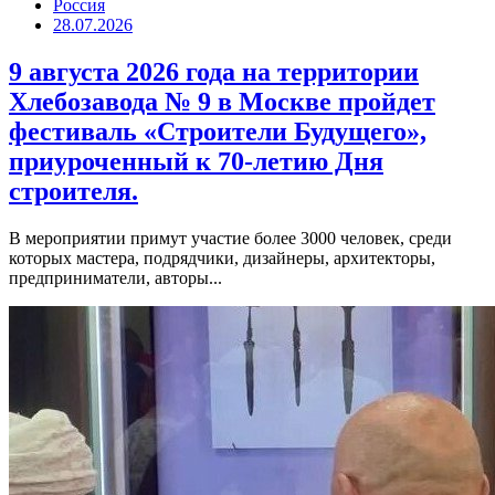
Россия
28.07.2026
9 августа 2026 года на территории
Хлебозавода № 9 в Москве пройдет
фестиваль «Строители Будущего»,
приуроченный к 70-летию Дня
строителя.
В мероприятии примут участие более 3000 человек, среди
которых мастера, подрядчики, дизайнеры, архитекторы,
предприниматели, авторы...