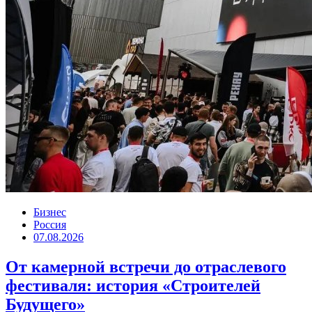
Бизнес
Россия
07.08.2026
От камерной встречи до отраслевого
фестиваля: история «Строителей
Будущего»