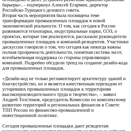
барьеры», – подчеркнул Алексей Егармин, директор
Российско-Турецкого делового совета.
Вторая часть мероприятия была посвящена теме
трансформации промышленных площадок в новой
экономической реальности. О том, как сегодня в России
развиваются технопарки, индустриальные парки, ОЭЗ, о
проектах, которые там реализуются, рассказали руководители
промышленных площадок и компаний-резидентов. Участники
дискуссии говорили о том, что сегодня как никогда важны
полная прозрачность деятельности, понятная система льгот,
всеобъемлющая поддержка со стороны управляющих
компаний. Подробно обсудили тренд на создание дизайн-кода
для промышленных площадок.
«Дизайн-код не только регламентирует архитектуру зданий и
благоустройство, но и является качественным переходом от
устаревших промышленных площадок к территориям
высокопроизводительного труда и творчества», – заявил
Андрей Толстиков, председатель Комиссии по комплексному
развитию территорий и региональных финансов в Совете
ТПП России по финансово-промышленной и
инвестиционной политике.
Сегодня промышленные площадки дают резидентам