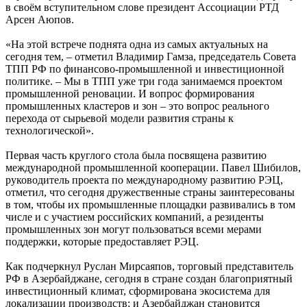
в своём вступительном слове президент Ассоциации РТД
Арсен Аюпов.
«На этой встрече поднята одна из самых актуальных на
сегодня тем, – отметил Владимир Гамза, председатель Совета
ТПП РФ по финансово-промышленной и инвестиционной
политике. – Мы в ТПП уже три года занимаемся проектом
промышленной реновации. И вопрос формирования
промышленных кластеров и зон – это вопрос реального
перехода от сырьевой модели развития страны к
технологической».
Первая часть круглого стола была посвящена развитию
международной промышленной кооперации. Павел Шибилов,
руководитель проекта по международному развитию РЭЦ,
отметил, что сегодня дружественные страны заинтересованы
в том, чтобы их промышленные площадки развивались в том
числе и с участием российских компаний, а резиденты
промышленных зон могут пользоваться всеми мерами
поддержки, которые предоставляет РЭЦ.
Как подчеркнул Руслан Мирсаяпов, торговый представитель
РФ в Азербайджане, сегодня в стране создан благоприятный
инвестиционный климат, сформирована экосистема для
локализации производств; и Азербайджан становится