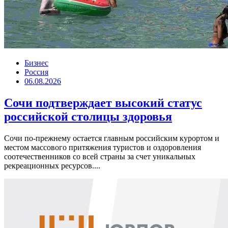
Бизнес
Россия
06.08.2026
Сочи подтверждает высокий статус
российской столицы здоровья
Сочи по-прежнему остается главным российским курортом и
местом массового притяжения туристов и оздоровления
соотечественников со всей страны за счет уникальных
рекреационных ресурсов....