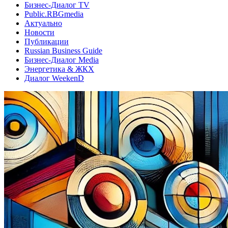
Бизнес-Диалог TV
Public.RBGmedia
Актуально
Новости
Публикации
Russian Business Guide
Бизнес-Диалог Media
Энергетика & ЖКХ
Диалог WeekenD