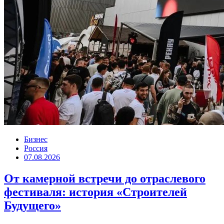
Бизнес
Россия
07.08.2026
От камерной встречи до отраслевого
фестиваля: история «Строителей
Будущего»