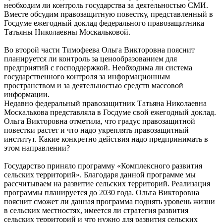
необходим ли контроль государства за деятельностью СМИ.
Вместе обсудим правозащитную повестку, представленный в
Госдуме ежегодный доклад федерального правозащитника
Татьяны Николаевны Москальковой.
Во второй части Тимофеева Ольга Викторовна пояснит
планируется ли контроль за ценообразованием для
предприятий с господдержкой. Необходима ли система
государственного контроля за информационным
пространством и за деятельностью средств массовой
информации.
Недавно федеральный правозащитник Татьяна Николаевна
Москалькова представляла в Госдуме свой ежегодный доклад.
Ольга Викторовна отметила, что градус правозащитной
повестки растет и что надо укреплять правозащитный
институт. Какие конкретно действия надо предпринимать в
этом направлении?
Государство приняло программу «Комплексного развития
сельских территорий». Благодаря данной программе мы
рассчитываем на развитие сельских территорий. Реализация
программы планируется до 2030 года. Ольга Викторовна
пояснит сможет ли данная программа поднять уровень жизни
в сельских местностях, имеется ли стратегия развития
сельских территорий и что нужно для развития сельских