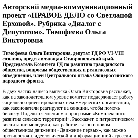
Авторский медиа-коммуникационный
проект «ПРАВОЕ ДЕЛО со Светланой
Ерховой». Рубрика «Диалог с
Депутатом». Тимофеева Ольга
Викторовна
Тимофеева Ольга Викторовна, депутат ГД РФ VI-VIII
созывов, представляющая Ставропольский край.
Председатель Комитета ГД по развитию гражданского
общества, вопросам общественных и религиозных
объединений, член Центрального штаба Общероссийского
народного фронта.
В двух частях нашего выпуска Ольга Викторовна расскажет,
как на законодательном уровне комитет поддерживает работу
социально-ориентированных некоммерческих организаций,
как законодатели реагируют на санкции, чтобы помочь
бизнесу. Поделится мнением о программе «Комплексного
развития сельских территорий». Расскажет, о патриотическом
воспитании молодежи, как работает закон о новом
общественном движении «Движение первых», как можно
противостоять идеологической и информационной агрессии,