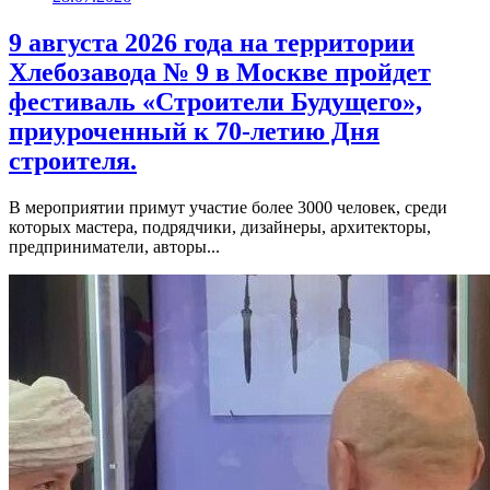
9 августа 2026 года на территории
Хлебозавода № 9 в Москве пройдет
фестиваль «Строители Будущего»,
приуроченный к 70-летию Дня
строителя.
В мероприятии примут участие более 3000 человек, среди
которых мастера, подрядчики, дизайнеры, архитекторы,
предприниматели, авторы...