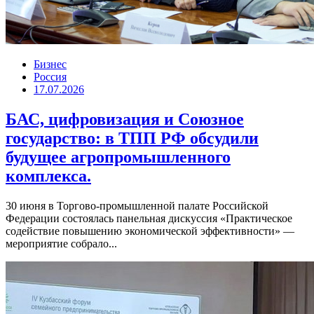
Бизнес
Россия
17.07.2026
БАС, цифровизация и Союзное
государство: в ТПП РФ обсудили
будущее агропромышленного
комплекса.
30 июня в Торгово-промышленной палате Российской
Федерации состоялась панельная дискуссия «Практическое
содействие повышению экономической эффективности» —
мероприятие собрало...