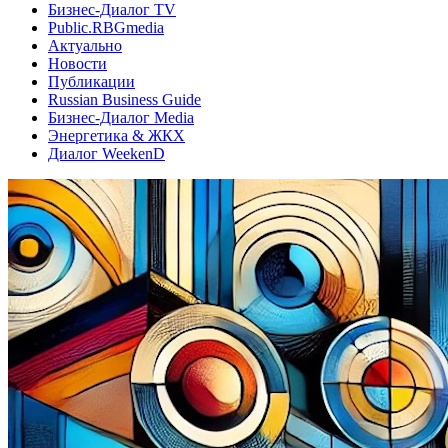
Бизнес-Диалог TV
Public.RBGmedia
Актуально
Новости
Публикации
Russian Business Guide
Бизнес-Диалог Media
Энергетика & ЖКХ
Диалог WeekenD