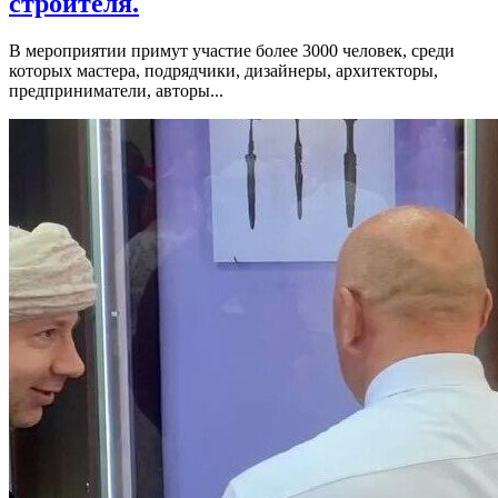
строителя.
В мероприятии примут участие более 3000 человек, среди
которых мастера, подрядчики, дизайнеры, архитекторы,
предприниматели, авторы...