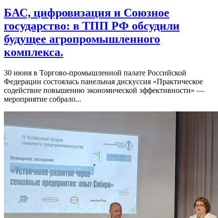
БАС, цифровизация и Союзное
государство: в ТПП РФ обсудили
будущее агропромышленного
комплекса.
30 июня в Торгово-промышленной палате Российской
Федерации состоялась панельная дискуссия «Практическое
содействие повышению экономической эффективности» —
мероприятие собрало...