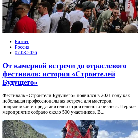
Бизнес
Россия
07.08.2026
От камерной встречи до отраслевого
фестиваля: история «Строителей
Будущего»
Фестиваль «Строители Будущего» появился в 2021 году как
небольшая профессиональная встреча для мастеров,
подрядчиков и представителей строительного бизнеса. Первое
мероприятие собрало около 500 участников. В...