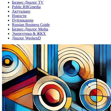
Бизнес-Диалог TV
Public.RBGmedia
Актуально
Новости
Публикации
Russian Business Guide
Бизнес-Диалог Media
Энергетика & ЖКХ
Диалог WeekenD