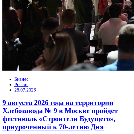
Бизнес
Россия
28.07.2026
9 августа 2026 года на территории
Хлебозавода № 9 в Москве пройдет
фестиваль «Строители Будущего»,
приуроченный к 70-летию Дня