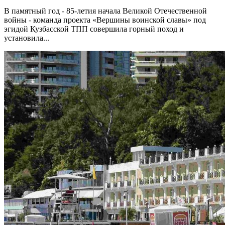
В памятный год - 85-летия начала Великой Отечественной
войны - команда проекта «Вершины воинской славы» под
эгидой Кузбасской ТПП совершила горный поход и
установила...