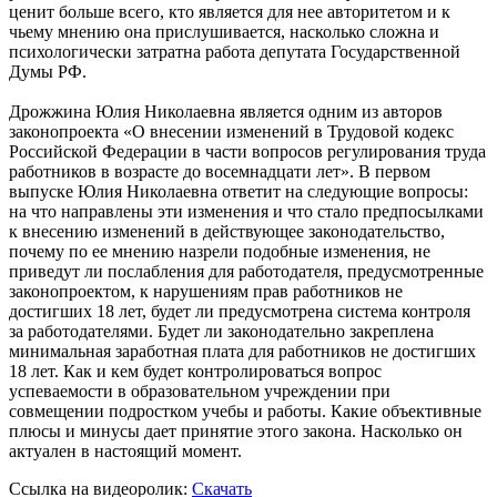
ценит больше всего, кто является для нее авторитетом и к
чьему мнению она прислушивается, насколько сложна и
психологически затратна работа депутата Государственной
Думы РФ.
Дрожжина Юлия Николаевна является одним из авторов
законопроекта «О внесении изменений в Трудовой кодекс
Российской Федерации в части вопросов регулирования труда
работников в возрасте до восемнадцати лет». В первом
выпуске Юлия Николаевна ответит на следующие вопросы:
на что направлены эти изменения и что стало предпосылками
к внесению изменений в действующее законодательство,
почему по ее мнению назрели подобные изменения, не
приведут ли послабления для работодателя, предусмотренные
законопроектом, к нарушениям прав работников не
достигших 18 лет, будет ли предусмотрена система контроля
за работодателями. Будет ли законодательно закреплена
минимальная заработная плата для работников не достигших
18 лет. Как и кем будет контролироваться вопрос
успеваемости в образовательном учреждении при
совмещении подростком учебы и работы. Какие объективные
плюсы и минусы дает принятие этого закона. Насколько он
актуален в настоящий момент.
Ссылка на видеоролик:
Скачать