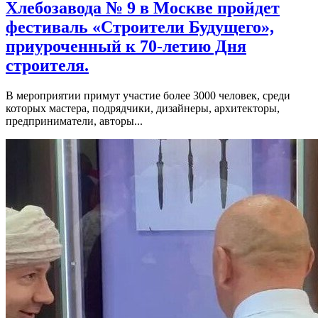
Хлебозавода № 9 в Москве пройдет
фестиваль «Строители Будущего»,
приуроченный к 70-летию Дня
строителя.
В мероприятии примут участие более 3000 человек, среди
которых мастера, подрядчики, дизайнеры, архитекторы,
предприниматели, авторы...