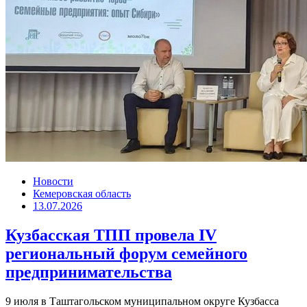
Новости
Кемеровская область
13.07.2026
Кузбасская ТПП провела IV
региональный форум семейного
предпринимательства
9 июля в Таштагольском муниципальном округе Кузбасса