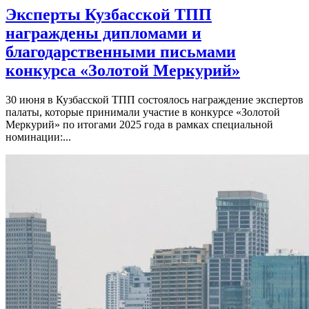
Эксперты Кузбасской ТПП
награждены дипломами и
благодарственными письмами
конкурса «Золотой Меркурий»
30 июня в Кузбасской ТПП состоялось награждение экспертов
палаты, которые принимали участие в конкурсе «Золотой
Меркурий» по итогами 2025 года в рамках специальной
номинации:...