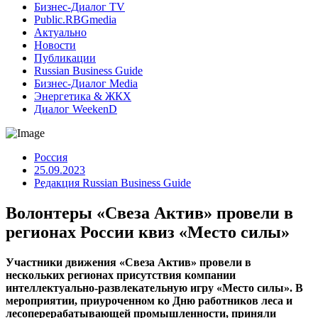
Бизнес-Диалог TV
Public.RBGmedia
Актуально
Новости
Публикации
Russian Business Guide
Бизнес-Диалог Media
Энергетика & ЖКХ
Диалог WeekenD
Россия
25.09.2023
Редакция Russian Business Guide
Волонтеры «Свеза Актив» провели в
регионах России квиз «Место силы»
Участники движения «Свеза Актив» провели в
нескольких регионах присутствия компании
интеллектуально-развлекательную игру «Место силы». В
мероприятии, приуроченном ко Дню работников леса и
лесоперерабатывающей промышленности, приняли