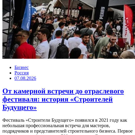
Бизнес
Россия
07.08.2026
От камерной встречи до отраслевого
фестиваля: история «Строителей
Будущего»
Фестиваль «Строители Будущего» появился в 2021 году как
небольшая профессиональная встреча для мастеров,
подрядчиков и представителей строительного бизнеса. Первое