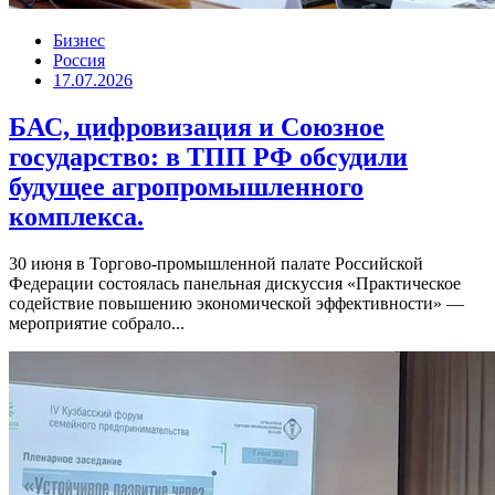
Бизнес
Россия
17.07.2026
БАС, цифровизация и Союзное
государство: в ТПП РФ обсудили
будущее агропромышленного
комплекса.
30 июня в Торгово-промышленной палате Российской
Федерации состоялась панельная дискуссия «Практическое
содействие повышению экономической эффективности» —
мероприятие собрало...