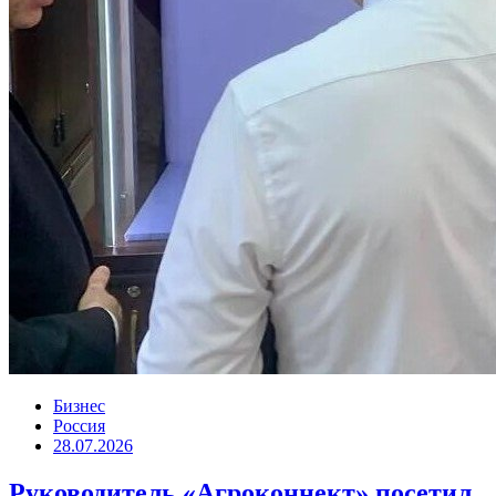
Бизнес
Россия
28.07.2026
Руководитель «Агроконнект» посетил