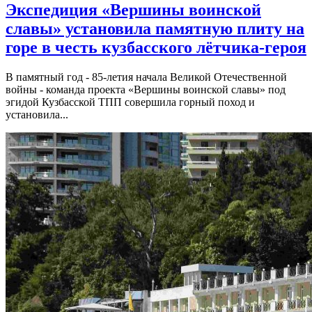
Экспедиция «Вершины воинской
славы» установила памятную плиту на
горе в честь кузбасского лётчика-героя
В памятный год - 85-летия начала Великой Отечественной
войны - команда проекта «Вершины воинской славы» под
эгидой Кузбасской ТПП совершила горный поход и
установила...