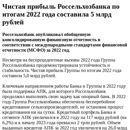
Чистая прибыль Россельхозбанка по
итогам 2022 года составила 5 млрд
рублей
Россельхозбанк опубликовал обобщенную
консолидированную финансовую отчетность в
соответствии с международными стандартами финансовой
отчетности (МСФО) за 2022 год.
Несмотря на беспрецедентные вызовы 2022 года Группа
Россельхозбанка продемонстрировала устойчивость и
стабильность. Чистая прибыль Группы по итогам 2022 года
составила 5,0 млрд рублей.
Ключевым направлением работы Банка и Группы в 2022 году
была поддержка АПК, для которого Россельхозбанк
продолжил выполнять свою задачу как опорный банк. В 2022
году Группа Россельхозбанка обеспечила бесперебойное
кредитование сельхозпроизводителей, не остановив процесс
кредитования ни на сутки. Кредитный портфель Банка в
сегменте АПК увеличился в 2022 году на 117 млрд рублей (на
6,2%) и к началу 2023 года превысил 2 трлн рублей. Объем
выданных кредитов АПК за 2022 год увеличился на 26,0 млрд