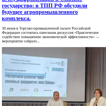
государство: в ТПП РФ обсудили
будущее агропромышленного
комплекса.
30 июня в Торгово-промышленной палате Российской
Федерации состоялась панельная дискуссия «Практическое
содействие повышению экономической эффективности» —
мероприятие собрало...