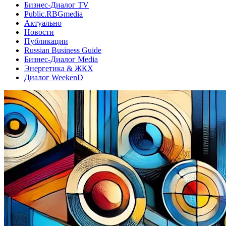
Бизнес-Диалог TV
Public.RBGmedia
Актуально
Новости
Публикации
Russian Business Guide
Бизнес-Диалог Media
Энергетика & ЖКХ
Диалог WeekenD