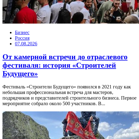
Бизнес
Россия
07.08.2026
От камерной встречи до отраслевого
фестиваля: история «Строителей
Будущего»
Фестиваль «Строители Будущего» появился в 2021 году как
небольшая профессиональная встреча для мастеров,
подрядчиков и представителей строительного бизнеса. Первое
мероприятие собрало около 500 участников. В...