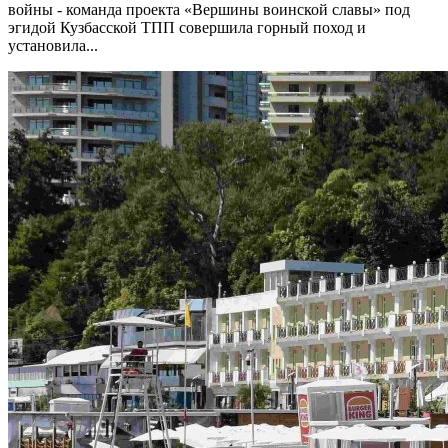
войны - команда проекта «Вершины воинской славы» под
эгидой Кузбасской ТПП совершила горный поход и
установила...