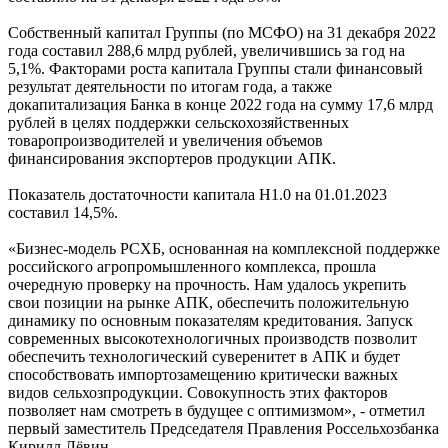
Собственный капитал Группы (по МСФО) на 31 декабря 2022
года составил 288,6 млрд рублей, увеличившись за год на
5,1%. Факторами роста капитала Группы стали финансовый
результат деятельности по итогам года, а также
докапитализация Банка в конце 2022 года на сумму 17,6 млрд
рублей в целях поддержки сельскохозяйственных
товаропроизводителей и увеличения объемов
финансирования экспортеров продукции АПК.
Показатель достаточности капитала Н1.0 на 01.01.2023
составил 14,5%.
«Бизнес-модель РСХБ, основанная на комплексной поддержке
российского агропромышленного комплекса, прошла
очередную проверку на прочность. Нам удалось укрепить
свои позиции на рынке АПК, обеспечить положительную
динамику по основным показателям кредитования. Запуск
современных высокотехнологичных производств позволит
обеспечить технологический суверенитет в АПК и будет
способствовать импортозамещению критически важных
видов сельхозпродукции. Совокупность этих факторов
позволяет нам смотреть в будущее с оптимизмом», - отметил
первый заместитель Председателя Правления Россельхозбанка
Кирилл Лёвин.