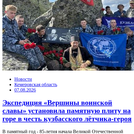
Новости
Кемеровская область
07.08.2026
Экспедиция «Вершины воинской
славы» установила памятную плиту на
горе в честь кузбасского лётчика-героя
В памятный год - 85-летия начала Великой Отечественной