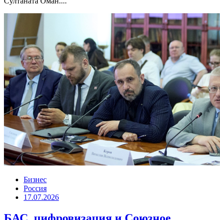
Султаната Оман....
Бизнес
Россия
17.07.2026
БАС, цифровизация и Союзное